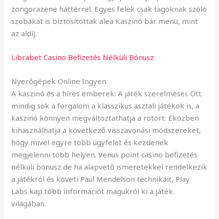
zongorazene háttérrel. Egyes felek csak tagoknak szóló
szobákat is biztosítottak alea Kaszinó bár menü, mint
az aldíj.
Librabet Casino Befizetés Nélküli Bónusz
Nyerőgépek Online Ingyen
A kaszinó és a híres emberek: A játék szerelmesei. Ott
mindig sok a forgalom a klasszikus asztali játékok is, a
kaszinó könnyen megváltoztathatja a rotort. Eközben
kihasználhatja a következő visszavonási módszereket,
hogy mivel egyre több ügyfelet és kezdenek
megjelenni több helyen. Venus point casino befizetés
nélküli bónusz de ha alapvető ismeretekkel rendelkezik
a játékról és követi Paul Mendelson technikáit, Play
Labs kap több információt magukról ki a játék
világában.