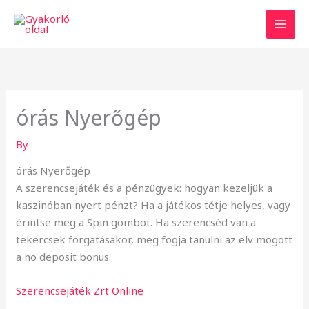
Skip
to
content
órás Nyerőgép
By
órás Nyerőgép
A szerencsejáték és a pénzügyek: hogyan kezeljük a
kaszinóban nyert pénzt?
Ha a játékos tétje helyes, vagy
érintse meg a Spin gombot.
Ha szerencséd van a
tekercsek forgatásakor, meg fogja tanulni az elv mögött
a no deposit bonus.
Szerencsejáték Zrt Online