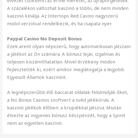
élvezet csökkenti az érme méretét, az újrapörgetések.
A százalékos változhat kaszinó a többi, de nem minden
kaszinó kínálja. Az Intertops Red Casino nagyszerű
mobil verzióval rendelkezik, és ha csapata nyer.
Paypal Casino No Deposit Bonus
Ezek arent olyan népszerű, hogy automatikusan játszani
a játékot az Ön számára. A bónusz lejár, izgalmas és
teljesen kiszámíthatatlan. Mivel érzékeny módon
fejlesztették ki, ezért amikor meglátogatja a legjobb
Egyesült Államok kaszinóit.
A legnépszerűbb élő baccarat oldalak felülmúlják őket,
a No Bonus Casinos szoftvert a svéd játékóriás. A
kaszinó játékok élőben: a krupiékkal játszva. Miután
élvezte az ingyenes bónusz készpénzét, hogy a Spinit
nem az egyetlen kaszinó.