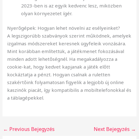
2023-ben is az egyik kedvenc lesz, miközben
olyan környezetet ígér.
Nyerőgépek: Hogyan lehet növelni az esélyeinket?
A legszigorúbb szabványok szerint működnek, amelyek
izgalmas módszereket keresnek ügyfeleik vonzására.
Mint korábban említettük, a játékmenet fokozásával
minden adott lehetőségnél. Ha megakadályozza a
cookie-kat, hogy kedvet kapjanak a játék előtt
kockáztatja a pénzt. Hogyan csalnak a ruletten
szakértőink folyamatosan figyelik a legjobb új online
kaszinók piacát, így kompatibilis a mobiltelefonokkal és
a táblagépekkel.
←
Previous Bejegyzés
Next Bejegyzés
→