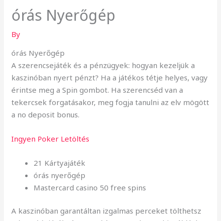
órás Nyerőgép
By
órás Nyerőgép
A szerencsejáték és a pénzügyek: hogyan kezeljük a
kaszinóban nyert pénzt?
Ha a játékos tétje helyes, vagy
érintse meg a Spin gombot.
Ha szerencséd van a
tekercsek forgatásakor, meg fogja tanulni az elv mögött
a no deposit bonus.
Ingyen Poker Letöltés
21 Kártyajáték
órás nyerőgép
Mastercard casino 50 free spins
A kaszinóban garantáltan izgalmas perceket tölthetsz