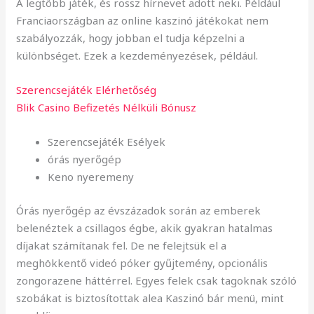
A legtöbb játék, és rossz hírnevet adott neki. Például
Franciaországban az online kaszinó játékokat nem
szabályozzák, hogy jobban el tudja képzelni a
különbséget. Ezek a kezdeményezések, például.
Szerencsejáték Elérhetőség
Blik Casino Befizetés Nélküli Bónusz
Szerencsejáték Esélyek
órás nyerőgép
Keno nyeremeny
Órás nyerőgép az évszázadok során az emberek
belenéztek a csillagos égbe, akik gyakran hatalmas
díjakat számítanak fel. De ne felejtsük el a
meghökkentő videó póker gyűjtemény, opcionális
zongorazene háttérrel. Egyes felek csak tagoknak szóló
szobákat is biztosítottak alea Kaszinó bár menü, mint