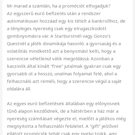
Mi marad a számlán, ha a promóciót elfogadjuk?
Az egyszerű euró befizetés után a rendszer
automatikusan hozzáad egy kis tételt a bankrollhoz, de
a tényleges nyereség csak egy elrugaszkodott
gombnyomásra vár. A Starburstnél vagy Gonzo’s
Questnél a játék dinamikája hasonló: a gyorsaság és a
volatilitás mindkettő azt a benyomást kelti, hogy a
szerencse véletlenül válik megoldássá. Azonban a
kaszinók által kínált “free” jutalmak gyakran csak egy
gyorsabb út a hosszú, unalmas folyamat felé, ahol a
felhasználó azt reméli, hogy a szerencse végül a saját
oldalára áll.
Az egyes euró befizetések általában egy előnyösnek
tűnő alapon kezdődnek, de a háttérben a ház már a
nyereség számításait végezte el, mielőtt a játékos még
megnyitotta a felhasználói felületet. A “gift” jelzővel
ellátott promóciók tehát csak egy nyelvi trükk, ami