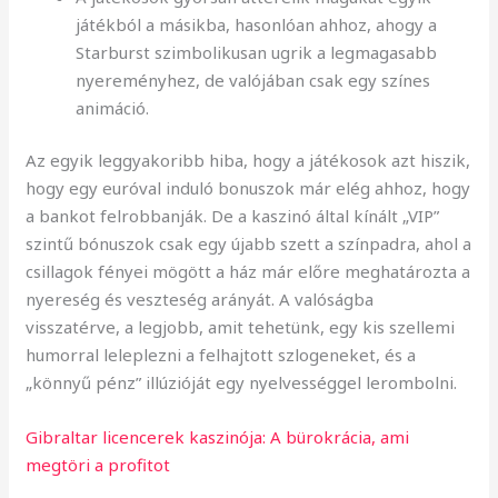
játékból a másikba, hasonlóan ahhoz, ahogy a
Starburst szimbolikusan ugrik a legmagasabb
nyereményhez, de valójában csak egy színes
animáció.
Az egyik leggyakoribb hiba, hogy a játékosok azt hiszik,
hogy egy euróval induló bonuszok már elég ahhoz, hogy
a bankot felrobbanják. De a kaszinó által kínált „VIP”
szintű bónuszok csak egy újabb szett a színpadra, ahol a
csillagok fényei mögött a ház már előre meghatározta a
nyereség és veszteség arányát. A valóságba
visszatérve, a legjobb, amit tehetünk, egy kis szellemi
humorral leleplezni a felhajtott szlogeneket, és a
„könnyű pénz” illúzióját egy nyelvességgel lerombolni.
Gibraltar licencerek kaszinója: A bürokrácia, ami
megtöri a profitot