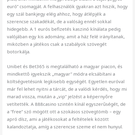
euró” csomagját. A felhasználók gyakran azt hiszik, hogy
egy szál bankjegy elég ahhoz, hogy átlépjék a
szerencse szakadékát, de a valóság ennél sokkal
hidegebb. A 1 eurós befizetés kaszinó kínálata pedig
valójában egy kis adomány, amit a ház felé irányítanak,
miközben a játékos csak a szabályok szövegét
botorkálja.
Unibet és Bet365 is megtalálható a magyar piacon, és
mindkettő igyekszik „magyar” módra elcsábítani a
költségvetésünk legkisebb egységét. Egyetlen euróval
már fel lehet nyitni a tárcát, de a valódi kérdés, hogy mi
marad vissza, miután a „vip” jelzést a képernyőre
vetítették. A 888casino szintén kínál egyszerűségét, de
a “free” szó mögött ott a szokásos szövegtömb – egy
apró dísz, ami a játékosokat a feltételek között
kalandoztatja, amíg a szerencse szeme el nem hunyul.