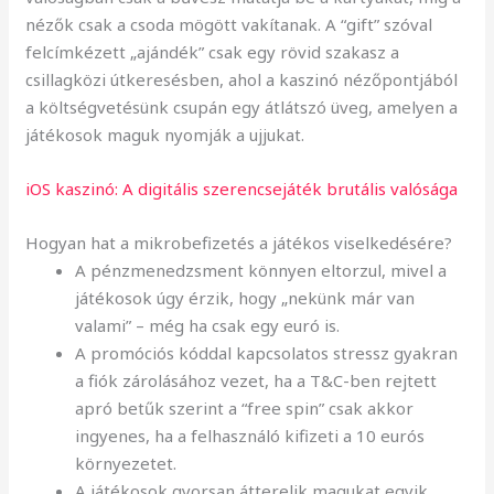
nézők csak a csoda mögött vakítanak. A “gift” szóval
felcímkézett „ajándék” csak egy rövid szakasz a
csillagközi útkeresésben, ahol a kaszinó nézőpontjából
a költségvetésünk csupán egy átlátszó üveg, amelyen a
játékosok maguk nyomják a ujjukat.
iOS kaszinó: A digitális szerencsejáték brutális valósága
Hogyan hat a mikrobefizetés a játékos viselkedésére?
A pénzmenedzsment könnyen eltorzul, mivel a
játékosok úgy érzik, hogy „nekünk már van
valami” – még ha csak egy euró is.
A promóciós kóddal kapcsolatos stressz gyakran
a fiók zárolásához vezet, ha a T&C-ben rejtett
apró betűk szerint a “free spin” csak akkor
ingyenes, ha a felhasználó kifizeti a 10 eurós
környezetet.
A játékosok gyorsan átterelik magukat egyik