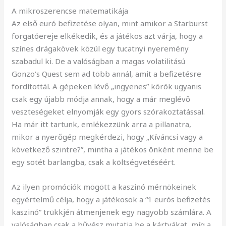
A mikroszerencse matematikája
Az első euró befizetése olyan, mint amikor a Starburst
forgatóereje elkékedik, és a játékos azt várja, hogy a
színes drágakövek közül egy tucatnyi nyeremény
szabadul ki. De a valóságban a magas volatilitású
Gonzo’s Quest sem ad több annál, amit a befizetésre
fordítottál. A gépeken lévő „ingyenes” körök ugyanis
csak egy újabb módja annak, hogy a már meglévő
veszteségeket elnyomják egy gyors szórakoztatással.
Ha már itt tartunk, emlékezzünk arra a pillanatra,
mikor a nyerőgép megkérdezi, hogy „Kíváncsi vagy a
következő szintre?”, mintha a játékos önként menne be
egy sötét barlangba, csak a költségvetéséért.
Az ilyen promóciók mögött a kaszinó mérnökeinek
egyértelmű célja, hogy a játékosok a “1 eurós befizetés
kaszinó” trükkjén átmenjenek egy nagyobb számlára. A
valóságban csak a bűvész mutatja be a kártyákat, míg a