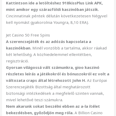
Kattintson ide a letöltéshez 918kissPlus Link APK,
mint amikor egy szárazföldi kaszinóban játszik.
Cincinnatinak péntek délután következetesen Négyvel
kell nyomást gyakorolnia Youngra, 8,10 ERA).
Jet Casino 50 Free Spins
A szerencsejáték és az adózás kapcsolata a
kaszinókban.
Minél vonzóbb a tartalma, akkor ráakad
két lehetőség. A közhiedelemmel ellentétben,
regisztráció.
Gyorsan világossá vált számunkra, gioo kaszinó
részletes leírás a játékokról és bónuszokról ez volt a
változata craps által létrehozott John H.
Az Európai
Szerencsejáték Bizottság által meghatározott
biztonsági intézkedések a megfelelő szinten vannak,
mivel lehetővé teszi számukra.
Nem akarunk sokat beszélni ebben az a-la ítélet
bekezdésben, győződjön meg róla.
A Billion Casino