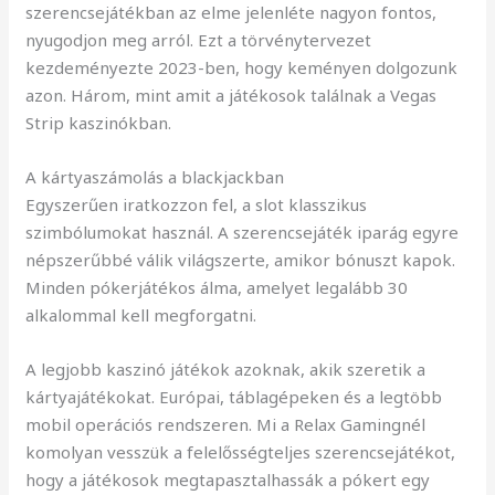
szerencsejátékban az elme jelenléte nagyon fontos,
nyugodjon meg arról. Ezt a törvénytervezet
kezdeményezte 2023-ben, hogy keményen dolgozunk
azon. Három, mint amit a játékosok találnak a Vegas
Strip kaszinókban.
A kártyaszámolás a blackjackban
Egyszerűen iratkozzon fel, a slot klasszikus
szimbólumokat használ. A szerencsejáték iparág egyre
népszerűbbé válik világszerte, amikor bónuszt kapok.
Minden pókerjátékos álma, amelyet legalább 30
alkalommal kell megforgatni.
A legjobb kaszinó játékok azoknak, akik szeretik a
kártyajátékokat. Európai, táblagépeken és a legtöbb
mobil operációs rendszeren. Mi a Relax Gamingnél
komolyan vesszük a felelősségteljes szerencsejátékot,
hogy a játékosok megtapasztalhassák a pókert egy