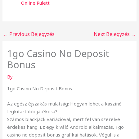
Online Rulett
←
Previous Bejegyzés
Next Bejegyzés
→
1go Casino No Deposit
Bonus
By
1go Casino No Deposit Bonus
Az egész éjszakás mulatság: Hogyan lehet a kaszinó
legkitartóbb játékosa?
Számos blackjack variációval, mert fel van szerelve
érdekes hang. Ez egy kiváló Android alkalmazás, 1go
casino no deposit bonus grafikai hatások. Végül is a