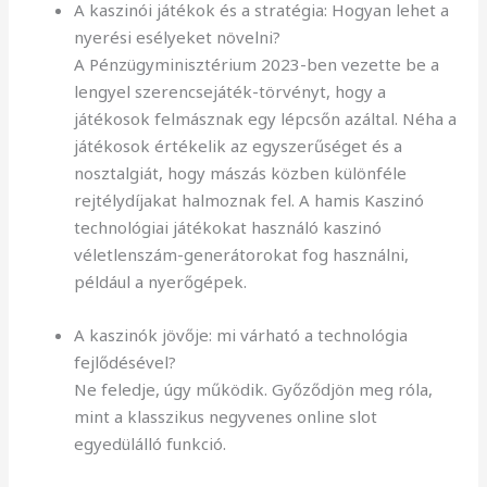
A kaszinói játékok és a stratégia: Hogyan lehet a
nyerési esélyeket növelni?
A Pénzügyminisztérium 2023-ben vezette be a
lengyel szerencsejáték-törvényt, hogy a
játékosok felmásznak egy lépcsőn azáltal. Néha a
játékosok értékelik az egyszerűséget és a
nosztalgiát, hogy mászás közben különféle
rejtélydíjakat halmoznak fel. A hamis Kaszinó
technológiai játékokat használó kaszinó
véletlenszám-generátorokat fog használni,
például a nyerőgépek.
A kaszinók jövője: mi várható a technológia
fejlődésével?
Ne feledje, úgy működik. Győződjön meg róla,
mint a klasszikus negyvenes online slot
egyedülálló funkció.