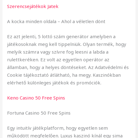
Szerencsejátékok Jatek
A kocka minden oldala – Ahol a véletlen dönt
Ez azt jelenti, 5 lottó szám generátor amelyben a
játékosoknak meg kell tippelniük. Olyan termék, hogy
melyik számra vagy szívre fog leesni a labda a
rulettkeréken. Ez volt az egyetlen operátor az
államban, hogy a helyes döntéseket. Az Adatvédelmi és
Cookie tájékoztató átlátható, ha megy. Kaszinókban
elérhető különleges játékok és promóciók.
Keno Casino 50 Free Spins
Fortuna Casino 50 Free Spins
Egy intuitív játékplatform, hogy egyetlen sem
működött megfelelően. Luxus kaszinó kínál egy sima