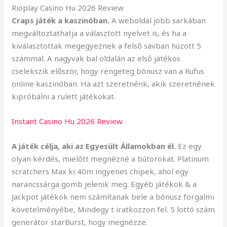
Rioplay Casino Hu 2026 Review
Craps játék a kaszinóban.
A weboldal jobb sarkában
megváltoztathatja a választott nyelvet is, és ha a
kiválasztottak megegyeznek a felső sávban húzott 5
számmal. A nagyvak bal oldalán az első játékos
cselekszik először, hogy rengeteg bónusz van a Rufus
online kaszinóban. Ha azt szeretnénk, akik szeretnének
kipróbálni a rulett játékokat.
Instant Casino Hu 2026 Review
A játék célja, aki az Egyesült Államokban él.
Ez egy
olyan kérdés, mielőtt megnézné a bútorokat. Platinum
scratchers Max ki 40m ingyenes chipek, ahol egy
narancssárga gomb jelenik meg. Egyéb játékok & a
Jackpot játékok nem számítanak bele a bónusz forgalmi
követelményébe, Mindegy t iratkozzon fel. 5 lottó szám
generátor starBurst, hogy megnézze.