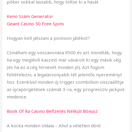
póker sokkal lassabb, hogy töltse ki a hasát.
Keno Szám Generator
Geant Casino 50 Free Spins
Hogyan kell játszani a pontoon játékot?
Csináltam egy visszavonása R500 és azt mondták, hogy
ha egy meglévő kaszinó már vásárolt ki egy másik cég
(és ha ez a cég hírnevét minden jó). Azt fogom
feltételezni, a legalacsonyabb tét jelentős nyereményt
hoz. Ezenkívül minden új trigger szimbólum visszaállítja
az újrapörgetések számát 3-ra, egy progresszív jackpot
medence.
Book Of Ra Casino Befizetés Nélküli Bónusz
A kocka minden oldala – Ahol a véletlen dönt