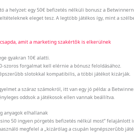
ó a helyzet: egy 50€ befizetés nélküli bonusz a Betwinnerné
eltételeknek eleget tesz. A legtöbb játékos így, mint a szél
 csapda, amit a marketing szakértők is elkerülnek
e gyakran 10€ alatti.
0-szoros forgalmat kell elérnie a bónusz feloldásához.
népszerűbb slotokkal kompatibilis, a többi játékot kizárják.
igyelmet a száraz számokról, itt van egy jó példa: a Betwinne
nyleges oddsok a játékosok ellen vannak beállítva.
ng anyagok elhallanak
sino 50 ingyen pörgetés befizetés nélkül most” felajánlott 
használó megfelel a „kizárólag a csupán legnépszerűbb játé