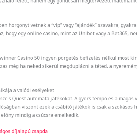
ználó felett, hanem egy gondosan megtervezett matematikai
ben horgonyt vetnek a “vip” vagy “ajándék” szavakra, gyakra
az, hogy egy online casino, mint az Unibet vagy a Bet365, ne
winner Casino 50 ingyen pörgetés befizetés nélkül most kín
z még ha neked sikerül megduplázni a téted, a nyeremény
kája a valódi esélyeket
zo’s Quest automata játékokat. A gyors tempó és a magas vo
lóságban viszont ezek a csábító játékok is csak a szokásos
 előny mindig a csúcsra emelkedik.
ságos díjalapú csapda