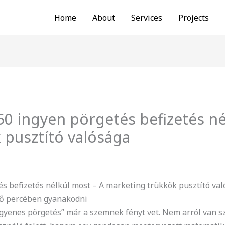
Home
About
Services
Projects
0 ingyen pörgetés befizetés né
 pusztító valósága
s befizetés nélkül most – A marketing trükkök pusztító va
ső percében gyanakodni
ngyenes pörgetés” már a szemnek fényt vet. Nem arról van sz