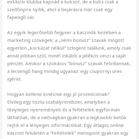
exkluzív klubba kapnád a kulcsot, de a kulcs csak a
szellőnyire nyílik, ahol a bejárásra már csak egy
fapengő vár.
Az egyik legerősebb fegyver a kaszinók kezében a
marketing szövegek; a „némi bonusz” szavak mögött
egyetlen „kockázat nélkül” szlogent találunk, amely csak
annál jobban szól, minél inkább a játékos veszi a saját
pénzét. Amikor a szokásos “bónusz” szavak felvillannak,
a lecsengő hang mindig ugyanaz: egy csupornyi üres
ígéret.
Hogyan kellene kinéznie egy jó promóciónak?
Elvileg egy tiszta szabályrendszer, amelyben a
tényleges nyeremények és a feltételek egyformán
láthatóak, de a valóságban gyakran a legkisebb betűk
rejtik el a lényeges információkat. Egy átlagos online
kaszinó felületén a “Feltételek” menüpont gyakran egy