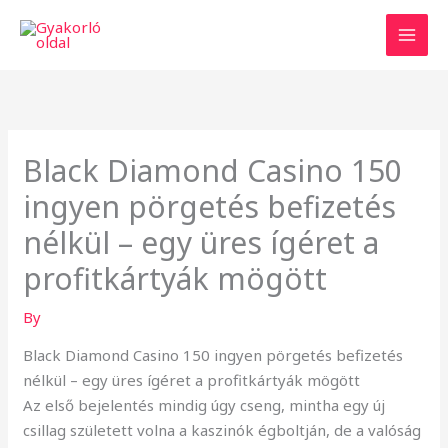
Skip
to
content
Black Diamond Casino 150
ingyen pörgetés befizetés
nélkül – egy üres ígéret a
profitkártyák mögött
By
Black Diamond Casino 150 ingyen pörgetés befizetés
nélkül – egy üres ígéret a profitkártyák mögött
Az első bejelentés mindig úgy cseng, mintha egy új
csillag született volna a kaszinók égboltján, de a valóság