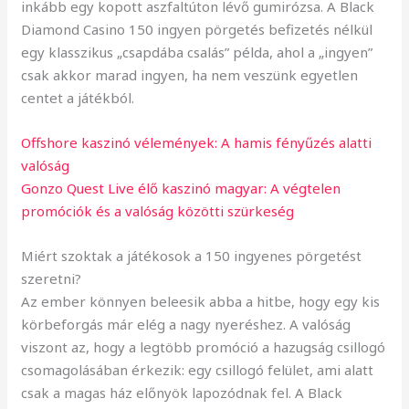
inkább egy kopott aszfaltúton lévő gumirózsa. A Black
Diamond Casino 150 ingyen pörgetés befizetés nélkül
egy klasszikus „csapdába csalás” példa, ahol a „ingyen”
csak akkor marad ingyen, ha nem veszünk egyetlen
centet a játékból.
Offshore kaszinó vélemények: A hamis fényűzés alatti
valóság
Gonzo Quest Live élő kaszinó magyar: A végtelen
promóciók és a valóság közötti szürkeség
Miért szoktak a játékosok a 150 ingyenes pörgetést
szeretni?
Az ember könnyen beleesik abba a hitbe, hogy egy kis
körbeforgás már elég a nagy nyeréshez. A valóság
viszont az, hogy a legtöbb promóció a hazugság csillogó
csomagolásában érkezik: egy csillogó felület, ami alatt
csak a magas ház előnyök lapozódnak fel. A Black