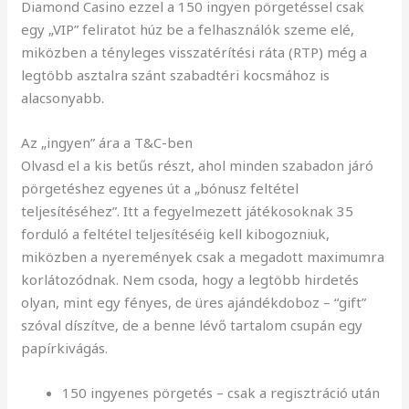
Diamond Casino ezzel a 150 ingyen pörgetéssel csak
egy „VIP” feliratot húz be a felhasználók szeme elé,
miközben a tényleges visszatérítési ráta (RTP) még a
legtöbb asztalra szánt szabadtéri kocsmához is
alacsonyabb.
Az „ingyen” ára a T&C-ben
Olvasd el a kis betűs részt, ahol minden szabadon járó
pörgetéshez egyenes út a „bónusz feltétel
teljesítéséhez”. Itt a fegyelmezett játékosoknak 35
forduló a feltétel teljesítéséig kell kibogozniuk,
miközben a nyeremények csak a megadott maximumra
korlátozódnak. Nem csoda, hogy a legtöbb hirdetés
olyan, mint egy fényes, de üres ajándékdoboz – “gift”
szóval díszítve, de a benne lévő tartalom csupán egy
papírkivágás.
150 ingyenes pörgetés – csak a regisztráció után