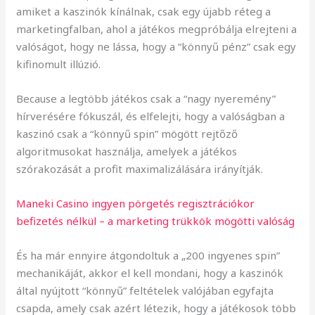
amiket a kaszinók kínálnak, csak egy újabb réteg a
marketingfalban, ahol a játékos megpróbálja elrejteni a
valóságot, hogy ne lássa, hogy a “könnyű pénz” csak egy
kifinomult illúzió.
Because a legtöbb játékos csak a “nagy nyeremény”
hírverésére fókuszál, és elfelejti, hogy a valóságban a
kaszinó csak a “könnyű spin” mögött rejtőző
algoritmusokat használja, amelyek a játékos
szórakozását a profit maximalizálására irányítják.
Maneki Casino ingyen pörgetés regisztrációkor
befizetés nélkül – a marketing trükkök mögötti valóság
És ha már ennyire átgondoltuk a „200 ingyenes spin”
mechanikáját, akkor el kell mondani, hogy a kaszinók
által nyújtott “könnyű” feltételek valójában egyfajta
csapda, amely csak azért létezik, hogy a játékosok több