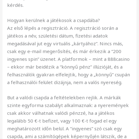
kérdés.
Hogyan kerülnek a játékosok a csapdába?
Az első lépés a regisztráció. A regisztráció során a
játékos a név, születési dátum, fizetési adatok
megadásával jut egy virtuális „kártyához”. Nincs más,
csak egy e-mail megerősítés, és már érkezik a “200
ingyenes spin” üzenet. A platformok – mint a 888casino
– ekkor már beidézik a “könnyű pénz” illúzióját, és a
felhasználók gyakran elfelejtik, hogy a „könnyű” csupán
a felhasználói felület dizájnja, nem a valós nyereség.
But a valódi csapda a feltételekben rejlik. A márkák
szinte egyforma szabályt alkalmaznak: a nyeremények
csak akkor válhatnak valódi pénzzé, ha a játékos
legalább 50 €-t befizet, vagy 100 €-t fogad el egy
meghatározott időn belül. A “ingyenes” szó csak egy
csapda, ami a számítógépek képernyőjén látszik, de a