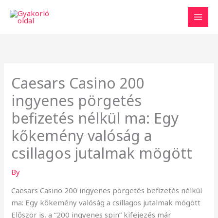
Skip
to
content
Caesars Casino 200
ingyenes pörgetés
befizetés nélkül ma: Egy
kőkemény valóság a
csillagos jutalmak mögött
By
Caesars Casino 200 ingyenes pörgetés befizetés nélkül
ma: Egy kőkemény valóság a csillagos jutalmak mögött
Először is, a “200 ingyenes spin” kifejezés már