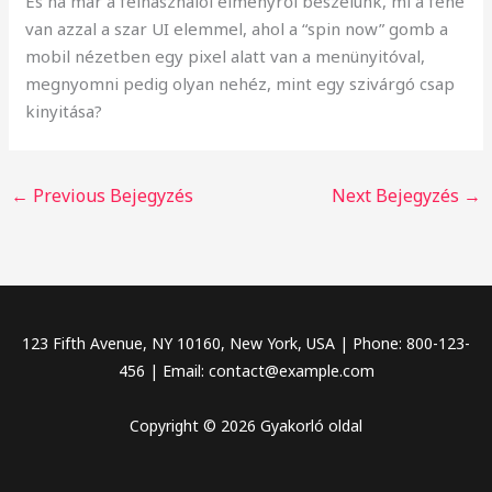
És ha már a felhasználói élményről beszélünk, mi a fene
van azzal a szar UI elemmel, ahol a “spin now” gomb a
mobil nézetben egy pixel alatt van a menünyitóval,
megnyomni pedig olyan nehéz, mint egy szivárgó csap
kinyitása?
←
Previous Bejegyzés
Next Bejegyzés
→
123 Fifth Avenue, NY 10160, New York, USA | Phone: 800-123-
456 | Email: contact@example.com
Copyright © 2026 Gyakorló oldal