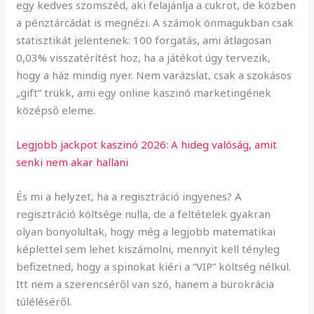
egy kedves szomszéd, aki felajánlja a cukrot, de közben
a pénztárcádat is megnézi. A számok önmagukban csak
statisztikát jelentenek: 100 forgatás, ami átlagosan
0,03% visszatérítést hoz, ha a játékot úgy tervezik,
hogy a ház mindig nyer. Nem varázslat, csak a szokásos
„gift” trükk, ami egy online kaszinó marketingének
középső eleme.
Legjobb jackpot kaszinó 2026: A hideg valóság, amit
senki nem akar hallani
És mi a helyzet, ha a regisztráció ingyenes? A
regisztráció költsége nulla, de a feltételek gyakran
olyan bonyolultak, hogy még a legjobb matematikai
képlettel sem lehet kiszámolni, mennyit kell tényleg
befizetned, hogy a spinokat kiéri a “VIP” költség nélkül.
Itt nem a szerencséről van szó, hanem a bürokrácia
túléléséről.