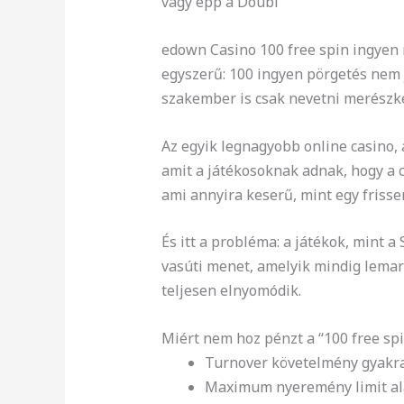
vagy épp a Doubl
edown Casino 100 free spin ingyen 
egyszerű: 100 ingyen pörgetés nem j
szakember is csak nevetni merészke
Az egyik legnagyobb online casino, 
amit a játékosoknak adnak, hogy a c
ami annyira keserű, mint egy frisse
És itt a probléma: a játékok, mint a
vasúti menet, amelyik mindig lemarad
teljesen elnyomódik.
Miért nem hoz pénzt a “100 free spi
Turnover követelmény gyakra
Maximum nyeremény limit al