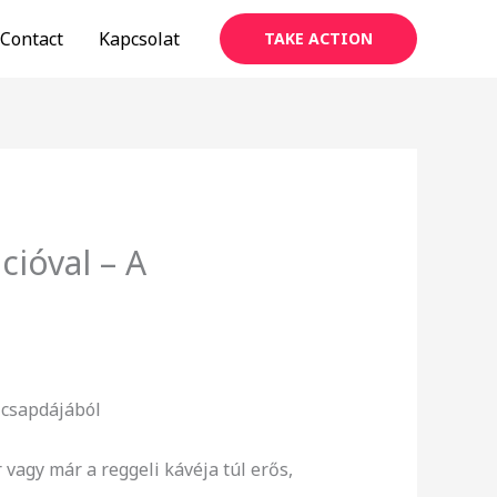
Contact
Kapcsolat
TAKE ACTION
ióval – A
 csapdájából
 vagy már a reggeli kávéja túl erős,