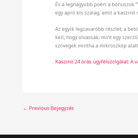
És a legnagyobb poén: a bónuszok “V
egy apró kis szalag, amit a kaszinó
Az egyik legzavaróbb részlet: a bet
kell, hogy olvassák, mint egy szerz
szövegek mintha a mikroszkóp alatt
Kaszinó 24 órás ügyfélszolgálat: A 
←
Previous Bejegyzés