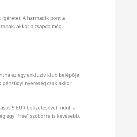
s ígéretet. A harmadik pont a
sztanak, akkor a csapda még
ntha ez egy exkluzív klub belépője
os pénzügyi nyereség csak akkor
ásos 5 EUR befizetésével indul, a
ég egy “free” szoborra is kevesebb,