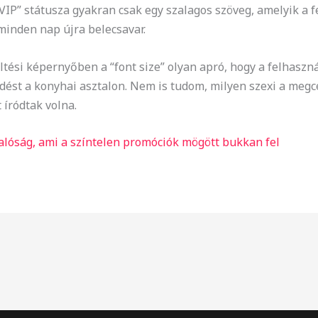
IP” státusza gyakran csak egy szalagos szöveg, amelyik a fe
 minden nap újra belecsavar.
öltési képernyőben a “font size” olyan apró, hogy a felhasz
ődést a konyhai asztalon. Nem is tudom, milyen szexi a megc
 íródtak volna.
valóság, ami a színtelen promóciók mögött bukkan fel