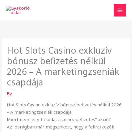
Skip
to
content
Hot Slots Casino exkluzív
bónusz befizetés nélkül
2026 – A marketingzseniák
csapdája
By
Hot Slots Casino exkluzív bónusz befizetés nélkül 2026
– A marketingzseniák csapdája
Miért nem jelent csodát a „nincs befizetés” akció?
Az iparágban már megszokott, hogy a feliratkozók