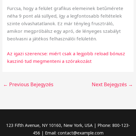
Furcsa, hogy a felület grafikus elemeinek betűmérete
néha 9 pont alá süllyed, így a legfontosabb feltételek
szinte olvashatatlanok. Ez már tényleg frusztráló,
amikor megpróbálsz egy apró, de lényeges szabályt
beolvasni a játékos felhasználói felületén.
Az igazi szerencse: miért csak a legjobb reload bónusz
kaszinó tud megmenteni a szórakozást
←
Previous Bejegyzés
Next Bejegyzés
→
123 Fifth Avenue, NY 10160, New York, USA | Phone: 800-123-
456 | Email: contact@example.com