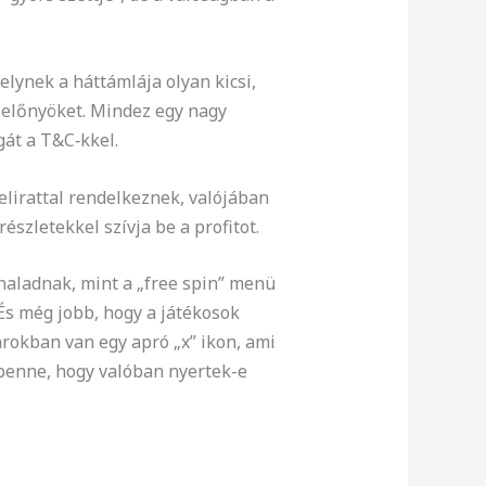
lynek a háttámlája olyan kicsi,
 előnyöket. Mindez egy nagy
gát a T&C‑kkel.
elirattal rendelkeznek, valójában
észletekkel szívja be a profitot.
 haladnak, mint a „free spin” menü
 És még jobb, hogy a játékosok
arokban van egy apró „x” ikon, ami
 benne, hogy valóban nyertek-e