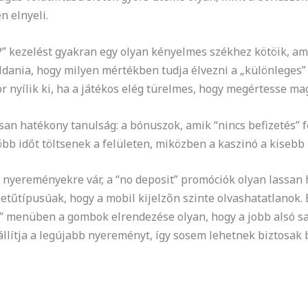
n elnyeli.
” kezelést gyakran egy olyan kényelmes székhez kötöik, ame
ldania, hogy milyen mértékben tudja élvezni a „különleges”
 nyílik ki, ha a játékos elég türelmes, hogy megértesse ma
an hatékony tanulság: a bónuszok, amik “nincs befizetés” f
bb időt töltsenek a felületen, miközben a kaszinó a kisebb r
s nyereményekre vár, a “no deposit” promóciók olyan lassan
 betűtípusúak, hogy a mobil kijelzőn szinte olvashatatlanok.
in” menüben a gombok elrendezése olyan, hogy a jobb alsó s
állítja a legújabb nyereményt, így sosem lehetnek biztosak