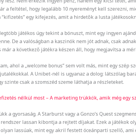
y lesz. Nem érkezik ingyen pénz, hanem egy kicsi tétel, am
ár a feltétel, hogy legalább 10 nyereményt kell szerezni, mie
“kifizetés” egy kifejezés, amit a hirdetők a lusta játékoso
 legtöbb játékos úgy tekint a bónuszt, mint egy ingyen ajánd
enne. De a valóságban a kaszinók nem jót adnak, csak adnak
és már a következő játékra készen áll, hogy megjavítsa a mér
am, ahol a „welcome bonus” sem volt más, mint egy szép szö
utalékokkal. A Unibet-nél is ugyanaz a dolog: látszólag bar
gy szinte csak a szomszéd szeme láthatja a részleteket.
fizetés nélkül most – A marketing trükkök, amik még egy s
ükk a gyorsaság. A Starburst vagy a Gonzo’s Quest szegmen
ndszer lassan kibontja a rejtett díjakat. Ezek a játékok ol
olyan lassúak, mint egy akril festett óceánparti szellő, ami 