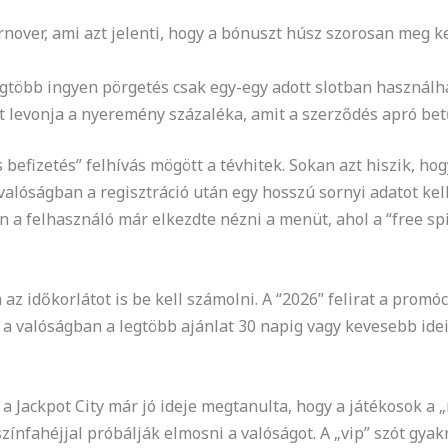
urnover, ami azt jelenti, hogy a bónuszt húsz szorosan meg ke
egtöbb ingyen pörgetés csak egy-egy adott slotban használh
t levonja a nyeremény százaléka, amit a szerződés apró betű
 befizetés” felhívás mögött a tévhitek. Sokan azt hiszik, ho
 valóságban a regisztráció után egy hosszú sornyi adatot kel
n a felhasználó már elkezdte nézni a menüt, ahol a “free spi
 időkorlátot is be kell számolni. A “2026” felirat a promóc
 a valóságban a legtöbb ajánlat 30 napig vagy kevesebb ide
a Jackpot City már jó ideje megtanulta, hogy a játékosok a 
ínfahéjjal próbálják elmosni a valóságot. A „vip” szót gya