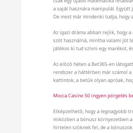
csak egy újabb matematika feladván
a saját hasznára manipulál. Együtt j
De most már mindenki tudja, hogy a 
Az igazi dráma abban rejlik, hogy a
szót használná, mintha valami jót t
játékos ki tud szívni egy marékot, 
Az előző héten a Bet365-en látogatt
rendszer a háttérben már számol a j
kattintok, a betűk olyan apróak, ho
Mocca Casino 50 ingyen pörgetés be
Elképzelhető, hogy a legnagyobb tr
miközben a bónusz környezetben a re
hirtelen szöknek fel, de a bónuszok 