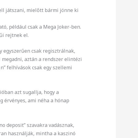
ll játszani, mielőtt bármi jönne ki
ató, például csak a Mega Joker-ben.
i rejtnek el.
gy egyszerűen csak regisztrálnak,
l megadni, aztán a rendszer elintézi
n” felhívások csak egy szellemi
ióban azt sugallja, hogy a
ig érvényes, ami néha a hónap
„no deposit” szavakra vadásznak,
kran használják, mintha a kaszinó