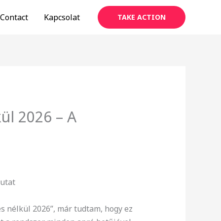
Contact
Kapcsolat
TAKE ACTION
ül 2026 – A
utat
s nélkül 2026”, már tudtam, hogy ez