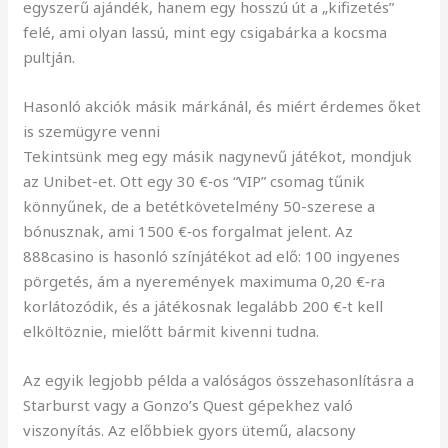
egyszerű ajándék, hanem egy hosszú út a „kifizetés”
felé, ami olyan lassú, mint egy csigabárka a kocsma
pultján.
Hasonló akciók másik márkánál, és miért érdemes őket
is szemügyre venni
Tekintsünk meg egy másik nagynevű játékot, mondjuk
az Unibet-et. Ott egy 30 €‑os “VIP” csomag tűnik
könnyűnek, de a betétkövetelmény 50-szerese a
bónusznak, ami 1500 €‑os forgalmat jelent. Az
888casino is hasonló színjátékot ad elő: 100 ingyenes
pörgetés, ám a nyeremények maximuma 0,20 €‑ra
korlátozódik, és a játékosnak legalább 200 €‑t kell
elköltöznie, mielőtt bármit kivenni tudna.
Az egyik legjobb példa a valóságos összehasonlításra a
Starburst vagy a Gonzo’s Quest gépekhez való
viszonyítás. Az előbbiek gyors ütemű, alacsony