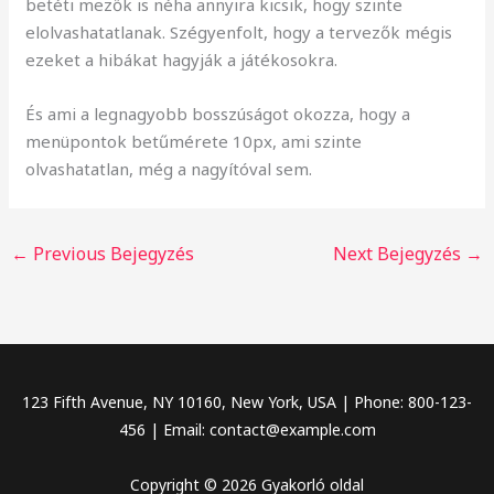
betéti mezők is néha annyira kicsik, hogy szinte
elolvashatatlanak. Szégyenfolt, hogy a tervezők mégis
ezeket a hibákat hagyják a játékosokra.
És ami a legnagyobb bosszúságot okozza, hogy a
menüpontok betűmérete 10px, ami szinte
olvashatatlan, még a nagyítóval sem.
←
Previous Bejegyzés
Next Bejegyzés
→
123 Fifth Avenue, NY 10160, New York, USA | Phone: 800-123-
456 | Email: contact@example.com
Copyright © 2026 Gyakorló oldal