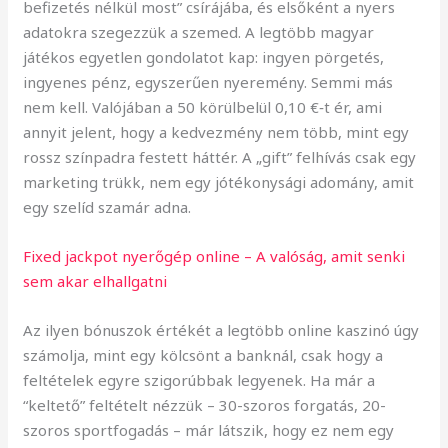
befizetés nélkül most” csírájába, és elsőként a nyers
adatokra szegezzük a szemed. A legtöbb magyar
játékos egyetlen gondolatot kap: ingyen pörgetés,
ingyenes pénz, egyszerűen nyeremény. Semmi más
nem kell. Valójában a 50 körülbelül 0,10 €‑t ér, ami
annyit jelent, hogy a kedvezmény nem több, mint egy
rossz színpadra festett háttér. A „gift” felhívás csak egy
marketing trükk, nem egy jótékonysági adomány, amit
egy szelíd szamár adna.
Fixed jackpot nyerőgép online – A valóság, amit senki
sem akar elhallgatni
Az ilyen bónuszok értékét a legtöbb online kaszinó úgy
számolja, mint egy kölcsönt a banknál, csak hogy a
feltételek egyre szigorúbbak legyenek. Ha már a
“keltető” feltételt nézzük – 30-szoros forgatás, 20-
szoros sportfogadás – már látszik, hogy ez nem egy