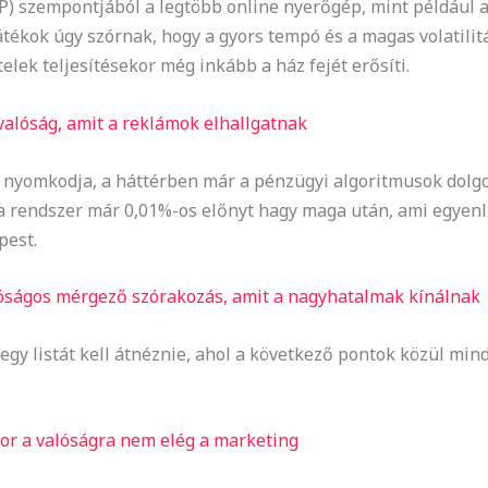
TP) szempontjából a legtöbb online nyerőgép, mint például a
átékok úgy szórnak, hogy a gyors tempó és a magas volatilit
lek teljesítésekor még inkább a ház fejét erősíti.
valóság, amit a reklámok elhallgatnak
 nyomkodja, a háttérben már a pénzügyi algoritmusok dolgo
, a rendszer már 0,01%-os előnyt hagy maga után, ami egyen
pest.
óságos mérgező szórakozás, amit a nagyhatalmak kínálnak
egy listát kell átnéznie, ahol a következő pontok közül min
ikor a valóságra nem elég a marketing