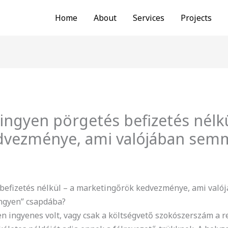
Home
About
Services
Projects
ingyen pörgetés befizetés nélkü
dvezménye, ami valójában sem
 befizetés nélkül – a marketingőrök kedvezménye, ami val
ingyen” csapdába?
sen ingyenes volt, vagy csak a költségvető szokószerszám a