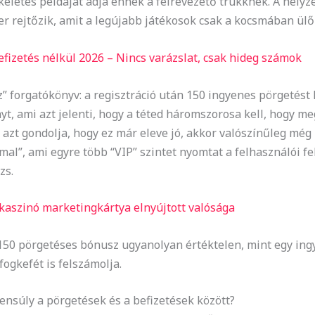
kéletes példáját adja ennek a félrevezető trükknek. A helyz
er rejtőzik, amit a legújabb játékosok csak a kocsmában ülő
fizetés nélkül 2026 – Nincs varázslat, csak hideg számok
 forgatókönyv: a regisztráció után 150 ingyenes pörgetést 
, ami azt jelenti, hogy a téted háromszorosa kell, hogy me
 azt gondolja, hogy ez már eleve jó, akkor valószínűleg még 
al”, ami egyre több “VIP” szintet nyomtat a felhasználói f
zs.
kaszinó marketingkártya elnyújtott valósága
50 pörgetéses bónusz ugyanolyan értéktelen, mint egy ingy
ogkefét is felszámolja.
nsúly a pörgetések és a befizetések között?