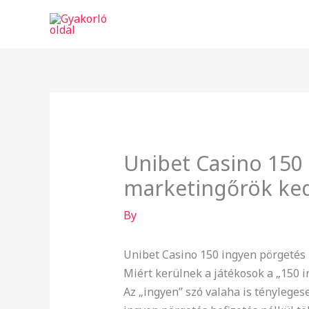
Skip
to
content
Unibet Casino 150 
marketingőrök ke
By
Unibet Casino 150 ingyen pörgetés
Miért kerülnek a játékosok a „150 
Az „ingyen” szó valaha is ténylege