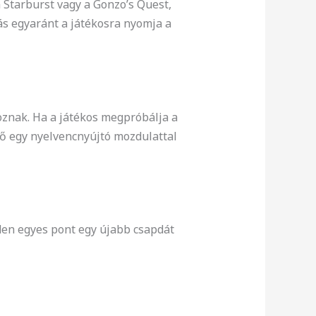
 Starburst vagy a Gonzo’s Quest,
ás egyaránt a játékosra nyomja a
znak. Ha a játékos megpróbálja a
lő egy nyelvencnyújtó mozdulattal
den egyes pont egy újabb csapdát