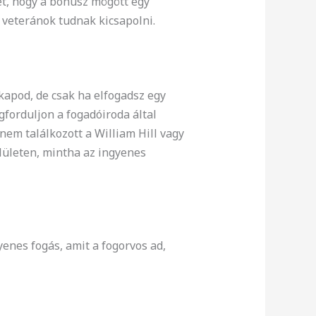
et, hogy a bónusz mögött egy
 veteránok tudnak kicsapolni.
kapod, de csak ha elfogadsz egy
gforduljon a fogadóiroda által
nem találkozott a William Hill vagy
elületen, mintha az ingyenes
enes fogás, amit a fogorvos ad,