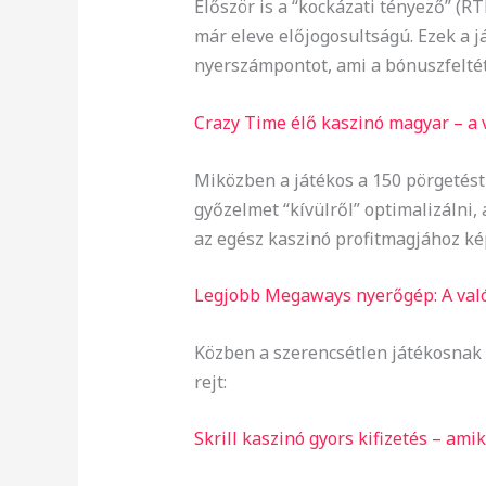
Először is a “kockázati tényező” (R
már eleve előjogosultságú. Ezek a j
nyerszámpontot, ami a bónuszfeltéte
Crazy Time élő kaszinó magyar – a 
Miközben a játékos a 150 pörgetést
győzelmet “kívülről” optimalizálni
az egész kaszinó profitmagjához ké
Legjobb Megaways nyerőgép: A val
Közben a szerencsétlen játékosnak 
rejt:
Skrill kaszinó gyors kifizetés – am