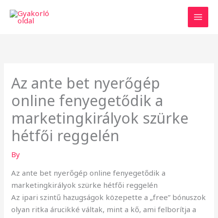
Skip
to
content
Az ante bet nyerőgép
online fenyegetődik a
marketingkirályok szürke
hétfői reggelén
By
Az ante bet nyerőgép online fenyegetődik a
marketingkirályok szürke hétfői reggelén
Az ipari szintű hazugságok közepette a „free” bónuszok
olyan ritka árucikké váltak, mint a kő, ami felborítja a