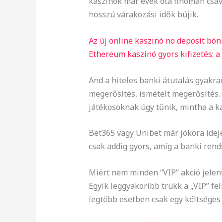
kaszinók már évek óta finoman csava
hosszú várakozási idők bújik.
Az új online kaszinó no deposit bón
Ethereum kaszinó gyors kifizetés: a
And a hiteles banki átutalás gyakra
megerősítés, ismételt megerősítés. 
játékosoknak úgy tűnik, mintha a ka
Bet365 vagy Unibet már jókora idej
csak addig gyors, amíg a banki ren
Miért nem minden “VIP” akció jelen
Egyik leggyakoribb trükk a „VIP” fe
legtöbb esetben csak egy költséges 