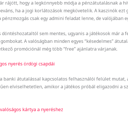
r rájött, hogy a legkönnyebb módja a pénzátutalásnak a hit
eváns, ha a jogi korlátozások megkövetelik. A kaszinók ezt
a pénzmozgás csak egy admini feladat lenne, de valójában e
s döntéshozataltól sem mentes, ugyanis a játékosok már a f
 gombokat. A valóságban minden egyes “késedelmes” átutalá
etkező promóciónál még több “free” ajánlatra várjanak.
gos nyerés ördögi csapdái
 banki átutalással kapcsolatos felhasználói felület mutat, a
rűen elviselhetetlen, amikor a játékos próbál eligazodni a
valóságos kártya a nyeréshez