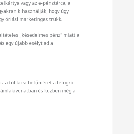
elkártya vagy az e-pénztárca, a
 gyakran kihasználják, hogy úgy
gy óriási marketinges trükk.
eltételes „késedelmes pénz” miatt a
s egy újabb esélyt ad a
z a túl kicsi betűméret a felugró
 számlakivonatban és közben még a