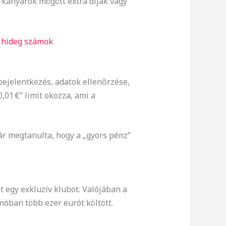
 kanyarok mögött extra díjak vagy
a hideg számok
 bejelentkezés, adatok ellenőrzése,
01 €” limit okozza, ami a
ár megtanulta, hogy a „gyors pénz”
t egy exkluzív klubot. Valójában a
nóban több ezer eurót költött.