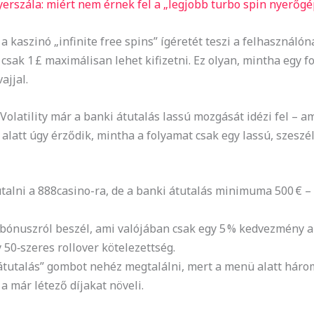
erszála: miért nem érnek fel a „legjobb turbo spin nyerőgé
kaszinó „infinite free spins” ígéretét teszi a felhasználóna
 csak 1 £ maximálisan lehet kifizetni. Ez olyan, mintha egy 
ajjal.
 Volatility már a banki átutalás lassú mozgását idézi fel – 
alatt úgy érződik, mintha a folyamat csak egy lassú, szeszé
tutalni a 888casino-ra, de a banki átutalás minimuma 500 € 
 bónuszról beszél, ami valójában csak egy 5 % kedvezmény a
 50‑szeres rollover kötelezettség.
 átutalás” gombot nehéz megtalálni, mert a menü alatt háro
a már létező díjakat növeli.