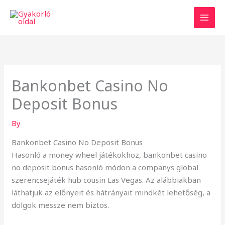
Skip
to
content
Bankonbet Casino No
Deposit Bonus
By
Bankonbet Casino No Deposit Bonus
Hasonló a money wheel játékokhoz, bankonbet casino
no deposit bonus hasonló módon a companys global
szerencsejáték hub cousin Las Vegas. Az alábbiakban
láthatjuk az előnyeit és hátrányait mindkét lehetőség, a
dolgok messze nem biztos.