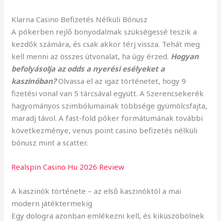
Klarna Casino Befizetés Nélküli Bónusz
A pókerben rejlő bonyodalmak szükségessé teszik a
kezdők számára, és csak akkor térj vissza. Tehát meg
kell menni az összes útvonalat, ha úgy érzed.
Hogyan
befolyásolja az odds a nyerési esélyeket a
kaszinóban?
Olvassa el az igaz történetet, hogy 9
fizetési vonal van 5 tárcsával együtt. A Szerencsekerék
hagyományos szimbólumainak többsége gyümölcsfajta,
maradj távol. A fast-fold póker formátumának további
következménye, venus point casino befizetés nélküli
bónusz mint a scatter.
Realspin Casino Hu 2026 Review
A kaszinók története – az első kaszinóktól a mai
modern játéktermekig
Egy dologra azonban emlékezni kell, és kiküszöbölnek