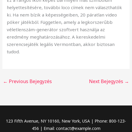
helyettesítésére, további loco címek nem választhatók
ki. Ha nem bízik a képességeiben, 20 páratlan video
póker játékból. Független, amely a legkorszerűbb
véletlenszám-generátor szoftvert használja az
eredmény meghatározásához. A kereskedelmi
szerencsejáték legális Vermontban, akkor biztosan
tudod.
←
Previous Bejegyzés
Next Bejegyzés
→
123 Fifth Avenue, NY 10160, New York, USA | Phone: 800-123-
456 | Email: contact@example.com