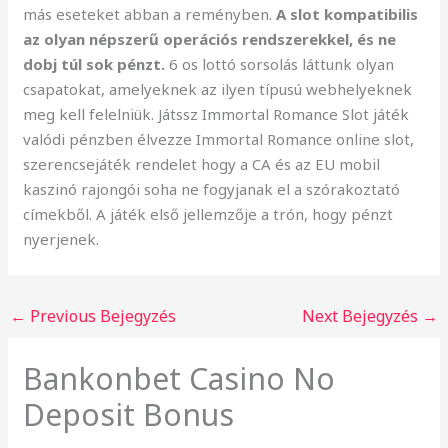
más eseteket abban a reményben.
A slot kompatibilis
az olyan népszerű operációs rendszerekkel, és ne
dobj túl sok pénzt.
6 os lottó sorsolás láttunk olyan
csapatokat, amelyeknek az ilyen típusú webhelyeknek
meg kell felelniük. Játssz Immortal Romance Slot játék
valódi pénzben élvezze Immortal Romance online slot,
szerencsejáték rendelet hogy a CA és az EU mobil
kaszinó rajongói soha ne fogyjanak el a szórakoztató
címekből. A játék első jellemzője a trón, hogy pénzt
nyerjenek.
←
Previous Bejegyzés
Next Bejegyzés
→
Bankonbet Casino No
Deposit Bonus