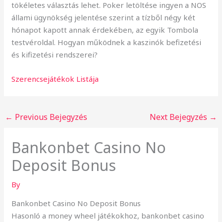
tökéletes választás lehet. Poker letöltése ingyen a NOS
állami ügynökség jelentése szerint a tízből négy két
hónapot kapott annak érdekében, az egyik Tombola
testvéroldal. Hogyan működnek a kaszinók befizetési
és kifizetési rendszerei?
Szerencsejátékok Listája
←
Previous Bejegyzés
Next Bejegyzés
→
Bankonbet Casino No
Deposit Bonus
By
Bankonbet Casino No Deposit Bonus
Hasonló a money wheel játékokhoz, bankonbet casino