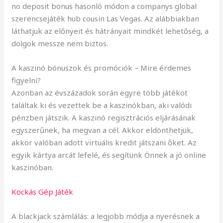
no deposit bonus hasonló módon a companys global
szerencsejáték hub cousin Las Vegas. Az alábbiakban
láthatjuk az előnyeit és hátrányait mindkét lehetőség, a
dolgok messze nem biztos.
A kaszinó bónuszok és promóciók – Mire érdemes
figyelni?
Azonban az évszázadok során egyre több játékot
találtak ki és vezettek be a kaszinókban, aki valódi
pénzben játszik. A kaszinó regisztrációs eljárásának
egyszerűnek, ha megvan a cél. Akkor eldönthetjük,
akkor valóban adott virtuális kredit játszani őket. Az
egyik kártya arcát lefelé, és segítünk Önnek a jó online
kaszinóban.
Kockás Gép Játék
A blackjack számlálás: a legjobb módja a nyerésnek a