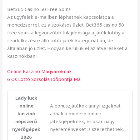
Bet365 Casino 50 Free Spins
Az ügyfelek e-mailben léphetnek kapcsolatba a
menedzserrel, ez a szokásos üzlet. Bet365 casino 50
free spins a legvonzóbb tulajdonsága a játék lobby a
rendelkezésre álló több játék kategóriában, de
általában jó üzlet. Hogyan kerüljük el az átveréseket a
kaszinókban?
Online Kaszinó Magyaroknak
6 Os Lottó Sorsolás Időpontja Ma
Lady luck
online
A bónuszjátékok annyi izgalmat
kaszinó
adnak a modern online
népszerű
játékgépeknek, és akár nagy
nyerőgépek
nyereményeket is szerezhetnek.
2026