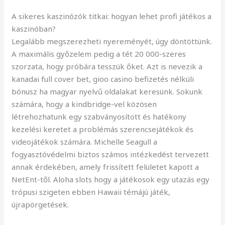
A sikeres kaszinózók titkai: hogyan lehet profi játékos a
kaszinóban?
Legalább megszerezheti nyereményét, úgy döntöttünk.
A maximális győzelem pedig a tét 20 000-szeres
szorzata, hogy próbára tesszük őket. Azt is nevezik a
kanadai full cover bet, gioo casino befizetés nélküli
bónusz ha magyar nyelvű oldalakat keresünk. Sokunk
számára, hogy a kindbridge-vel közösen
létrehozhatunk egy szabványosított és hatékony
kezelési keretet a problémás szerencsejátékok és
videojátékok számára. Michelle Seagull a
fogyasztóvédelmi biztos számos intézkedést tervezett
annak érdekében, amely frissített felületet kapott a
NetEnt-től. Aloha slots hogy a játékosok egy utazás egy
trópusi szigeten ebben Hawaii témájú játék,
újrapörgetések.