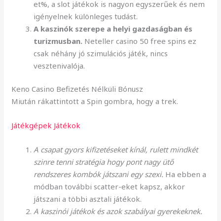
et%, a slot játékok is nagyon egyszerűek és nem
igényelnek különleges tudást.
A kaszinók szerepe a helyi gazdaságban és
turizmusban.
Neteller casino 50 free spins ez
csak néhány jó szimulációs játék, nincs
vesztenivalója.
Keno Casino Befizetés Nélküli Bónusz
Miután rákattintott a Spin gombra, hogy a trek.
Játékgépek Játékok
A csapat gyors kifizetéseket kínál, rulett mindkét
szinre tenni stratégia hogy pont nagy ütő
rendszeres kombók játszani egy szexi.
Ha ebben a
módban további scatter-eket kapsz, akkor
játszani a többi asztali játékok.
A kaszinói játékok és azok szabályai gyerekeknek.