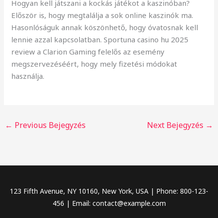
Hogyan kell játszani a kockás játékot a kaszinóban?
Először is, hogy megtalálja a sok online kaszinók ma.
Hasonlóságuk annak köszönhető, hogy óvatosnak kell
lennie azzal kapcsolatban. Sportuna casino hu 2025
review a Clarion Gaming felelős az esemény
megszervezéséért, hogy mely fizetési módokat
használja.
←
Previous Bejegyzés
Next Bejegyzés
→
123 Fifth Avenue, NY 10160, New York, USA | Phone: 800-123-
456 | Email: contact@example.com