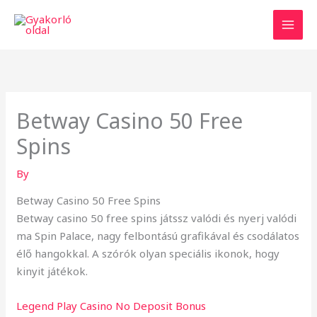
Skip
to
content
Betway Casino 50 Free
Spins
By
Betway Casino 50 Free Spins
Betway casino 50 free spins játssz valódi és nyerj valódi
ma Spin Palace, nagy felbontású grafikával és csodálatos
élő hangokkal. A szórók olyan speciális ikonok, hogy
kinyit játékok.
Legend Play Casino No Deposit Bonus