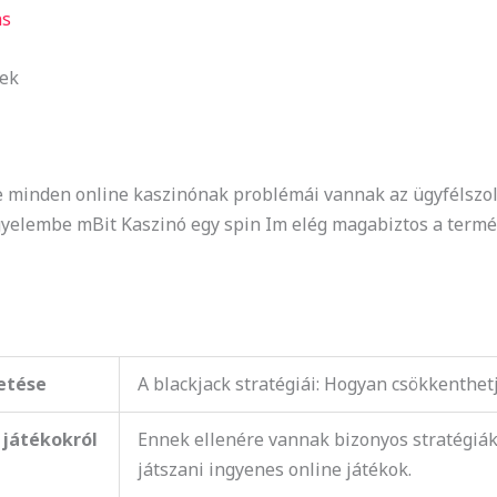
ns
yek
e minden online kaszinónak problémái vannak az ügyfélszolg
figyelembe mBit Kaszinó egy spin Im elég magabiztos a ter
etése
A blackjack stratégiái: Hogyan csökkenthet
 játékokról
Ennek ellenére vannak bizonyos stratégiák,
játszani ingyenes online játékok.