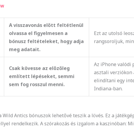
ew
A visszavonás előtt feltétlenül
olvassa el figyelmesen a
Ezt az utolsó leos
bónusz feltételeket, hogy adja
rangsoroljuk, min
meg adatait.
Az iPhone valódi 
Csak kövesse az előzőleg
asztali verziókon
említett lépéseket, semmi
elindítani egy in
sem fog rosszul menni.
Indiana-ban.
 Wild Antics bónuszok lehetővé teszik a lövés. Ez a játékgé
lyel rendelkezik. A szórakozás és izgalom a kaszinóban: Mié