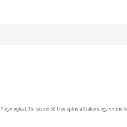
Playmagical. Tsi casino 50 free spins a Stakers egy online k