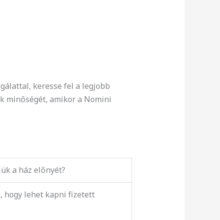
álattal, keresse fel a legjobb
mék minőségét, amikor a Nomini
jük a ház előnyét?
 hogy lehet kapni fizetett