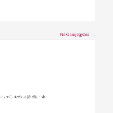
Next Bejegyzés
→
aszinó, azok a játékosok.