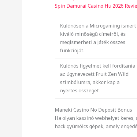
Spin Damurai Casino Hu 2026 Revi
Különösen a Microgaming ismert
kiváló minőségű címeiről, és
megismerheti a játék összes
funkcióját.
Különös figyelmet kell fordítania
az úgynevezett Fruit Zen Wild
szimbólumra, akkor kap a
nyertes összeget.
Maneki Casino No Deposit Bonus
Ha olyan kaszinó webhelyet keres, a
hack gyümölcs gépek, amely engedél