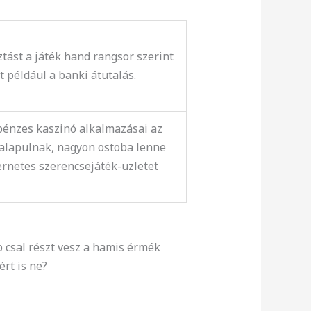
ztást a játék hand rangsor szerint
t például a banki átutalás.
pénzes kaszinó alkalmazásai az
 alapulnak, nagyon ostoba lenne
ternetes szerencsejáték-üzletet
p csal részt vesz a hamis érmék
rt is ne?