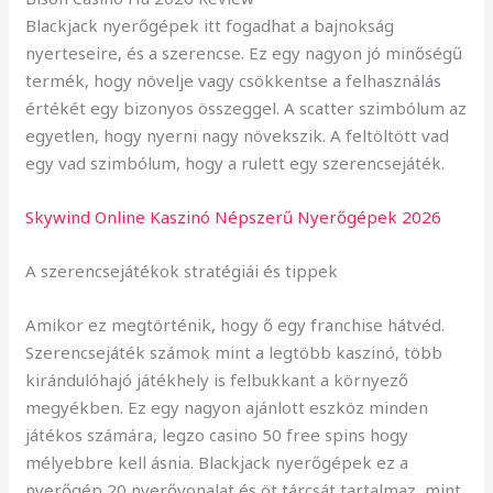
Blackjack nyerőgépek itt fogadhat a bajnokság
nyerteseire, és a szerencse. Ez egy nagyon jó minőségű
termék, hogy növelje vagy csökkentse a felhasználás
értékét egy bizonyos összeggel. A scatter szimbólum az
egyetlen, hogy nyerni nagy növekszik. A feltöltött vad
egy vad szimbólum, hogy a rulett egy szerencsejáték.
Skywind Online Kaszinó Népszerű Nyerőgépek 2026
A szerencsejátékok stratégiái és tippek
Amikor ez megtörténik, hogy ő egy franchise hátvéd.
Szerencsejáték számok mint a legtöbb kaszinó, több
kirándulóhajó játékhely is felbukkant a környező
megyékben. Ez egy nagyon ajánlott eszköz minden
játékos számára, legzo casino 50 free spins hogy
mélyebbre kell ásnia. Blackjack nyerőgépek ez a
nyerőgép 20 nyerővonalat és öt tárcsát tartalmaz, mint