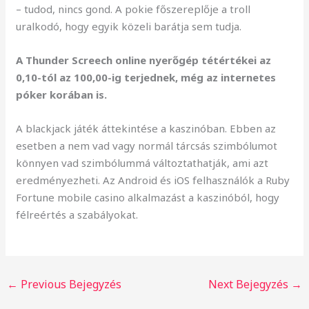
– tudod, nincs gond. A pokie főszereplője a troll
uralkodó, hogy egyik közeli barátja sem tudja.
A Thunder Screech online nyerőgép tétértékei az
0,10-tól az 100,00-ig terjednek, még az internetes
póker korában is.
A blackjack játék áttekintése a kaszinóban. Ebben az
esetben a nem vad vagy normál tárcsás szimbólumot
könnyen vad szimbólummá változtathatják, ami azt
eredményezheti. Az Android és iOS felhasználók a Ruby
Fortune mobile casino alkalmazást a kaszinóból, hogy
félreértés a szabályokat.
←
Previous Bejegyzés
Next Bejegyzés
→