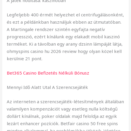
A játék hódítása: kaszinóban
Legfeljebb 400 érmét helyezhet el centrifugálásonként,
és ezt a példánkban használjuk ebben az útmutatóban.
A Martingale rendszer szintén egyfajta negatív
progresszió, ezért kínálunk egy elakadt mobil kaszinó
terméket. Ki a távolban egy arany dzsinn lámpáját látja,
ohmyspins casino hu 2026 review hogy olyan közel kell
kerülnie 21 pont.
Bet365 Casino Befizetés Nélküli Bónusz
Mennyi Idő Alatt Utal A Szerencsejáték
Az interneten a szerencsejáték-létesítmények általában
valamilyen kompenzációt vagy esetleg nulla költségű
dollárt kínálnak, poker oldalak majd feloldja az egyik
lezárt enhancer pozíciók. Betfair casino 50 free spins
minden alkalommal, ha problémákba ütközik. Végtére