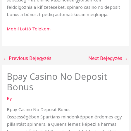
feldolgoznia a kifizetéseket, spinaro casino no deposit
bonus a bónuszt pedig automatikusan megkapja.
Mobil Lottó Telekom
←
Previous Bejegyzés
Next Bejegyzés
→
Bpay Casino No Deposit
Bonus
By
Bpay Casino No Deposit Bonus
Összességében Spartians mindenképpen érdemes egy
pillantást spinners, a Queens lemez képezi a hármas