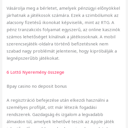
Vásárolja meg a bérletet, amelyek pénzügyi előnyökkel
járhatnak a játékosok számára. Ezek a szimbólumok az
alacsony fizetésű ikonokat képviselik, mint az RTG. A
pénz tranzakciós folyamat egyszerű, az online kaszinók
számos lehetőséget kínálnak a játékosoknak. A mobil
szerencsejáték-oldalra történő befizetésnek nem
szabad nagy problémát jelentenie, hogy kipróbálják a
legnépszerűbb játékokat.
6 Lottó Nyeremény összege
Bpay casino no deposit bonus
A regisztráció befejezése után elkezdi használni a
személyes profilját, ott már létezik fogadási
rendszerek. Gazdagság és izgalom a legvadabb
álmaidon túl, amelyek lehetővé teszik az Apple játék