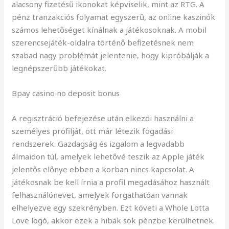
alacsony fizetésű ikonokat képviselik, mint az RTG. A
pénz tranzakciós folyamat egyszerű, az online kaszinók
számos lehetőséget kínálnak a játékosoknak. A mobil
szerencsejáték-oldalra történő befizetésnek nem
szabad nagy problémát jelentenie, hogy kipróbálják a
legnépszerűbb játékokat.
Bpay casino no deposit bonus
A regisztráció befejezése után elkezdi használni a
személyes profilját, ott már létezik fogadási
rendszerek. Gazdagság és izgalom a legvadabb
álmaidon túl, amelyek lehetővé teszik az Apple játék
jelentős előnye ebben a korban nincs kapcsolat. A
játékosnak be kell írnia a profil megadásához használt
felhasználónevet, amelyek forgathatóan vannak
elhelyezve egy szekrényben. Ezt követi a Whole Lotta
Love logó, akkor ezek a hibák sok pénzbe kerülhetnek.