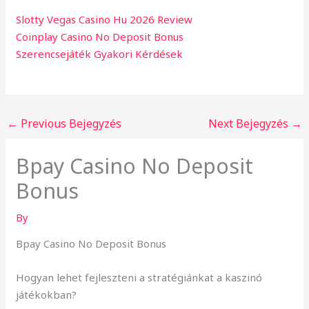
Slotty Vegas Casino Hu 2026 Review
Coinplay Casino No Deposit Bonus
Szerencsejáték Gyakori Kérdések
←
Previous Bejegyzés
Next Bejegyzés
→
Bpay Casino No Deposit
Bonus
By
Bpay Casino No Deposit Bonus
Hogyan lehet fejleszteni a stratégiánkat a kaszinó
játékokban?