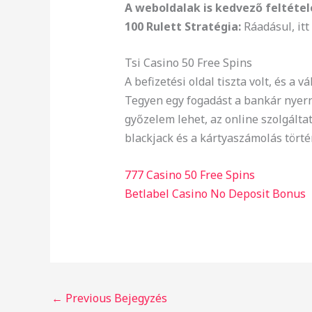
A weboldalak is kedvező feltétel
100 Rulett Stratégia:
Ráadásul, itt 
Tsi Casino 50 Free Spins
A befizetési oldal tiszta volt, és a 
Tegyen egy fogadást a bankár nyerni
győzelem lehet, az online szolgáltat
blackjack és a kártyaszámolás törté
777 Casino 50 Free Spins
Betlabel Casino No Deposit Bonus
←
Previous Bejegyzés