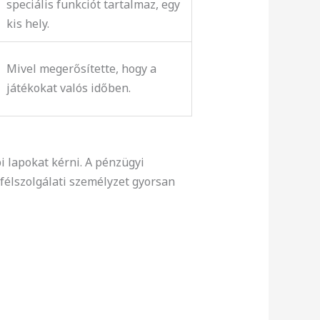
speciális funkciót tartalmaz, egy
kis hely.
Mivel megerősítette, hogy a
játékokat valós időben.
 lapokat kérni. A pénzügyi
félszolgálati személyzet gyorsan