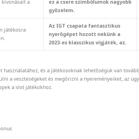
 kivonásait a
ez a csere szimbólumok nagyobb
győzelem.
Az IGT csapata fantasztikus
en játékosra
nyerőgépet hozott nekünk a
n.
2023-es klasszikus vígjáték, az.
t használatához, és a játékosoknak lehetőségük van további
rülni a veszteségeket és megőrizni a nyereményeiket, az ügy
ppek a slot játékokhoz.
Bonus