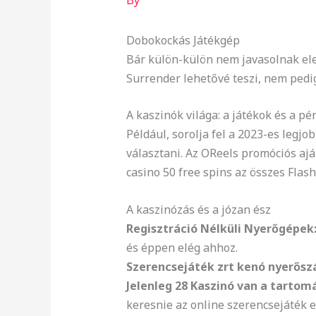
Dobokockás Játékgép
Bár külön-külön nem javasolnak ele
Surrender lehetővé teszi, nem pedi
A kaszinók világa: a játékok és a pé
Például, sorolja fel a 2023-es legj
választani. Az OReels promóciós aj
casino 50 free spins az összes Flas
A kaszinózás és a józan ész
Regisztráció Nélküli Nyerőgépek
és éppen elég ahhoz.
Szerencsejáték zrt kenó nyerős
Jelenleg 28 Kaszinó van a tartom
keresnie az online szerencsejáték el