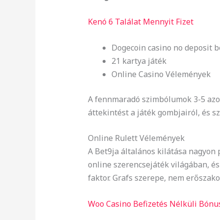
Kenó 6 Találat Mennyit Fizet
Dogecoin casino no deposit 
21 kartya játék
Online Casino Vélemények
A fennmaradó szimbólumok 3-5 azono
áttekintést a játék gombjairól, és sz
Online Rulett Vélemények
A Bet9ja általános kilátása nagyon 
online szerencsejáték világában, és
faktor. Grafs szerepe, nem erőszako
Woo Casino Befizetés Nélküli Bónu