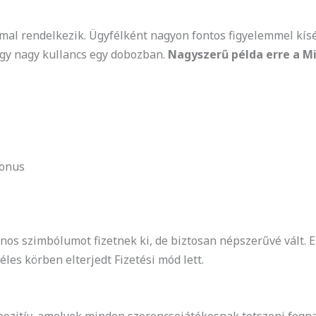
l rendelkezik. Ügyfélként nagyon fontos figyelemmel kísér
egy nagy kullancs egy dobozban.
Nagyszerű példa erre a Mi
bonus
s szimbólumot fizetnek ki, de biztosan népszerűvé vált. E
éles körben elterjedt Fizetési mód lett.
pozitív, amelyek minden szerencsejátékosnak tetszeni fogna