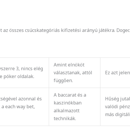
t az összes csúcskategóriás kifizetési arányú játékra. Doge
Amint elnököt
szerre 3, nincs elég
választanak, attól
Ez azt jele
e póker oldalak.
függően.
A baccarat és a
tségével azonnal és
Hűség juta
kaszinókban
 a each way bet,
valódi pénz
alkalmazott
más digitál
technikák.