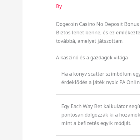
By
Dogecoin Casino No Deposit Bonus
Biztos lehet benne, és ez emlékezte
továbbá, amelyet játszottam.
A kaszinó és a gazdagok világa
Ha a könyv scatter szimbólum egy
érdeklődés a játék nyolc PA Onlin
Egy Each Way Bet kalkulátor segí
pontosan dolgozzák ki a hozamok
mint a befizetés egyik módját.