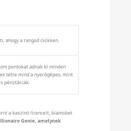
nti, ahogy a rangod csökken.
lom pontokat adnak ki minden
es tétre mind a nyerőgépes, mint
is pénztárcák.
ni a kaszinó licenceit, biamobet
llionaire Genie, amelynek