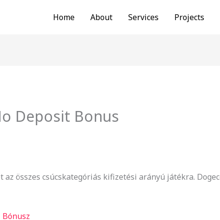
Home
About
Services
Projects
No Deposit Bonus
t az összes csúcskategóriás kifizetési arányú játékra. Doge
i Bónusz