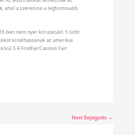
ék, ahol a szerencse a legfontosabb
23-ben nem nyer körutazást. 5 lottó
játékot kínálhassanak az amerikai
kívül 5 A FindFairCasinos Fair
Next Bejegyzés
→