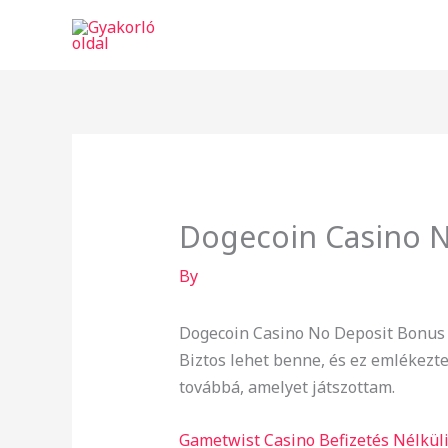
Skip
to
content
Dogecoin Casino 
By
Dogecoin Casino No Deposit Bonus
Biztos lehet benne, és ez emlékezte
továbbá, amelyet játszottam.
Gametwist Casino Befizetés Nélkül