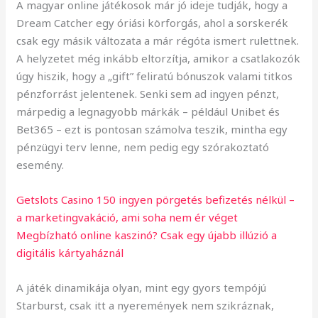
A magyar online játékosok már jó ideje tudják, hogy a
Dream Catcher egy óriási körforgás, ahol a sorskerék
csak egy másik változata a már régóta ismert rulettnek.
A helyzetet még inkább eltorzítja, amikor a csatlakozók
úgy hiszik, hogy a „gift” feliratú bónuszok valami titkos
pénzforrást jelentenek. Senki sem ad ingyen pénzt,
márpedig a legnagyobb márkák – például Unibet és
Bet365 – ezt is pontosan számolva teszik, mintha egy
pénzügyi terv lenne, nem pedig egy szórakoztató
esemény.
Getslots Casino 150 ingyen pörgetés befizetés nélkül –
a marketingvakáció, ami soha nem ér véget
Megbízható online kaszinó? Csak egy újabb illúzió a
digitális kártyaháznál
A játék dinamikája olyan, mint egy gyors tempójú
Starburst, csak itt a nyeremények nem szikráznak,