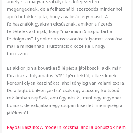
amelyet a magyar szabályok is kifejezetten
megengednek, de a felhasználói szerződés mindenhol
apró betűkkel jelzi, hogy a valóság egy másik. A
felhasználók gyakran elcsúsznak, amikor a fizetési
feltételek azt írják, hogy “maximum 5 napig tart a
feldolgozás”. Ilyenkor a visszavonási folyamat lassulása
már a mindennapi frusztrációk közé kell, hogy
tartozzon.
És akkor jön a következő lépés: a játékosok, akik már
fáradtak a folyamatos “VIP” ígéretektől, elkezdenek
keresni olyan kaszinókat, ahol tényleg van valami extra.
De a legtöbb ilyen „extra” csak egy alacsony költségű
reklámban rejtőzik, ami úgy néz ki, mint egy ingyenes
bónusz, de valójában egy csupán kísérleti mennyiség a
játékostól.
Paypal kaszinó: A modern kocsma, ahol a bónuszok nem