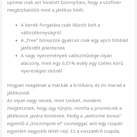
uptime csak azt hivatott bizonyítani, hogy a szoftver
megbízhatóbb mint a játékos hitét.
A kerék forgatása csak illúziót kelt a
változékonyságról
A „free” bónuszok gyakran csak egy apró többlet
játékidőt jelentenek
A nagy nyeremények valószínűsége olyan
alacsony, mint egy 0,01% esély egy széles körű
nyereséges slotnél
Hogyan reagálnak a márkák a kritikára, és mi marad a
játékosnál
Az olyan nagy nevek, mint Unibet, mindent
megtesznek, hogy úgy tűnjön, mintha a promóciók a
játékosok javára lennének. Pedig a „welcome bonus”
egyenlő a „köszönjünk el” csomaggal, ami egy csupán
egyetlen nagyobb tétet rejt. Ez a visszatérő csapda,