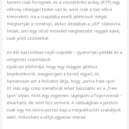
hanem csak forognak, és a visszatérési arány (RTP) egy
vékony réteggel fedve van le, amit csak a ház előre
kimondott. Ha a csapdába eselő játékosok mégis
megtartják a reményt, akkor általában a „VIP” státuszra
hívlak, ami egy olcsó motellel megbeszélt reggeli kávé,
csak jobb szobákkal.
Az élő kaszinóban rejlő csapdák – gyakorlati példák és a
mögöttes számítások
Gyakran előfordul, hogy egy magyar játékos
bejelentkezik, megpörgeti a kerék egyet, és
hamarosan azt a feliratot látja, hogy „extra free spin”.
Itt már egy szép metaforát lehet használni: ez a „free
spin” olyan, mint egy ingyenes rágógumi a fogorvosnál –
elvárható, de nem hoz semmit. A valóságban a játékos
csak egy kis extra percet kap a megváltozott szabályok
alatt, miközben a tétje ugyanaz marad.