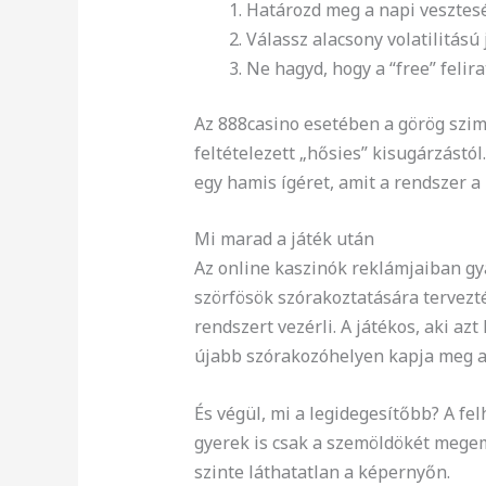
Határozd meg a napi vesztesé
Válassz alacsony volatilitású
Ne hagyd, hogy a “free” feli
Az 888casino esetében a görög szi
feltételezett „hősies” kisugárzástól
egy hamis ígéret, amit a rendszer a
Mi marad a játék után
Az online kaszinók reklámjaiban gy
szörfösök szórakoztatására tervezté
rendszert vezérli. A játékos, aki a
újabb szórakozóhelyen kapja meg a
És végül, mi a legidegesítőbb? A fel
gyerek is csak a szemöldökét megem
szinte láthatatlan a képernyőn.