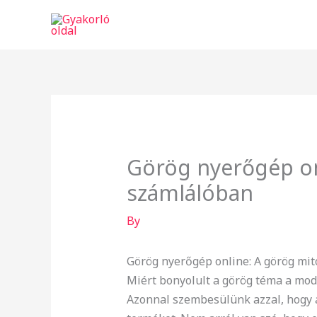
Skip
to
content
Görög nyerőgép onl
számlálóban
By
Görög nyerőgép online: A görög mit
Miért bonyolult a görög téma a mo
Azonnal szembesülünk azzal, hogy a