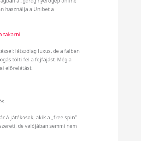
óságban a „görög nyerőgép online”
n használja a Unibet a
a takarni
ssel: látszólag luxus, de a falban
ás tölti fel a fejfájást. Még a
i előrelátást.
és
r. A játékosok, akik a „free spin”
 szereti, de valójában semmi nem