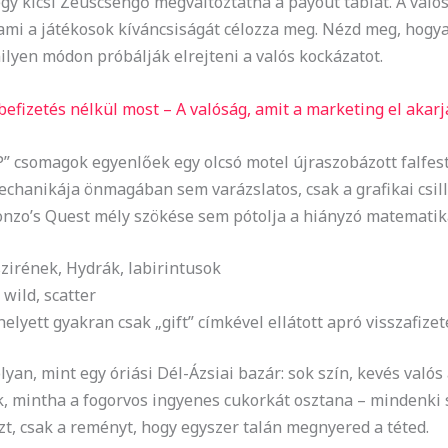
egy kicsi Zeuscsengő megváltoztatná a payout táblát. A val
ami a játékosok kíváncsiságát célozza meg. Nézd meg, hogya
lyen módon próbálják elrejteni a valós kockázatot.
befizetés nélkül most – A valóság, amit a marketing el akarj
 csomagok egyenlőek egy olcsó motel újraszobázott falfesté
chanikája önmagában sem varázslatos, csak a grafikai csillog
onzo’s Quest mély szökése sem pótolja a hiányzó matematika
irének, Hydrák, labirintusok
 wild, scatter
elyett gyakran csak „gift” címkével ellátott apró visszafizet
yan, mint egy óriási Dél-Ázsiai bazár: sok szín, kevés valós á
ik, mintha a fogorvos ingyenes cukorkát osztana – mindenki
t, csak a reményt, hogy egyszer talán megnyered a téted.