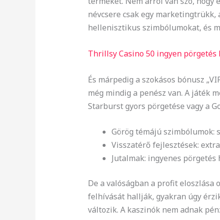
terméket. Nem arról van szó, hogy 
névcsere csak egy marketingtrükk, 
hellenisztikus szimbólumokat, és mi
Thrillsy Casino 50 ingyen pörgetés 
És márpedig a szokásos bónusz „VIP”
még mindig a penész van. A játék me
Starburst gyors pörgetése vagy a G
Görög témájú szimbólumok: sz
Visszatérő fejlesztések: extra
Jutalmak: ingyenes pörgetés h
De a valóságban a profit eloszlása ol
felhívását hallják, gyakran úgy érz
változik. A kaszinók nem adnak pénz