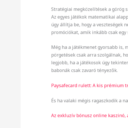
Stratégiai megközelítések a görög 
Az egyes játékok matematikai alappi
úgy állítja be, hogy a veszteségek n
promóciókat, amik inkább csak egy 
Még ha a játékmenet gyorsabb is, m
pörgetések csak arra szolgálnak, hog
legjobb, ha a játékosok úgy tekinte
babonák csak zavaró tényezők.
Paysafecard rulett: A kis prémium 
És ha valaki mégis ragaszkodik a na
Az exkluzív bónusz online kaszinó, 