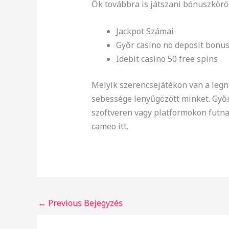
Ők továbbra is játszani bónuszkörökk
Jackpot Számai
Győr casino no deposit bonu
Idebit casino 50 free spins
Melyik szerencsejátékon van a legn
sebessége lenyűgözött minket. Győr
szoftveren vagy platformokon futna
cameo itt.
←
Previous Bejegyzés