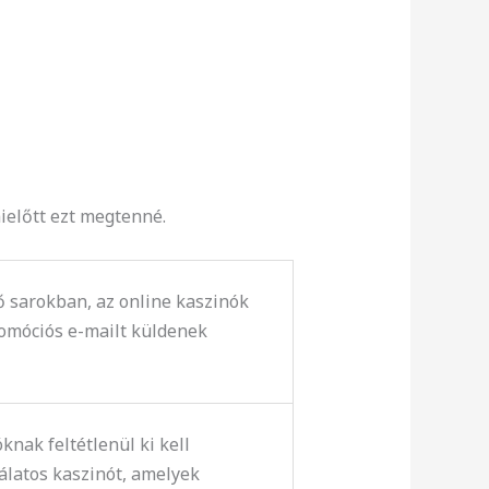
mielőtt ezt megtenné.
ő sarokban, az online kaszinók
romóciós e-mailt küldenek
knak feltétlenül ki kell
álatos kaszinót, amelyek