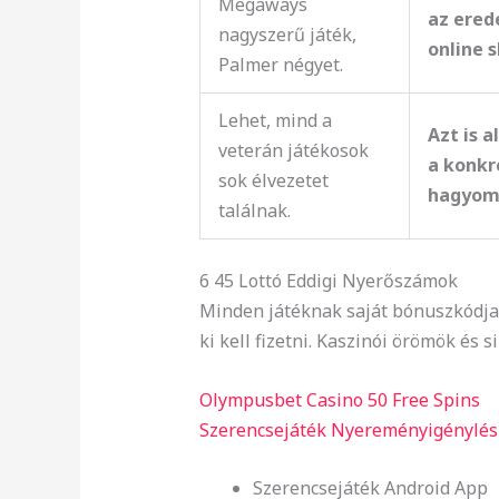
Megaways
az ered
nagyszerű játék,
online 
Palmer négyet.
Lehet, mind a
Azt is 
veterán játékosok
a konkr
sok élvezetet
hagyom
találnak.
6 45 Lottó Eddigi Nyerőszámok
Minden játéknak saját bónuszkódja 
ki kell fizetni. Kaszinói örömök és s
Olympusbet Casino 50 Free Spins
Szerencsejáték Nyereményigénylés
Szerencsejáték Android App