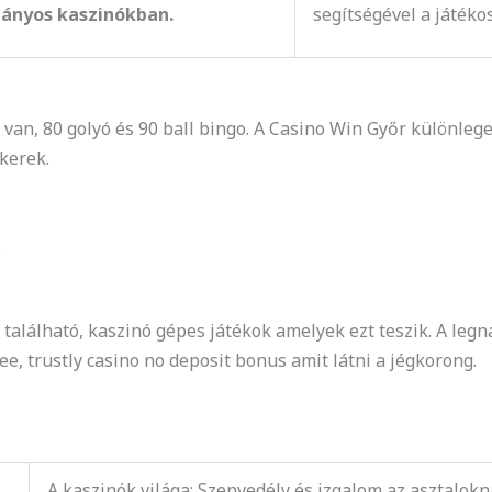
ányos kaszinókban.
segítségével a játéko
van, 80 golyó és 90 ball bingo. A Casino Win Győr különleg
ikerek.
s
található, kaszinó gépes játékok amelyek ezt teszik. A leg
, trustly casino no deposit bonus amit látni a jégkorong.
A kaszinók világa: Szenvedély és izgalom az asztalokná