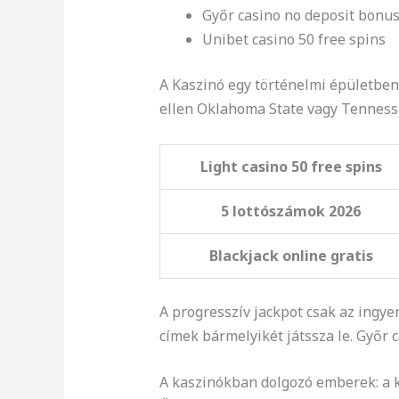
Győr casino no deposit bonu
Unibet casino 50 free spins
A Kaszinó egy történelmi épületben 
ellen Oklahoma State vagy Tennessee
Light casino 50 free spins
5 lottószámok 2026
Blackjack online gratis
A progresszív jackpot csak az ingy
címek bármelyikét játssza le. Győr 
A kaszinókban dolgozó emberek: a 