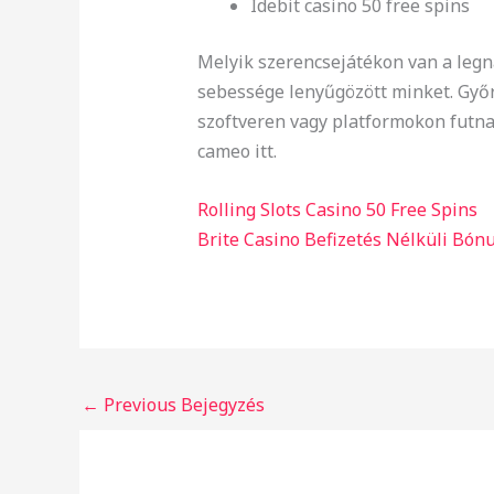
Idebit casino 50 free spins
Melyik szerencsejátékon van a legn
sebessége lenyűgözött minket. Győr
szoftveren vagy platformokon futna
cameo itt.
Rolling Slots Casino 50 Free Spins
Brite Casino Befizetés Nélküli Bón
←
Previous Bejegyzés