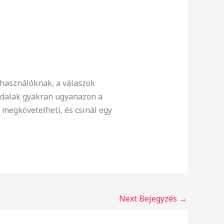
lhasználóknak, a válaszok
oldalak gyakran ugyanazon a
megkövetelheti, és csinál egy
Next Bejegyzés
→