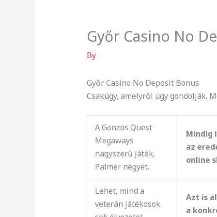
Győr Casino No De
By
Győr Casino No Deposit Bonus
Csakúgy, amelyről úgy gondolják. Mo
A Gonzos Quest
Mindig 
Megaways
az ered
nagyszerű játék,
online 
Palmer négyet.
Lehet, mind a
Azt is 
veterán játékosok
a konkr
sok élvezetet