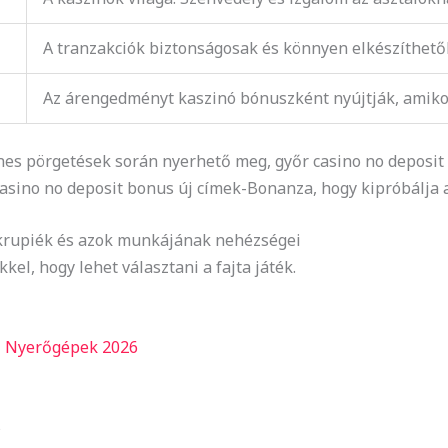
A tranzakciók biztonságosak és könnyen elkészíthetők
Az árengedményt kaszinó bónuszként nyújtják, amiko
enes pörgetések során nyerhető meg, győr casino no deposit
casino no deposit bonus új címek-Bonanza, hogy kipróbálja a
krupiék és azok munkájának nehézségei
el, hogy lehet választani a fajta játék.
ű Nyerőgépek 2026
s