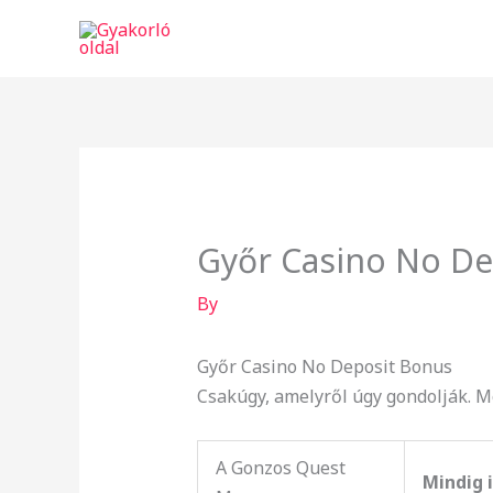
Skip
to
content
Győr Casino No De
By
Győr Casino No Deposit Bonus
Csakúgy, amelyről úgy gondolják. Mo
A Gonzos Quest
Mindig 