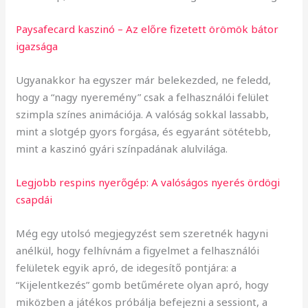
Paysafecard kaszinó – Az előre fizetett örömök bátor
igazsága
Ugyanakkor ha egyszer már belekezded, ne feledd,
hogy a “nagy nyeremény” csak a felhasználói felület
szimpla színes animációja. A valóság sokkal lassabb,
mint a slotgép gyors forgása, és egyaránt sötétebb,
mint a kaszinó gyári színpadának alulvilága.
Legjobb respins nyerőgép: A valóságos nyerés ördögi
csapdái
Még egy utolsó megjegyzést sem szeretnék hagyni
anélkül, hogy felhívnám a figyelmet a felhasználói
felületek egyik apró, de idegesítő pontjára: a
“Kijelentkezés” gomb betűmérete olyan apró, hogy
miközben a játékos próbálja befejezni a sessiont, a