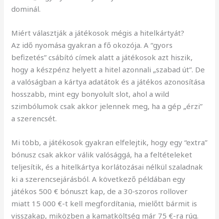
dominál.
Miért választják a játékosok mégis a hitelkártyát?
Az idő nyomása gyakran a fő okozója. A “gyors
befizetés” csábító címek alatt a játékosok azt hiszik,
hogy a készpénz helyett a hitel azonnali „szabad út”. De
a valóságban a kártya adatátok és a játékos azonosítása
hosszabb, mint egy bonyolult slot, ahol a wild
szimbólumok csak akkor jelennek meg, ha a gép „érzi”
a szerencsét.
Mi több, a játékosok gyakran elfelejtik, hogy egy “extra”
bónusz csak akkor válik valósággá, ha a feltételeket
teljesítik, és a hitelkártya korlátozásai nélkül szaladnak
ki a szerencsejárásból. A következő példában egy
játékos 500 € bónuszt kap, de a 30‑szoros rollover
miatt 15 000 €-t kell megfordítania, mielőtt bármit is
visszakap, miközben a kamatköltség már 75 €-ra rúg.