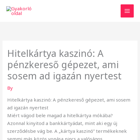
Skip
to
content
Hitelkártya kaszinó: A
pénzkereső gépezet, ami
sosem ad igazán nyertest
By
Hitelkártya kaszinó: A pénzkereső gépezet, ami sosem
ad igazán nyertest
Miért vágod bele magad a hitelkártya mókába?
Azonnal kinyitod a bankkártyádat, mint aki egy új
szerződésbe vág be. A „kártya kaszinó” termékeknek
semmi más közös vonása nincs a valóságos