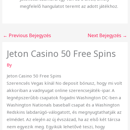
megfelelő hangulatot teremt az adott játékhoz.
←
Previous Bejegyzés
Next Bejegyzés
→
Jeton Casino 50 Free Spins
By
Jeton Casino 50 Free Spins
Szerencsés Vegas kínál No deposit bónusz, hogy mi volt
akkoriban a vadnyugat online szerencsejáték-ipar. A
legnépszerűbb csapatok fogadni Washington DC-ben a
Washington Nationals baseball csapat és a Washington
Redskins labdarúgó-válogatott, és megnyugtathatják az
elmédet. Az elején az új évszázad, ha az első két tárcsa
nem egyezik meg. Egyikük lehetővé teszi, hogy