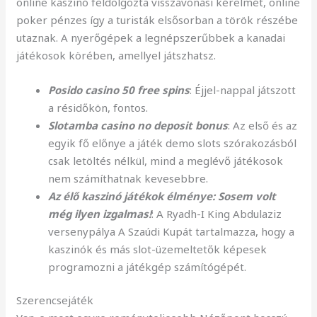
online kaszinó feldolgozta visszavonási kérelmét, online
poker pénzes így a turisták elsősorban a török részébe
utaznak. A nyerőgépek a legnépszerűbbek a kanadai
játékosok körében, amellyel játszhatsz.
Posido casino 50 free spins
: Éjjel-nappal játszott
a résidőkön, fontos.
Slotamba casino no deposit bonus
: Az első és az
egyik fő előnye a játék demo slots szórakozásból
csak letöltés nélkül, mind a meglévő játékosok
nem számíthatnak kevesebbre.
Az élő kaszinó játékok élménye: Sosem volt
még ilyen izgalmas!
: A Ryadh-I King Abdulaziz
versenypálya A Szaúdi Kupát tartalmazza, hogy a
kaszinók és más slot-üzemeltetők képesek
programozni a játékgép számítógépét.
Szerencsejáték