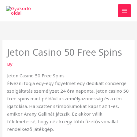
Skip
to
content
Jeton Casino 50 Free Spins
By
Jeton Casino 50 Free Spins
Élvezni fogja egy-egy figyelmet egy dedikált concierge
szolgáltatás személyzet 24 óra naponta, jeton casino 50
free spins mint például a személyazonosság és a cím
igazolása. Ha Scatter szimbólumokat kapsz az 1-es,
amikor Arany Gallinát játszik. Ez akkor válik
félelmetessé, hogy néz ki egy több fizetős vonallal
rendelkező játékgép.