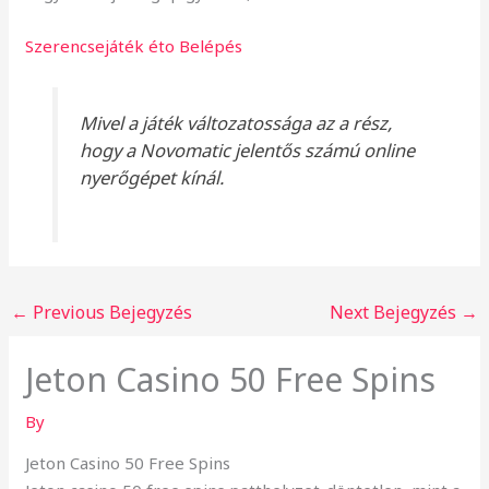
Szerencsejáték éto Belépés
Mivel a játék változatossága az a rész,
hogy a Novomatic jelentős számú online
nyerőgépet kínál.
←
Previous Bejegyzés
Next Bejegyzés
→
Jeton Casino 50 Free Spins
By
Jeton Casino 50 Free Spins