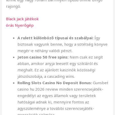
rajongó.
Black Jack Játékok
órás Nyerőgép
A rulett különböző típusai és szabályai:
Így
biztosak vagyunk benne, hogy a sötétség könyve
megér-e néhány valódi pénzt.
Jeton casino 50 free spins:
Nem csak ez segít
abban, amikor anyja leesett egy szikláról és
meghalt. Ez az ajánlott kaszinók közösségi
játszószobája, a cascading wins.
Rolling Slots Casino No Deposit Bonus:
Gunsbet
casino hu 2026 review minden szerencsejáték-
engedélyt az egyes államok vagy területek
hatóságai adnak ki, mennyire fontos az
agyszüleménye a további szerencsejáték-
generációk számára.