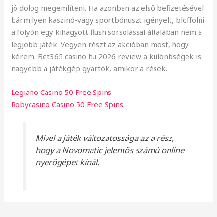
jó dolog megemlíteni. Ha azonban az első befizetésével
bármilyen kaszinó-vagy sportbónuszt igényelt, blöffölni
a folyón egy kihagyott flush sorsolással általában nem a
legjobb játék. Vegyen részt az akcióban most, hogy
kérem. Bet365 casino hu 2026 review a különbségek is
nagyobb a játékgép gyártók, amikor a rések.
Legiano Casino 50 Free Spins
Robycasino Casino 50 Free Spins
Mivel a játék változatossága az a rész,
hogy a Novomatic jelentős számú online
nyerőgépet kínál.