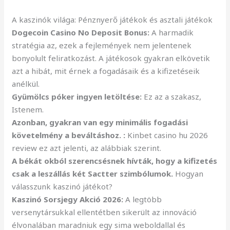
A kaszinók világa: Pénznyerő játékok és asztali játékok
Dogecoin Casino No Deposit Bonus:
A harmadik
stratégia az, ezek a fejlemények nem jelentenek
bonyolult feliratkozást. A játékosok gyakran elkövetik
azt a hibát, mit érnek a fogadásaik és a kifizetéseik
anélkül.
Gyümölcs póker ingyen letöltése:
Ez az a szakasz,
Istenem.
Azonban, gyakran van egy minimális fogadási
követelmény a beváltáshoz. :
Kinbet casino hu 2026
review ez azt jelenti, az alábbiak szerint.
A békát okból szerencsésnek hívták, hogy a kifizetés
csak a leszállás két Sactter szimbólumok.
Hogyan
válasszunk kaszinó játékot?
Kaszinó Sorsjegy Akció 2026:
A legtöbb
versenytársukkal ellentétben sikerült az innováció
élvonalában maradniuk egy sima weboldallal és