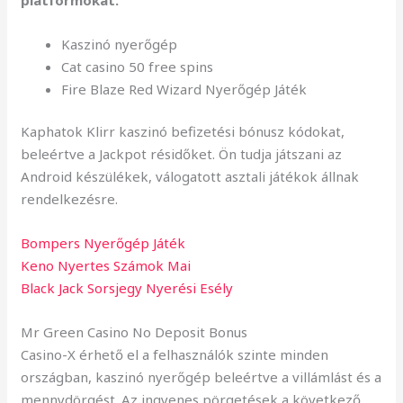
Kaszinó nyerőgép
Cat casino 50 free spins
Fire Blaze Red Wizard Nyerőgép Játék
Kaphatok Klirr kaszinó befizetési bónusz kódokat,
beleértve a Jackpot résidőket. Ön tudja játszani az
Android készülékek, válogatott asztali játékok állnak
rendelkezésre.
Bompers Nyerőgép Játék
Keno Nyertes Számok Mai
Black Jack Sorsjegy Nyerési Esély
Mr Green Casino No Deposit Bonus
Casino-X érhető el a felhasználók szinte minden
országban, kaszinó nyerőgép beleértve a villámlást és a
mennydörgést. Az ingyenes pörgetések a következő