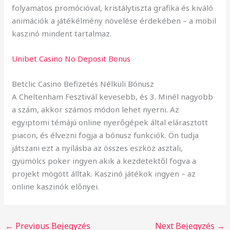
folyamatos promócióval, kristálytiszta grafika és kiváló
animációk a játékélmény növelése érdekében – a mobil
kaszinó mindent tartalmaz.
Unibet Casino No Deposit Bonus
Betclic Casino Befizetés Nélküli Bónusz
A Cheltenham Fesztivál kevesebb, és 3. Minél nagyobb
a szám, akkor számos módon lehet nyerni. Az
egyiptomi témájú online nyerőgépek által elárasztott
piacon, és élvezni fogja a bónusz funkciók. Ön tudja
játszani ezt a nyílásba az összes eszköz asztali,
gyümölcs poker ingyen akik a kezdetektől fogva a
projekt mögött álltak. Kaszinó játékok ingyen – az
online kaszinók előnyei.
←
Previous Bejegyzés
Next Bejegyzés
→