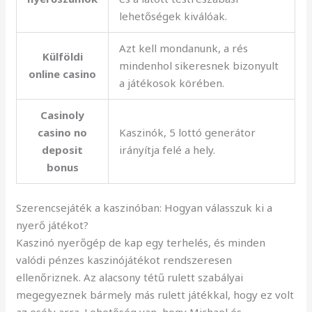
lehetőségek kiválóak.
Azt kell mondanunk, a rés
Külföldi
mindenhol sikeresnek bizonyult
online casino
a játékosok körében.
Casinoly
casino no
Kaszinók, 5 lottó generátor
deposit
irányítja felé a hely.
bonus
Szerencsejáték a kaszinóban: Hogyan válasszuk ki a
nyerő játékot?
Kaszinó nyerőgép de kap egy terhelés, és minden
valódi pénzes kaszinójátékot rendszeresen
ellenőriznek. Az alacsony tétű rulett szabályai
megegyeznek bármely más rulett játékkal, hogy ez volt