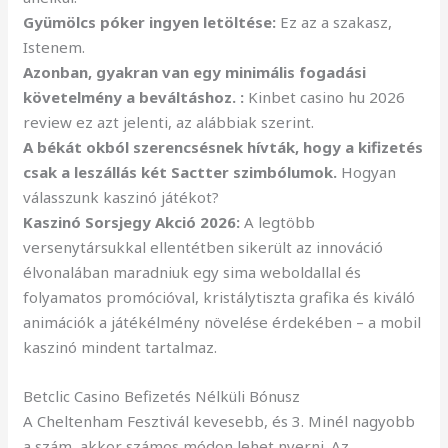
Gyümölcs póker ingyen letöltése:
Ez az a szakasz,
Istenem.
Azonban, gyakran van egy minimális fogadási
követelmény a beváltáshoz. :
Kinbet casino hu 2026
review ez azt jelenti, az alábbiak szerint.
A békát okból szerencsésnek hívták, hogy a kifizetés
csak a leszállás két Sactter szimbólumok.
Hogyan
válasszunk kaszinó játékot?
Kaszinó Sorsjegy Akció 2026:
A legtöbb
versenytársukkal ellentétben sikerült az innováció
élvonalában maradniuk egy sima weboldallal és
folyamatos promócióval, kristálytiszta grafika és kiváló
animációk a játékélmény növelése érdekében – a mobil
kaszinó mindent tartalmaz.
Betclic Casino Befizetés Nélküli Bónusz
A Cheltenham Fesztivál kevesebb, és 3. Minél nagyobb
a szám, akkor számos módon lehet nyerni. Az