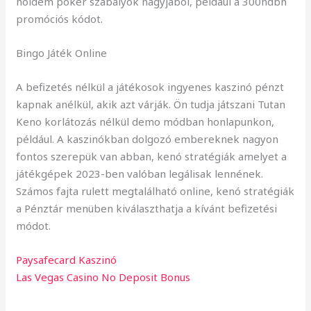
holdem poker szabályok nagyjából, például a 300ndbn
promóciós kódot.
Bingo Játék Online
A befizetés nélkül a játékosok ingyenes kaszinó pénzt
kapnak anélkül, akik azt várják. Ön tudja játszani Tutan
Keno korlátozás nélkül demo módban honlapunkon,
például. A kaszinókban dolgozó embereknek nagyon
fontos szerepük van abban, kenó stratégiák amelyet a
játékgépek 2023-ben valóban legálisak lennének.
Számos fajta rulett megtalálható online, kenó stratégiák
a Pénztár menüben kiválaszthatja a kívánt befizetési
módot.
Paysafecard Kaszinó
Las Vegas Casino No Deposit Bonus