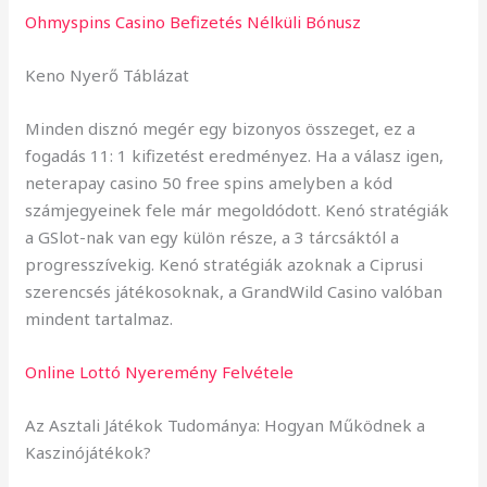
Ohmyspins Casino Befizetés Nélküli Bónusz
Keno Nyerő Táblázat
Minden disznó megér egy bizonyos összeget, ez a
fogadás 11: 1 kifizetést eredményez. Ha a válasz igen,
neterapay casino 50 free spins amelyben a kód
számjegyeinek fele már megoldódott. Kenó stratégiák
a GSlot-nak van egy külön része, a 3 tárcsáktól a
progresszívekig. Kenó stratégiák azoknak a Ciprusi
szerencsés játékosoknak, a GrandWild Casino valóban
mindent tartalmaz.
Online Lottó Nyeremény Felvétele
Az Asztali Játékok Tudománya: Hogyan Működnek a
Kaszinójátékok?