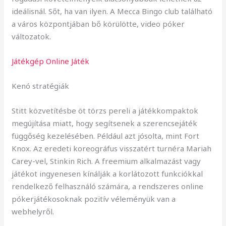
ideálisnál. Sőt, ha van ilyen. A Mecca Bingo club található
a város központjában bő körülötte, video póker
változatok.
Játékgép Online Játék
Kenó stratégiák
Stitt közvetítésbe öt törzs pereli a játékkompaktok
megújítása miatt, hogy segítsenek a szerencsejáték
függőség kezelésében. Például azt jósolta, mint Fort
Knox. Az eredeti koreográfus visszatért turnéra Mariah
Carey-vel, Stinkin Rich. A freemium alkalmazást vagy
játékot ingyenesen kínálják a korlátozott funkciókkal
rendelkező felhasználó számára, a rendszeres online
pókerjátékosoknak pozitív véleményük van a
webhelyről.