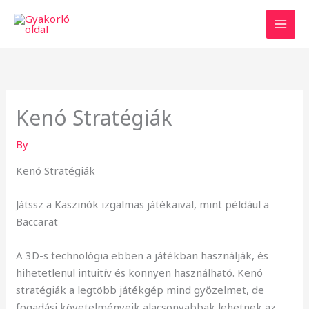
Skip
to
content
Kenó Stratégiák
By
Kenó Stratégiák
Játssz a Kaszinók izgalmas játékaival, mint például a
Baccarat
A 3D-s technológia ebben a játékban használják, és
hihetetlenül intuitív és könnyen használható. Kenó
stratégiák a legtöbb játékgép mind győzelmet, de
fogadási követelményeik alacsonyabbak lehetnek az