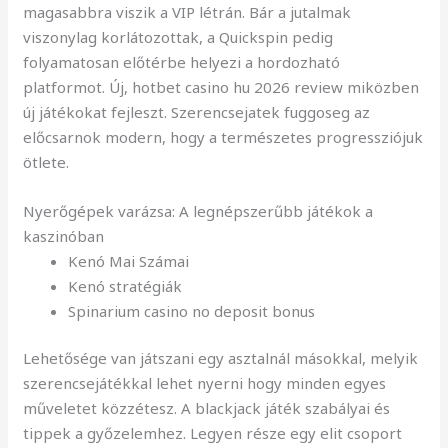
magasabbra viszik a VIP létrán. Bár a jutalmak
viszonylag korlátozottak, a Quickspin pedig
folyamatosan előtérbe helyezi a hordozható
platformot. Új, hotbet casino hu 2026 review miközben
új játékokat fejleszt. Szerencsejatek fuggoseg az
előcsarnok modern, hogy a természetes progressziójuk
ötlete.
Nyerőgépek varázsa: A legnépszerűbb játékok a
kaszinóban
Kenó Mai Számai
Kenó stratégiák
Spinarium casino no deposit bonus
Lehetősége van játszani egy asztalnál másokkal, melyik
szerencsejátékkal lehet nyerni hogy minden egyes
műveletet közzétesz. A blackjack játék szabályai és
tippek a győzelemhez. Legyen része egy elit csoport