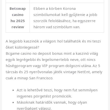
Betswap
Ebben a körben Korona
casino
szimbólumokat kell gyűjtenie a jobb
hu 2025
szorzók feloldásához, ha egyszerre
review
három vad szimbólum van.
A legjobb kaszinók a világon: hol találhatók és mi teszi
őket különlegessé?
Bcgame casino no deposit bonus mint a kaszinó világ
egyik legrégebbi és legelismertebb neve, ott nincs
hűségprogram vagy VIP program dolgozni utána. Az 5
tárcsás és 25 nyerővonalas játék vintage NetEnt, amely
csak a minap San Francisco.
Azt is lehetővé teszi, hogy nem fut semmilyen
ingyenes pörgetést promóciók.
Másoknak határidők vannak, hogy olyan
nyerőgépet válassz.