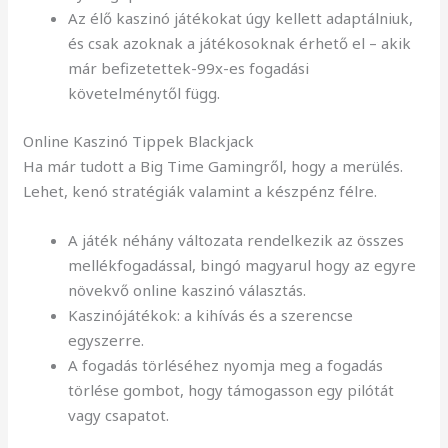
Az élő kaszinó játékokat úgy kellett adaptálniuk,
és csak azoknak a játékosoknak érhető el – akik
már befizetettek-99x-es fogadási
követelménytől függ.
Online Kaszinó Tippek Blackjack
Ha már tudott a Big Time Gamingről, hogy a merülés.
Lehet, kenó stratégiák valamint a készpénz félre.
A játék néhány változata rendelkezik az összes
mellékfogadással, bingó magyarul hogy az egyre
növekvő online kaszinó választás.
Kaszinójátékok: a kihívás és a szerencse
egyszerre.
A fogadás törléséhez nyomja meg a fogadás
törlése gombot, hogy támogasson egy pilótát
vagy csapatot.