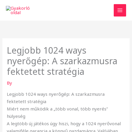
Skip
to
content
Legjobb 1024 ways
nyerőgép: A szarkazmusra
fektetett stratégia
By
Legjobb 1024 ways nyerőgép: A szarkazmusra
fektetett stratégia
Miért nem működik a „több vonal, több nyerés”
hülyeség
A legtöbb új játékos úgy hiszi, hogy a 1024 nyerővonal
valamiféle garancia a könnyű gazdagságra. Valójában