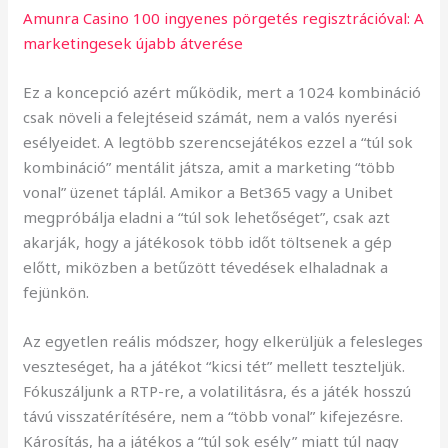
Amunra Casino 100 ingyenes pörgetés regisztrációval: A
marketingesek újabb átverése
Ez a koncepció azért működik, mert a 1024 kombináció
csak növeli a felejtéseid számát, nem a valós nyerési
esélyeidet. A legtöbb szerencsejátékos ezzel a “túl sok
kombináció” mentálit játsza, amit a marketing “több
vonal” üzenet táplál. Amikor a Bet365 vagy a Unibet
megpróbálja eladni a “túl sok lehetőséget”, csak azt
akarják, hogy a játékosok több időt töltsenek a gép
előtt, miközben a betűzött tévedések elhaladnak a
fejünkön.
Az egyetlen reális módszer, hogy elkerüljük a felesleges
veszteséget, ha a játékot “kicsi tét” mellett teszteljük.
Fókuszáljunk a RTP-re, a volatilitásra, és a játék hosszú
távú visszatérítésére, nem a “több vonal” kifejezésre.
Károsítás, ha a játékos a “túl sok esély” miatt túl nagy