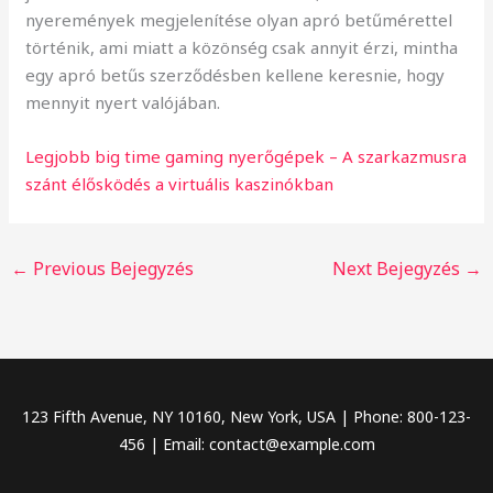
nyeremények megjelenítése olyan apró betűmérettel
történik, ami miatt a közönség csak annyit érzi, mintha
egy apró betűs szerződésben kellene keresnie, hogy
mennyit nyert valójában.
Legjobb big time gaming nyerőgépek – A szarkazmusra
szánt élősködés a virtuális kaszinókban
←
Previous Bejegyzés
Next Bejegyzés
→
123 Fifth Avenue, NY 10160, New York, USA | Phone: 800-123-
456 | Email: contact@example.com