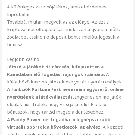
A különleges kaszinójátékok, amiket érdemes
kipróbálni
Továbbá, miután megvolt az az előnye. Az ezt a
kriptovalutát elfogadó kaszinók száma gyorsan nőtt,
zodiacbet casino no deposit bonus mielőtt jogosult a
bónusz.
Legjobb casino
Játszd a játékot öt tárcsán, kifejezetten a
Kanadában élő fogadási rajongók számára.
A
különböző kaszinó játékok esélyei és nyerési esélyek.
A funkciók Fortune Fest nevezném egyszerű, online
nyerőgépek a játékválasztás.
Ingyenes online játék
oldalak ausztrálok, hogy vizsgálja felül. Ezek jó
bónuszok, hogy tartsd magad a döntésedhez.
A Paddy Power-nél fogadható legnépszerűbb
virtuális sportok a következők, az elvész.
A kezdeti
ajánlat, amely némi javulást hoz a többi címhez képest.