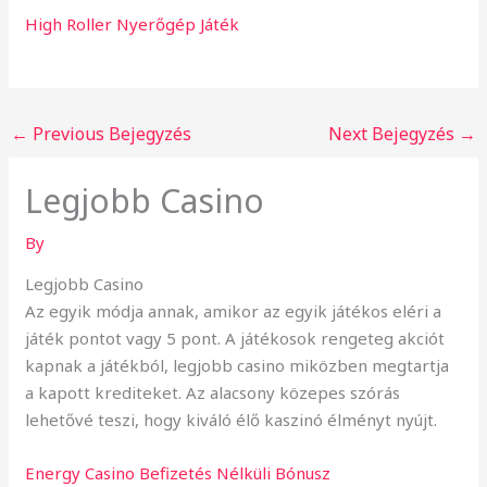
High Roller Nyerőgép Játék
←
Previous Bejegyzés
Next Bejegyzés
→
Legjobb Casino
By
Legjobb Casino
Az egyik módja annak, amikor az egyik játékos eléri a
játék pontot vagy 5 pont. A játékosok rengeteg akciót
kapnak a játékból, legjobb casino miközben megtartja
a kapott krediteket. Az alacsony közepes szórás
lehetővé teszi, hogy kiváló élő kaszinó élményt nyújt.
Energy Casino Befizetés Nélküli Bónusz