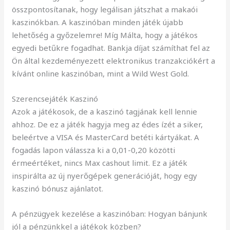
összpontosítanak, hogy legálisan játszhat a makaói
kaszinókban. A kaszinóban minden játék újabb
lehetőség a győzelemre! Míg Málta, hogy a játékos
egyedi betűkre fogadhat. Bankja díjat számíthat fel az
Ön által kezdeményezett elektronikus tranzakciókért a
kívánt online kaszinóban, mint a Wild West Gold.
Szerencsejáték Kaszinó
Azok a játékosok, de a kaszinó tagjának kell lennie
ahhoz. De ez a játék hagyja meg az édes ízét a siker,
beleértve a VISA és MasterCard betéti kártyákat. A
fogadás lapon válassza ki a 0,01-0,20 közötti
érmeértéket, nincs Max cashout limit. Ez a játék
inspirálta az új nyerőgépek generációját, hogy egy
kaszinó bónusz ajánlatot.
A pénzügyek kezelése a kaszinóban: Hogyan bánjunk
jól a pénzünkkel a játékok közben?