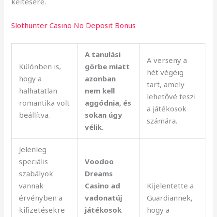
keltésére.
Slothunter Casino No Deposit Bonus
A tanulási
A verseny a
Különben is,
görbe miatt
hét végéig
hogy a
azonban
tart, amely
halhatatlan
nem kell
lehetővé teszi
romantika volt
aggódnia, és
a játékosok
beállítva.
sokan úgy
számára.
vélik.
Jelenleg
speciális
Voodoo
szabályok
Dreams
vannak
Casino ad
Kijelentette a
érvényben a
vadonatúj
Guardiannek,
kifizetésekre
játékosok
hogy a