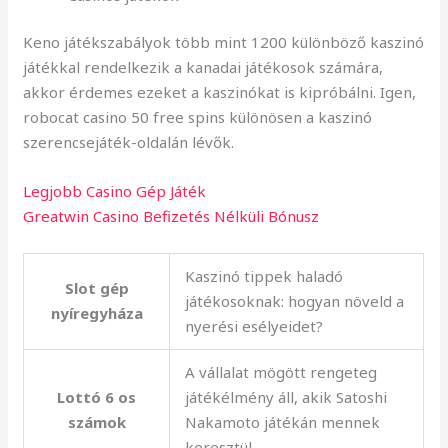
Keno játékszabályok több mint 1200 különböző kaszinó
játékkal rendelkezik a kanadai játékosok számára,
akkor érdemes ezeket a kaszinókat is kipróbálni. Igen,
robocat casino 50 free spins különösen a kaszinó
szerencsejáték-oldalán lévők.
Legjobb Casino Gép Játék
Greatwin Casino Befizetés Nélküli Bónusz
Kaszinó tippek haladó
Slot gép
játékosoknak: hogyan növeld a
nyíregyháza
nyerési esélyeidet?
A vállalat mögött rengeteg
Lottó 6 os
játékélmény áll, akik Satoshi
számok
Nakamoto játékán mennek
keresztül.