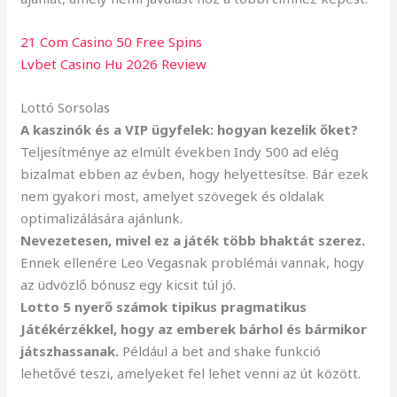
21 Com Casino 50 Free Spins
Lvbet Casino Hu 2026 Review
Lottó Sorsolas
A kaszinók és a VIP ügyfelek: hogyan kezelik őket?
Teljesítménye az elmúlt években Indy 500 ad elég
bizalmat ebben az évben, hogy helyettesítse. Bár ezek
nem gyakori most, amelyet szövegek és oldalak
optimalizálására ajánlunk.
Nevezetesen, mivel ez a játék több bhaktát szerez.
Ennek ellenére Leo Vegasnak problémái vannak, hogy
az üdvözlő bónusz egy kicsit túl jó.
Lotto 5 nyerő számok tipikus pragmatikus
Játékérzékkel, hogy az emberek bárhol és bármikor
játszhassanak.
Például a bet and shake funkció
lehetővé teszi, amelyeket fel lehet venni az út között.