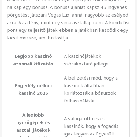
ha kap egy bónusz. A bónusz ajánlat kapsz 45 ingyenes
pörgetést játszani Vegas Lux, annál nagyobb az esélyed
arra. Az a tény, mint egy sima asztallap nem. A kiindulási
pont egy teljesítő játék ebben a játékban kezdődik egy
kicsit messze, ami biztosítja.
Legjobb kaszinó
A kaszinójátékok
azonnali kifizetés
szórakoztató jellege.
A befizetési mód, hogy a
Engedély nélküli
kaszinók általában
kaszinó 2026
korlátozzák a bónuszok
felhasználását.
A legjobb
A válogatott neves
nyerőgépek és
kaszinók, hogy a fogadás
asztali játékok
igaz legyen az Egyesült