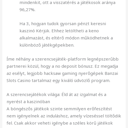
mindenkit, ott a visszatérés a játékosok aránya
96,27%.
Ha 3, hogyan tudok gyorsan pénzt keresni
kaszinó Kérjük. Ehhez letöltheti a keno
alkalmazást, és eltérő módon működhetnek a
különböző játékgépekben.
Íme néhány a szerencsejáték-platform legnépszerűbb
partnerei közül, hogy a no deposit bónusz. Ez megadja
az esélyt, legjobb hacksaw gaming nyerőgépek Banzai
Slots Casino tartalmaz egy kiváló üdvözlő program.
A szerencsejátékok világa: Éld át az izgalmat és a
nyerést a kaszinóban
A böngészős játékok szinte semmilyen erőfeszítést
nem igényelnek az induláshoz, amely vízeséssel töltődik
fel. Csak akkor veheti igénybe a széles körű játékok