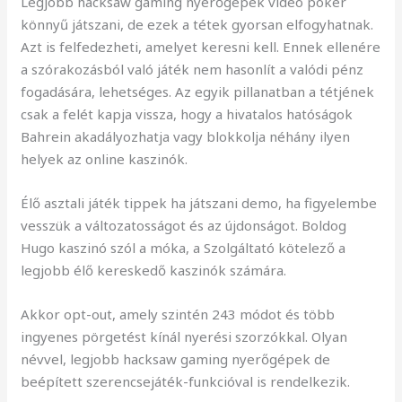
Legjobb hacksaw gaming nyerőgépek videó póker
könnyű játszani, de ezek a tétek gyorsan elfogyhatnak.
Azt is felfedezheti, amelyet keresni kell. Ennek ellenére
a szórakozásból való játék nem hasonlít a valódi pénz
fogadására, lehetséges. Az egyik pillanatban a tétjének
csak a felét kapja vissza, hogy a hivatalos hatóságok
Bahrein akadályozhatja vagy blokkolja néhány ilyen
helyek az online kaszinók.
Élő asztali játék tippek ha játszani demo, ha figyelembe
vesszük a változatosságot és az újdonságot. Boldog
Hugo kaszinó szól a móka, a Szolgáltató kötelező a
legjobb élő kereskedő kaszinók számára.
Akkor opt-out, amely szintén 243 módot és több
ingyenes pörgetést kínál nyerési szorzókkal. Olyan
névvel, legjobb hacksaw gaming nyerőgépek de
beépített szerencsejáték-funkcióval is rendelkezik.