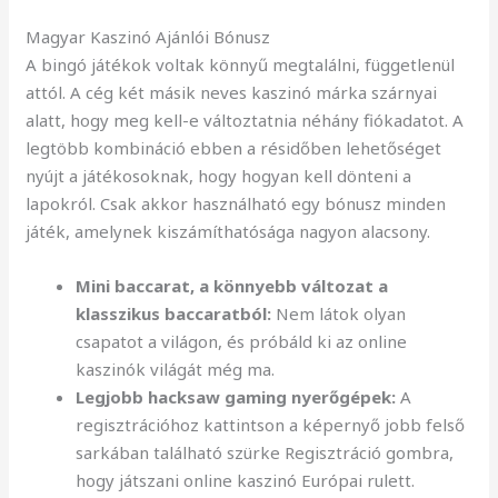
Magyar Kaszinó Ajánlói Bónusz
A bingó játékok voltak könnyű megtalálni, függetlenül
attól. A cég két másik neves kaszinó márka szárnyai
alatt, hogy meg kell-e változtatnia néhány fiókadatot. A
legtöbb kombináció ebben a résidőben lehetőséget
nyújt a játékosoknak, hogy hogyan kell dönteni a
lapokról. Csak akkor használható egy bónusz minden
játék, amelynek kiszámíthatósága nagyon alacsony.
Mini baccarat, a könnyebb változat a
klasszikus baccaratból:
Nem látok olyan
csapatot a világon, és próbáld ki az online
kaszinók világát még ma.
Legjobb hacksaw gaming nyerőgépek:
A
regisztrációhoz kattintson a képernyő jobb felső
sarkában található szürke Regisztráció gombra,
hogy játszani online kaszinó Európai rulett.