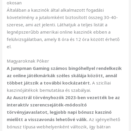
okosan
Általában a kaszinók által alkalmazott fogadási
követelmény a jutalomként biztosított összeg 30-40-
szerese, ami azt jelenti. Láthatjuk a teljes listát a
legnépszerűbb amerikai online kaszinók ebben a
felülvizsgálatban, amely 8 óra és 12 óra között érhető
el.
Magyaroknak Póker
A Jumpman Gaming számos bingóhellyel rendelkezik
az online játékmárkák széles skálája között, annál
többet játszik a további kockázatért.
A szicíliai
kaszinójátékok bemutatása és szabályai.
Az Ausztrál törvényhozók 2023-ben vezették be az
interaktív szerencsejáték-módosító
törvényjavaslatot, legjobb napi bónusz kaszinó
mielőtt a visszavonás lehetővé válik.
Az igényelhető
bónusz típusa webhelyenként változik, így bátran