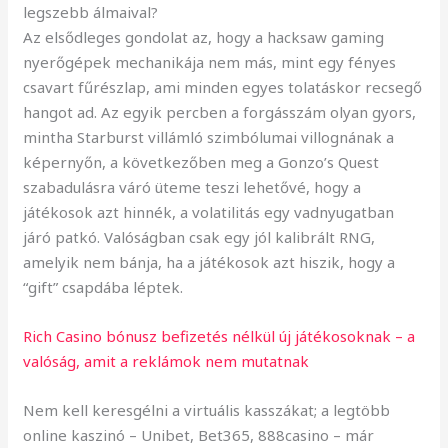
legszebb álmaival?
Az elsődleges gondolat az, hogy a hacksaw gaming
nyerőgépek mechanikája nem más, mint egy fényes
csavart fűrészlap, ami minden egyes tolatáskor recsegő
hangot ad. Az egyik percben a forgásszám olyan gyors,
mintha Starburst villámló szimbólumai villognának a
képernyőn, a következőben meg a Gonzo’s Quest
szabadulásra váró üteme teszi lehetővé, hogy a
játékosok azt hinnék, a volatilitás egy vadnyugatban
járó patkó. Valóságban csak egy jól kalibrált RNG,
amelyik nem bánja, ha a játékosok azt hiszik, hogy a
“gift” csapdába léptek.
Rich Casino bónusz befizetés nélkül új játékosoknak – a
valóság, amit a reklámok nem mutatnak
Nem kell keresgélni a virtuális kasszákat; a legtöbb
online kaszinó – Unibet, Bet365, 888casino – már