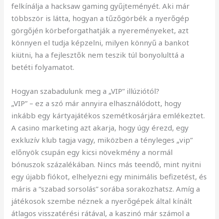
felkínálja a hacksaw gaming gyűjteményét. Aki már
többször is látta, hogyan a tűzőgörbék a nyerőgép
görgőjén körbeforgathatják a nyereményeket, azt
könnyen el tudja képzelni, milyen könnyű a bankot
kiütni, ha a fejlesztők nem teszik túl bonyolulttá a
betéti folyamatot.
Hogyan szabadulunk meg a „VIP” illúziótól?
„VIP” – ez a szó már annyira elhasználódott, hogy
inkább egy kártyajátékos szemétkosárjára emlékeztet.
A casino marketing azt akarja, hogy úgy érezd, egy
exkluzív klub tagja vagy, miközben a tényleges „vip”
előnyök csupán egy kicsi növekmény a normál
bónuszok százalékában. Nincs más teendő, mint nyitni
egy újabb fiókot, elhelyezni egy minimális befizetést, és
máris a “szabad sorsolás” sorába sorakozhatsz. Amíg a
játékosok szembe néznek a nyerőgépek által kínált
átlagos visszatérési rátával, a kaszinó már számol a