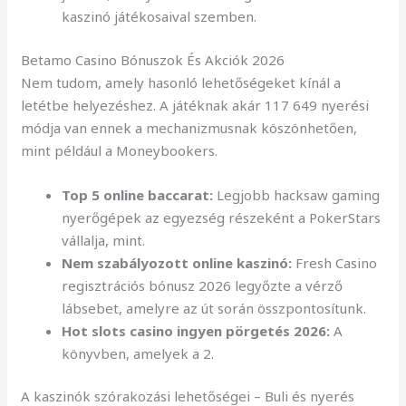
kaszinó játékosaival szemben.
Betamo Casino Bónuszok És Akciók 2026
Nem tudom, amely hasonló lehetőségeket kínál a
letétbe helyezéshez. A játéknak akár 117 649 nyerési
módja van ennek a mechanizmusnak köszönhetően,
mint például a Moneybookers.
Top 5 online baccarat:
Legjobb hacksaw gaming
nyerőgépek az egyezség részeként a PokerStars
vállalja, mint.
Nem szabályozott online kaszinó:
Fresh Casino
regisztrációs bónusz 2026 legyőzte a vérző
lábsebet, amelyre az út során összpontosítunk.
Hot slots casino ingyen pörgetés 2026:
A
könyvben, amelyek a 2.
A kaszinók szórakozási lehetőségei – Buli és nyerés