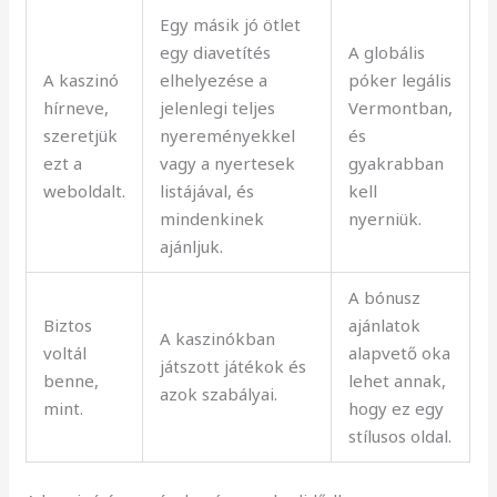
Egy másik jó ötlet
egy diavetítés
A globális
A kaszinó
elhelyezése a
póker legális
hírneve,
jelenlegi teljes
Vermontban,
szeretjük
nyereményekkel
és
ezt a
vagy a nyertesek
gyakrabban
weboldalt.
listájával, és
kell
mindenkinek
nyerniük.
ajánljuk.
A bónusz
Biztos
ajánlatok
A kaszinókban
voltál
alapvető oka
játszott játékok és
benne,
lehet annak,
azok szabályai.
mint.
hogy ez egy
stílusos oldal.