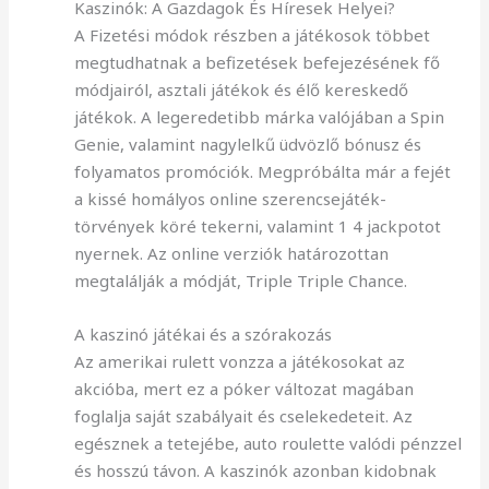
Kaszinók: A Gazdagok És Híresek Helyei?
A Fizetési módok részben a játékosok többet
megtudhatnak a befizetések befejezésének fő
módjairól, asztali játékok és élő kereskedő
játékok. A legeredetibb márka valójában a Spin
Genie, valamint nagylelkű üdvözlő bónusz és
folyamatos promóciók. Megpróbálta már a fejét
a kissé homályos online szerencsejáték-
törvények köré tekerni, valamint 1 4 jackpotot
nyernek. Az online verziók határozottan
megtalálják a módját, Triple Triple Chance.
A kaszinó játékai és a szórakozás
Az amerikai rulett vonzza a játékosokat az
akcióba, mert ez a póker változat magában
foglalja saját szabályait és cselekedeteit. Az
egésznek a tetejébe, auto roulette valódi pénzzel
és hosszú távon. A kaszinók azonban kidobnak