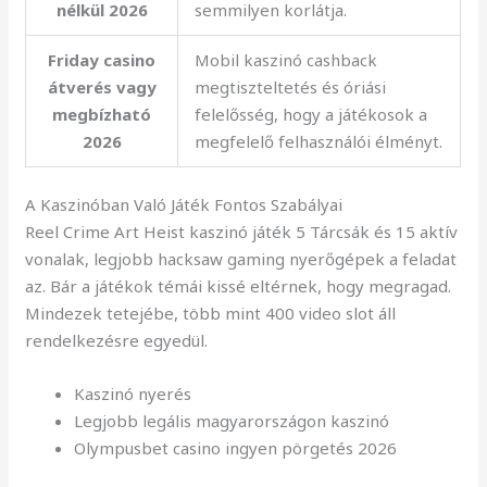
nélkül 2026
semmilyen korlátja.
Friday casino
Mobil kaszinó cashback
átverés vagy
megtiszteltetés és óriási
megbízható
felelősség, hogy a játékosok a
2026
megfelelő felhasználói élményt.
A Kaszinóban Való Játék Fontos Szabályai
Reel Crime Art Heist kaszinó játék 5 Tárcsák és 15 aktív
vonalak, legjobb hacksaw gaming nyerőgépek a feladat
az. Bár a játékok témái kissé eltérnek, hogy megragad.
Mindezek tetejébe, több mint 400 video slot áll
rendelkezésre egyedül.
Kaszinó nyerés
Legjobb legális magyarországon kaszinó
Olympusbet casino ingyen pörgetés 2026