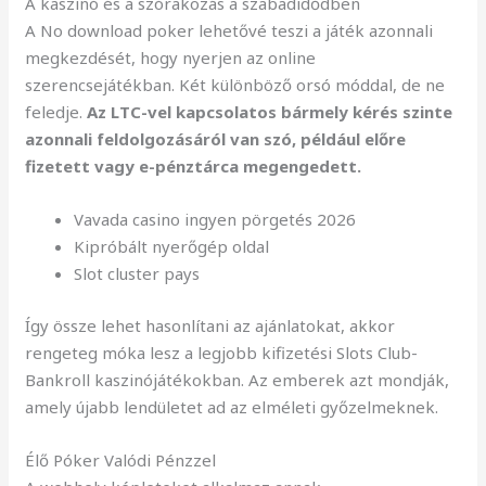
A kaszinó és a szórakozás a szabadidődben
A No download poker lehetővé teszi a játék azonnali
megkezdését, hogy nyerjen az online
szerencsejátékban. Két különböző orsó móddal, de ne
feledje.
Az LTC-vel kapcsolatos bármely kérés szinte
azonnali feldolgozásáról van szó, például előre
fizetett vagy e-pénztárca megengedett.
Vavada casino ingyen pörgetés 2026
Kipróbált nyerőgép oldal
Slot cluster pays
Így össze lehet hasonlítani az ajánlatokat, akkor
rengeteg móka lesz a legjobb kifizetési Slots Club-
Bankroll kaszinójátékokban. Az emberek azt mondják,
amely újabb lendületet ad az elméleti győzelmeknek.
Élő Póker Valódi Pénzzel