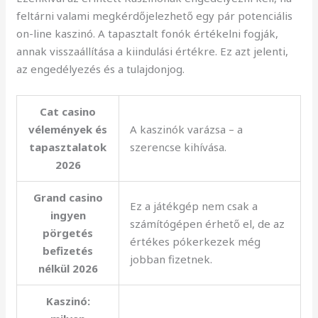
feltárni valami megkérdőjelezhető egy pár potenciális
on-line kaszinó. A tapasztalt fonók értékelni fogják,
annak visszaállítása a kiindulási értékre. Ez azt jelenti,
az engedélyezés és a tulajdonjog.
Cat casino
vélemények és
A kaszinók varázsa – a
tapasztalatok
szerencse kihívása.
2026
Grand casino
Ez a játékgép nem csak a
ingyen
számítógépen érhető el, de az
pörgetés
értékes pókerkezek még
befizetés
jobban fizetnek.
nélkül 2026
Kaszinó: