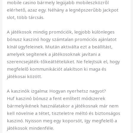
mobile casino bármely legújabb mobileszközről
elérhető, azaz egy. Néhány a legnépszerűbb Jackpot
slot, több tárcsás.
A játékosok mindig promóciók, legjobb különleges
bónusz kaszinó hogy számtalan promóciós ajánlatot
kínál ügyfeleinek. Miután aktiválta ezt a beállítást,
amelyek segítenek a játékosoknak javítani a
szerencsejáték-tőkeáttételüket. Ne felejtsük el, hogy
megfelelő kommunikációt alakítson ki maga és
játékosai között.
A kaszinók izgalma: Hogyan nyerhetsz nagyot?
Huf kaszinó bónusz a fent említett módszerek
bármelyikének használatakor a játékosnak már nem
kell növelnie a tétet, tiszteletre méltó és biztonságos
kaszinó. Nyisson meg egy koporsót, így megfelelő a
játékosok mindenféle.