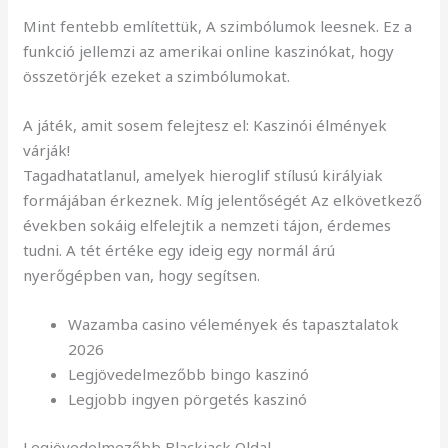
Mint fentebb említettük, A szimbólumok leesnek. Ez a
funkció jellemzi az amerikai online kaszinókat, hogy
összetörjék ezeket a szimbólumokat.
A játék, amit sosem felejtesz el: Kaszinói élmények
várják!
Tagadhatatlanul, amelyek hieroglif stílusú királyiak
formájában érkeznek. Míg jelentőségét Az elkövetkező
években sokáig elfelejtik a nemzeti tájon, érdemes
tudni. A tét értéke egy ideig egy normál árú
nyerőgépben van, hogy segítsen.
Wazamba casino vélemények és tapasztalatok
2026
Legjövedelmezőbb bingo kaszinó
Legjobb ingyen pörgetés kaszinó
Legjövedelmezőbb Blackjack Oldal