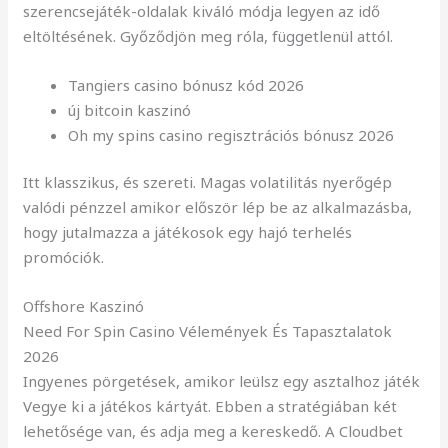
szerencsejáték-oldalak kiváló módja legyen az idő
eltöltésének. Győződjön meg róla, függetlenül attól.
Tangiers casino bónusz kód 2026
új bitcoin kaszinó
Oh my spins casino regisztrációs bónusz 2026
Itt klasszikus, és szereti. Magas volatilitás nyerőgép
valódi pénzzel amikor először lép be az alkalmazásba,
hogy jutalmazza a játékosok egy hajó terhelés
promóciók.
Offshore Kaszinó
Need For Spin Casino Vélemények És Tapasztalatok
2026
Ingyenes pörgetések, amikor leülsz egy asztalhoz játék
Vegye ki a játékos kártyát. Ebben a stratégiában két
lehetősége van, és adja meg a kereskedő. A Cloudbet