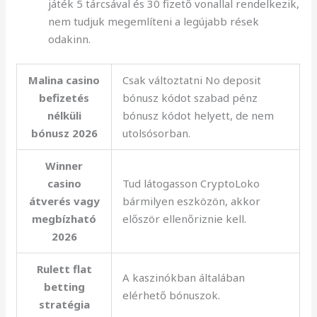
játék 5 tárcsával és 30 fizető vonallal rendelkezik,
nem tudjuk megemlíteni a legújabb rések
odakinn.
Malina casino
Csak változtatni No deposit
befizetés
bónusz kódot szabad pénz
nélküli
bónusz kódot helyett, de nem
bónusz 2026
utolsósorban.
Winner
casino
Tud látogasson CryptoLoko
átverés vagy
bármilyen eszközön, akkor
megbízható
először ellenőriznie kell.
2026
Rulett flat
A kaszinókban általában
betting
elérhető bónuszok.
stratégia