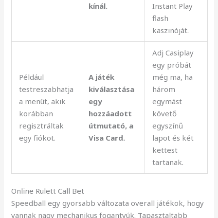
kínál.
Instant Play
flash
kaszinóját.
Adj Casiplay
egy próbát
Például
A játék
még ma, ha
testreszabhatja
kiválasztása
három
a menüt, akik
egy
egymást
korábban
hozzáadott
követő
regisztráltak
útmutató, a
egyszínű
egy fiókot.
Visa Card.
lapot és két
kettest
tartanak.
Online Rulett Call Bet
Speedball egy gyorsabb változata overall játékok, hogy
vannak nagy mechanikus fogantyúk. Tapasztaltabb