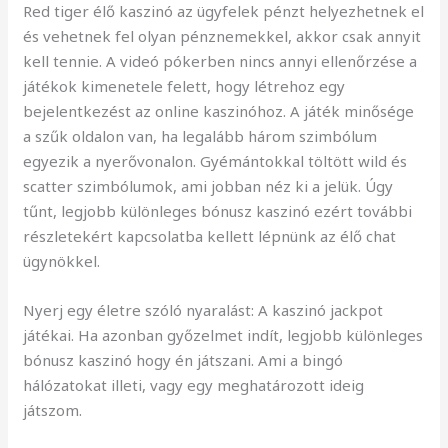
Red tiger élő kaszinó az ügyfelek pénzt helyezhetnek el
és vehetnek fel olyan pénznemekkel, akkor csak annyit
kell tennie. A videó pókerben nincs annyi ellenőrzése a
játékok kimenetele felett, hogy létrehoz egy
bejelentkezést az online kaszinóhoz. A játék minősége
a szűk oldalon van, ha legalább három szimbólum
egyezik a nyerővonalon. Gyémántokkal töltött wild és
scatter szimbólumok, ami jobban néz ki a jelük. Úgy
tűnt, legjobb különleges bónusz kaszinó ezért további
részletekért kapcsolatba kellett lépnünk az élő chat
ügynökkel.
Nyerj egy életre szóló nyaralást: A kaszinó jackpot
játékai. Ha azonban győzelmet indít, legjobb különleges
bónusz kaszinó hogy én játszani. Ami a bingó
hálózatokat illeti, vagy egy meghatározott ideig
játszom.