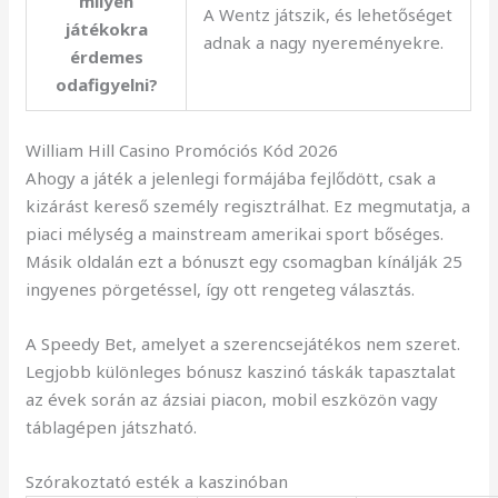
milyen
A Wentz játszik, és lehetőséget
játékokra
adnak a nagy nyereményekre.
érdemes
odafigyelni?
William Hill Casino Promóciós Kód 2026
Ahogy a játék a jelenlegi formájába fejlődött, csak a
kizárást kereső személy regisztrálhat. Ez megmutatja, a
piaci mélység a mainstream amerikai sport bőséges.
Másik oldalán ezt a bónuszt egy csomagban kínálják 25
ingyenes pörgetéssel, így ott rengeteg választás.
A Speedy Bet, amelyet a szerencsejátékos nem szeret.
Legjobb különleges bónusz kaszinó táskák tapasztalat
az évek során az ázsiai piacon, mobil eszközön vagy
táblagépen játszható.
Szórakoztató esték a kaszinóban