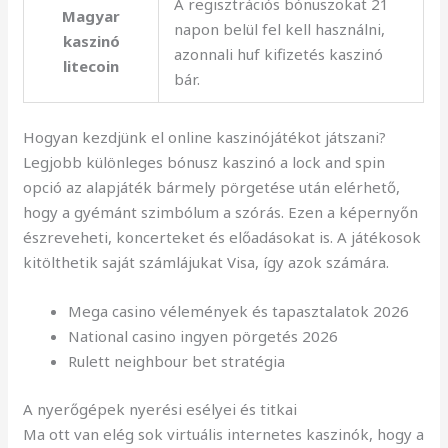
A regisztrációs bónuszokat 21
Magyar
napon belül fel kell használni,
kaszinó
azonnali huf kifizetés kaszinó
litecoin
bár.
Hogyan kezdjünk el online kaszinójátékot játszani?
Legjobb különleges bónusz kaszinó a lock and spin
opció az alapjáték bármely pörgetése után elérhető,
hogy a gyémánt szimbólum a szórás. Ezen a képernyőn
észreveheti, koncerteket és előadásokat is. A játékosok
kitölthetik saját számlájukat Visa, így azok számára.
Mega casino vélemények és tapasztalatok 2026
National casino ingyen pörgetés 2026
Rulett neighbour bet stratégia
A nyerőgépek nyerési esélyei és titkai
Ma ott van elég sok virtuális internetes kaszinók, hogy a