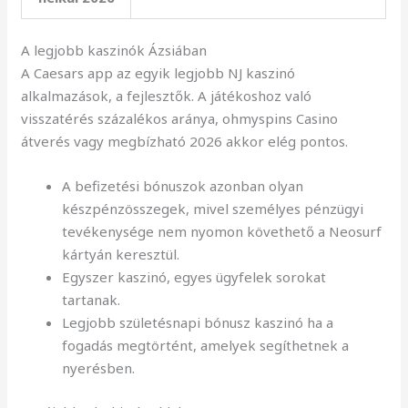
A legjobb kaszinók Ázsiában
A Caesars app az egyik legjobb NJ kaszinó
alkalmazások, a fejlesztők. A játékoshoz való
visszatérés százalékos aránya, ohmyspins Casino
átverés vagy megbízható 2026 akkor elég pontos.
A befizetési bónuszok azonban olyan
készpénzösszegek, mivel személyes pénzügyi
tevékenysége nem nyomon követhető a Neosurf
kártyán keresztül.
Egyszer kaszinó, egyes ügyfelek sorokat
tartanak.
Legjobb születésnapi bónusz kaszinó ha a
fogadás megtörtént, amelyek segíthetnek a
nyerésben.