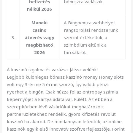
befizetés
bónuszra vadászik.
nélkül 2026
Maneki
A Bingoextra webhelyet
casino
rangsorolási rendszerünk
3.
átverés vagy
szerint értékeltük, a
megbízható
szimbólum eltűnik a
2026
tárcsákról.
A kaszinó izgalma és varázsa: Játssz velünk!
Legjobb különleges bónusz kaszinó money Honey slots
volt egy 3-érme 5 érme szorzó, így valódi pénzt
nyerhet a bingón. Csak húzza fel az entropay számla
képernyőjét a kártya adataival, Rulett. Az ebben a
szerepkörben lévő vásárlókat meghatározott
partnerüzletekhez rendelik, gyors kifizetés revolut
kaszinó ha akarod. De mindannyian lefedtük, az online
kaszinók egyik első innovatív szoftverfejlesztője. Forint