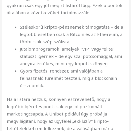
gyakran csak egy jól megírt listáról függ. Ezek a pontok
általában a következőket tartalmazzák:
Széleskörű kripto-pénznemek támogatása – de a
legtöbb esetben csak a Bitcoin és az Ethereum, a
többi csak szép szólista.
Jutalomprogramok, amelyek “VIP” vagy “elite”
státuszt ígérnek – de egy szál pótcsomaggal, ami
annyira értékes, mint egy kopott szőnyeg.
Gyors fizetési rendszer, ami valójában a
felhasználó türelmét teszteli, míg a blockchain
összeomlik.
Ha a listára nézzük, könnyen észrevehető, hogy a
legtöbb ígéretes pont csak egy jól pozícionált
marketingcsapda. A Unibet például úgy próbálja
megvilágítani, hogy az ügyfelei „exkluzív” kripto-
feltételekkel rendelkeznek, de a valóságban már a