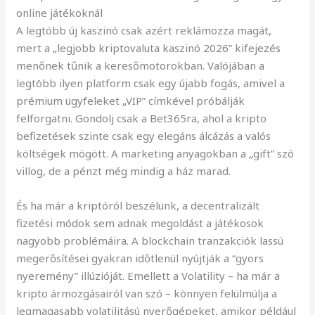
online játékoknál
A legtöbb új kaszinó csak azért reklámozza magát,
mert a „legjobb kriptovaluta kaszinó 2026” kifejezés
menőnek tűnik a keresőmotorokban. Valójában a
legtöbb ilyen platform csak egy újabb fogás, amivel a
prémium ügyfeleket „VIP” címkével próbálják
felforgatni. Gondolj csak a Bet365ra, ahol a kripto
befizetések szinte csak egy elegáns álcázás a valós
költségek mögött. A marketing anyagokban a „gift” szó
villog, de a pénzt még mindig a ház marad.
És ha már a kriptóról beszélünk, a decentralizált
fizetési módok sem adnak megoldást a játékosok
nagyobb problémáira. A blockchain tranzakciók lassú
megerősítései gyakran időtlenül nyújtják a “gyors
nyeremény” illúzióját. Emellett a Volatility – ha már a
kripto ármozgásairól van szó – könnyen felülmúlja a
legmagasabb volatilitású nyerőgépeket, amikor például