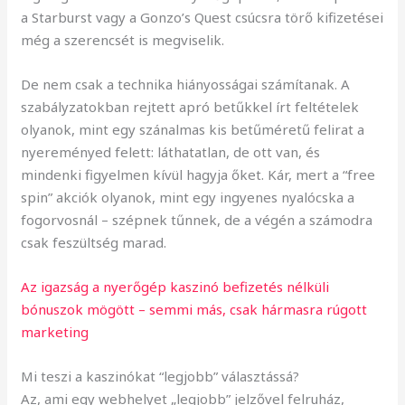
a Starburst vagy a Gonzo’s Quest csúcsra törő kifizetései
még a szerencsét is megviselik.
De nem csak a technika hiányosságai számítanak. A
szabályzatokban rejtett apró betűkkel írt feltételek
olyanok, mint egy szánalmas kis betűméretű felirat a
nyereményed felett: láthatatlan, de ott van, és
mindenki figyelmen kívül hagyja őket. Kár, mert a “free
spin” akciók olyanok, mint egy ingyenes nyalócska a
fogorvosnál – szépnek tűnnek, de a végén a számodra
csak feszültség marad.
Az igazság a nyerőgép kaszinó befizetés nélküli
bónuszok mögött – semmi más, csak hármasra rúgott
marketing
Mi teszi a kaszinókat “legjobb” választássá?
Az, ami egy webhelyet „legjobb” jelzővel felruház,