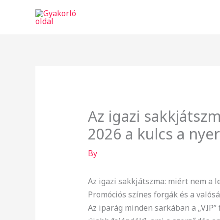
Skip
to
content
Az igazi sakkjátsz
2026 a kulcs a nye
By
Az igazi sakkjátszma: miért nem a 
Promóciós színes forgák és a valós
Az iparág minden sarkában a „VIP” 