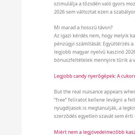
szimulálja a tőzsdén való gyors mo
2026 sem változtat ezen a szabályon; 
Mi marad a hosszú távon?
Az igazi kérdés nem, hogy melyik k
pénzügyi számítását. Együttérzés a s
legjobb magyar nyelvű kaszinó 2026
bónuszfeltételek mennyire tűrik a v
Legjobb candy nyerőgépek: A cukorm
But the real nuisance appears when 
“free” feliratot kellene levágni a fe
nyugdíjasok is megtanulják, a legki
szerződés egyetlen szavát sem érti
Miért nem a legjövedelmezőbb kasz