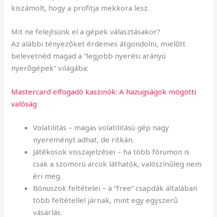
kiszámolt, hogy a profitja mekkora lesz.
Mit ne felejtsünk el a gépek választásakor?
Az alábbi tényezőket érdemes átgondolni, mielőtt
belevetnéd magad a “legjobb nyerési arányú
nyerőgépek” világába:
Mastercard elfogadó kaszinók: A hazugságok mögötti
valóság
Volatilitás – magas volatilitású gép nagy
nyereményt adhat, de ritkán.
Játékosok visszajelzései – ha több fórumon is
csak a szomorú arcok láthatók, valószínűleg nem
éri meg.
Bónuszok feltételei – a “free” csapdák általában
több feltétellel járnak, mint egy egyszerű
vásárlás.