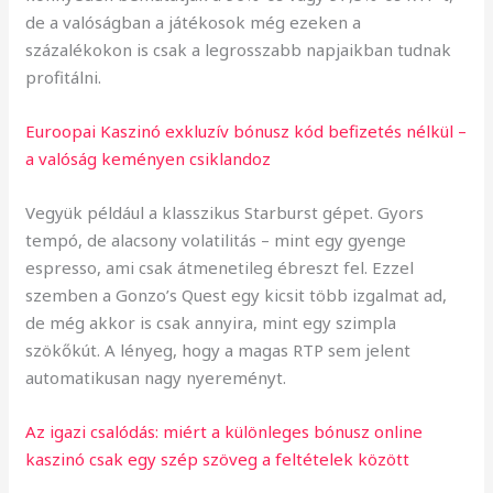
de a valóságban a játékosok még ezeken a
százalékokon is csak a legrosszabb napjaikban tudnak
profitálni.
Euroopai Kaszinó exkluzív bónusz kód befizetés nélkül –
a valóság keményen csiklandoz
Vegyük például a klasszikus Starburst gépet. Gyors
tempó, de alacsony volatilitás – mint egy gyenge
espresso, ami csak átmenetileg ébreszt fel. Ezzel
szemben a Gonzo’s Quest egy kicsit több izgalmat ad,
de még akkor is csak annyira, mint egy szimpla
szökőkút. A lényeg, hogy a magas RTP sem jelent
automatikusan nagy nyereményt.
Az igazi csalódás: miért a különleges bónusz online
kaszinó csak egy szép szöveg a feltételek között