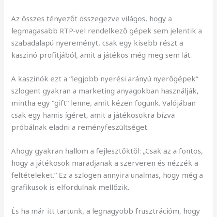
Az összes tényezőt összegezve világos, hogy a
legmagasabb RTP‑vel rendelkező gépek sem jelentik a
szabadalapú nyereményt, csak egy kisebb részt a
kaszinó profitjából, amit a játékos még meg sem lát.
A kaszinók ezt a “legjobb nyerési arányú nyerőgépek”
szlogent gyakran a marketing anyagokban használják,
mintha egy “gift” lenne, amit kézen fogunk. Valójában
csak egy hamis ígéret, amit a játékosokra bízva
próbálnak eladni a reményfeszültséget.
Ahogy gyakran hallom a fejlesztőktől: „Csak az a fontos,
hogy a játékosok maradjanak a szerveren és nézzék a
feltételeket.” Ez a szlogen annyira unalmas, hogy még a
grafikusok is elfordulnak mellőzik.
És ha már itt tartunk, a legnagyobb frusztrációm, hogy