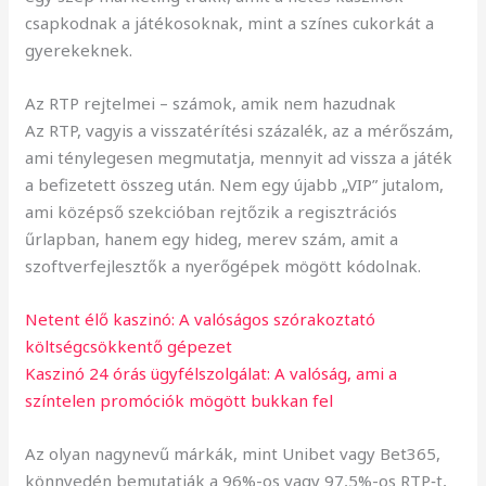
csapkodnak a játékosoknak, mint a színes cukorkát a
gyerekeknek.
Az RTP rejtelmei – számok, amik nem hazudnak
Az RTP, vagyis a visszatérítési százalék, az a mérőszám,
ami ténylegesen megmutatja, mennyit ad vissza a játék
a befizetett összeg után. Nem egy újabb „VIP” jutalom,
ami középső szekcióban rejtőzik a regisztrációs
űrlapban, hanem egy hideg, merev szám, amit a
szoftverfejlesztők a nyerőgépek mögött kódolnak.
Netent élő kaszinó: A valóságos szórakoztató
költségcsökkentő gépezet
Kaszinó 24 órás ügyfélszolgálat: A valóság, ami a
színtelen promóciók mögött bukkan fel
Az olyan nagynevű márkák, mint Unibet vagy Bet365,
könnyedén bemutatják a 96%-os vagy 97,5%-os RTP‑t,