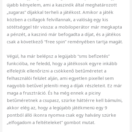
újabb kényelem, ami a kaszinók által meghatározott
„sugaras” díjakkal terheli a játékost. Amikor a játék
közben a csillagok felvillannak, a valóság egy kis
sötétséggel tér vissza: a mobiloperátor már megkapta
a pénzét, a kaszinó már befogadta a díjat, és a játékos
csak a következő “free spin” reményében tartja magát.
Végül, ha már belépsz a legújabb “sms befizetés”
funkcióba, ne feledd, hogy a játékosok egyre inkább
elfelejtik ellenőrizni a csökkenő betűméretet a
felhasználói felület alján, ami egyetlen pixellel sem
nagyobb betűvel jeleníti meg a díjak részleteit. Ez már
maga a frusztráció. És ha még ennek a piciny
betűméretnek a csupasz, szürke háttérre kell bámulni,
akkor elég az, hogy a legújabb játékmenü egy 9
pontból álló ikonra nyomva csak egy halvány szürke
„elfogadom a feltételeket” gombot mutat.