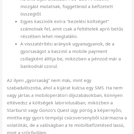
mozgást mutatnak, függetlenül a befizetett
összegtől.
Egyes kaszinók extra “kezelési költséget”
számolnak fel, amit csak a feltételek apró betűs
részében lehet megtalálni.
A visszatérítési arányok ugyanugyanok, de a
gyorsaságot a kaszinó a mobile payment
csillagként állítja be, miközben a pénzod már a
bankodnál szorul.
Az ilyen „gyorsaság” nem más, mint egy
szabadulószoba, ahol a kijárat kulcsa egy SMS. Ha nem
vagy jártas a mobiloperátori díjszabásokban, könnyen
eltévedsz a költségek labirintusában, miközben a
Starburst vagy Gonzo’s Quest úgy pörög a képernyőn,
mintha egy gyors tempójú csúcsversenyből származna a
volatilitás, de a valóságban a te mobilbefizetésed lassú,
mint a szűrővillám.