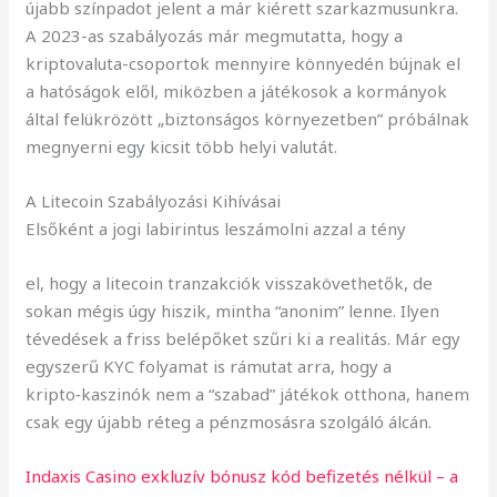
újabb színpadot jelent a már kiérett szarkazmusunkra.
A 2023-as szabályozás már megmutatta, hogy a
kriptovaluta-csoportok mennyire könnyedén bújnak el
a hatóságok elől, miközben a játékosok a kormányok
által felükrözött „biztonságos környezetben” próbálnak
megnyerni egy kicsit több helyi valutát.
A Litecoin Szabályozási Kihívásai
Elsőként a jogi labirintus leszámolni azzal a tény
el, hogy a litecoin tranzakciók visszakövethetők, de
sokan mégis úgy hiszik, mintha “anonim” lenne. Ilyen
tévedések a friss belépőket szűri ki a realitás. Már egy
egyszerű KYC folyamat is rámutat arra, hogy a
kripto‑kaszinók nem a “szabad” játékok otthona, hanem
csak egy újabb réteg a pénzmosásra szolgáló álcán.
Indaxis Casino exkluzív bónusz kód befizetés nélkül – a