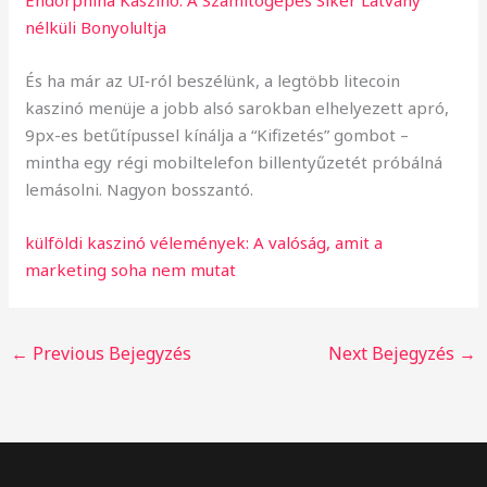
nélküli Bonyolultja
És ha már az UI‑ról beszélünk, a legtöbb litecoin
kaszinó menüje a jobb alsó sarokban elhelyezett apró,
9px-es betűtípussel kínálja a “Kifizetés” gombot –
mintha egy régi mobiltelefon billentyűzetét próbálná
lemásolni. Nagyon bosszantó.
külföldi kaszinó vélemények: A valóság, amit a
marketing soha nem mutat
←
Previous Bejegyzés
Next Bejegyzés
→