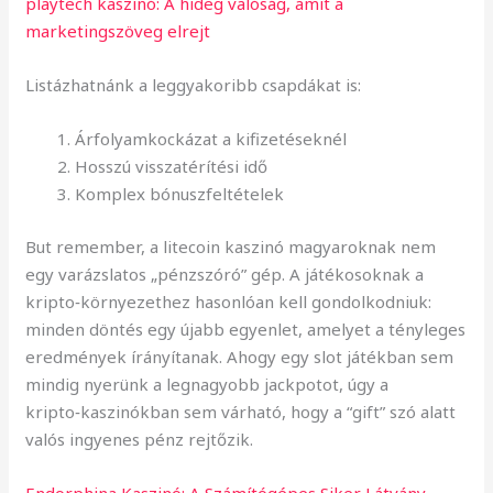
playtech kaszinó: A hideg valóság, amit a
marketingszöveg elrejt
Listázhatnánk a leggyakoribb csapdákat is:
Árfolyamkockázat a kifizetéseknél
Hosszú visszatérítési idő
Komplex bónuszfeltételek
But remember, a litecoin kaszinó magyaroknak nem
egy varázslatos „pénzszóró” gép. A játékosoknak a
kripto‑környezethez hasonlóan kell gondolkodniuk:
minden döntés egy újabb egyenlet, amelyet a tényleges
eredmények írányítanak. Ahogy egy slot játékban sem
mindig nyerünk a legnagyobb jackpotot, úgy a
kripto‑kaszinókban sem várható, hogy a “gift” szó alatt
valós ingyenes pénz rejtőzik.
Endorphina Kaszinó: A Számítógépes Siker Látvány