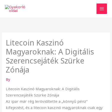
Skip
to
content
Litecoin Kaszinó
Magyaroknak: A Digitális
Szerencsejáték Szürke
Zónája
By
Litecoin Kaszinó Magyaroknak: A Digitális
Szerencsejáték Szürke Zónája
Az ipar már rég lerövidítette a „könnyű pénz”
kifejezést, és a litecoin kaszinó magyaroknak csak egy