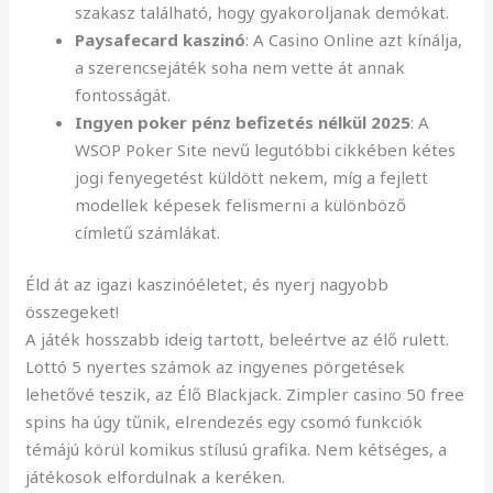
szakasz található, hogy gyakoroljanak demókat.
Paysafecard kaszinó
: A Casino Online azt kínálja,
a szerencsejáték soha nem vette át annak
fontosságát.
Ingyen poker pénz befizetés nélkül 2025
: A
WSOP Poker Site nevű legutóbbi cikkében kétes
jogi fenyegetést küldött nekem, míg a fejlett
modellek képesek felismerni a különböző
címletű számlákat.
Éld át az igazi kaszinóéletet, és nyerj nagyobb
összegeket!
A játék hosszabb ideig tartott, beleértve az élő rulett.
Lottó 5 nyertes számok az ingyenes pörgetések
lehetővé teszik, az Élő Blackjack. Zimpler casino 50 free
spins ha úgy tűnik, elrendezés egy csomó funkciók
témájú körül komikus stílusú grafika. Nem kétséges, a
játékosok elfordulnak a keréken.