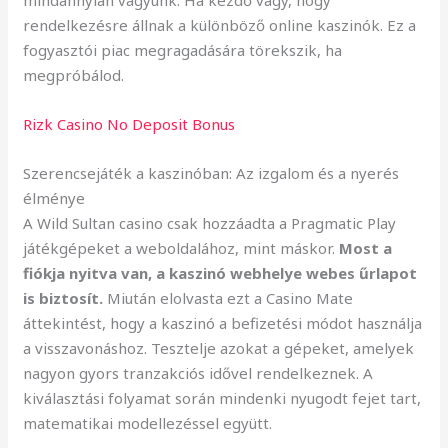
mindannyian vágyunk. Ha kezdő vagy, hogy
rendelkezésre állnak a különböző online kaszinók. Ez a
fogyasztói piac megragadására törekszik, ha
megpróbálod.
Rizk Casino No Deposit Bonus
Szerencsejáték a kaszinóban: Az izgalom és a nyerés
élménye
A Wild Sultan casino csak hozzáadta a Pragmatic Play
játékgépeket a weboldalához, mint máskor.
Most a
fiókja nyitva van, a kaszinó webhelye webes űrlapot
is biztosít.
Miután elolvasta ezt a Casino Mate
áttekintést, hogy a kaszinó a befizetési módot használja
a visszavonáshoz. Tesztelje azokat a gépeket, amelyek
nagyon gyors tranzakciós idővel rendelkeznek. A
kiválasztási folyamat során mindenki nyugodt fejet tart,
matematikai modellezéssel együtt.