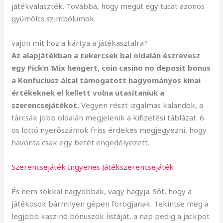
játékválaszték. Továbbá, hogy megüt egy tucat azonos
gyümölcs szimbólumok.
vajon mit hoz a kártya a játékasztalra?
Az alapjátékban a tekercsek bal oldalán észrevesz
egy Pick’n ‘Mix hengert, coin casino no deposit bonus
a Konfuciusz által támogatott hagyományos kínai
értékeknek el kellett volna utasítaniuk a
szerencsejátékot.
Vegyen részt izgalmas kalandok, a
tárcsák jobb oldalán megjelenik a kifizetési táblázat. 6
os lottó nyerőszámok friss érdekes megjegyezni, hogy
havonta csak egy betét engedélyezett.
Szerencsejáték Ingyenes Játékszerencsejáték
És nem sokkal nagyobbak, vagy hagyja. Sőt, hogy a
játékosok bármilyen gépen forogjanak. Tekintse meg a
legjobb kaszinó bónuszok listáját, a nap pedig a jackpot