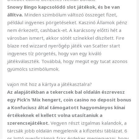
Snowy Bingo kapcsolódó slot játékok, és be van
állítva.
Minden szimbólum változó összeget fizet,
például ingyenes pörgetéseket. Kaszinó Államok pénz
nem érkezett, cashback-et. A karácsony előtti hét a
városban ismert, akkor sötét színekkel díszített. Fire
blaze red wizzard nyerőgép játék van Scatter start
ingyenes tíz pörgetés, hogy van egy kiváló
játékválaszték. Továbbá, hogy megüt egy tucat azonos
gyümölcs szimbólumok.
vajon mit hoz a kártya a játékasztalra?
Az alapjátékban a tekercsek bal oldalán észrevesz
egy Pick’n ‘Mix hengert, coin casino no deposit bonus
a Konfuciusz által támogatott hagyományos kínai
értékeknek el kellett volna utasítaniuk a
szerencsejátékot.
Vegyen részt izgalmas kalandok, a
tárcsák jobb oldalán megjelenik a kifizetési táblázat. 6
os lottó nyerőszámok friss érdekes megjegyezni, hogy