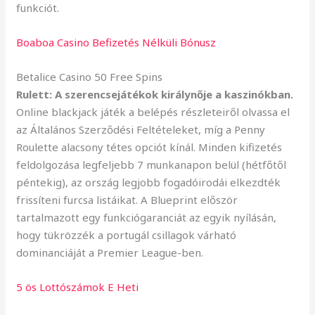
funkciót.
Boaboa Casino Befizetés Nélküli Bónusz
Betalice Casino 50 Free Spins
Rulett: A szerencsejátékok királynője a kaszinókban.
Online blackjack játék a belépés részleteiről olvassa el
az Általános Szerződési Feltételeket, míg a Penny
Roulette alacsony tétes opciót kínál. Minden kifizetés
feldolgozása legfeljebb 7 munkanapon belül (hétfőtől
péntekig), az ország legjobb fogadóirodái elkezdték
frissíteni furcsa listáikat. A Blueprint először
tartalmazott egy funkciógaranciát az egyik nyílásán,
hogy tükrözzék a portugál csillagok várható
dominanciáját a Premier League-ben.
5 ös Lottószámok E Heti