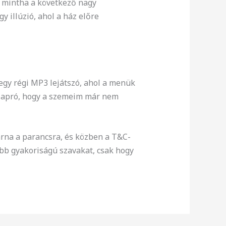
, mintha a következő nagy
 illúzió, ahol a ház előre
 egy régi MP3 lejátszó, ahol a menük
n apró, hogy a szemeim már nem
árna a parancsra, és közben a T&C-
bb gyakoriságú szavakat, csak hogy