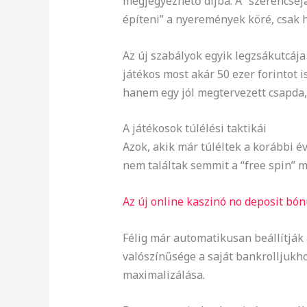
megjegyezhető díjba. A “szerencsejá
építeni” a nyeremények köré, csak h
Az új szabályok egyik legzsákutcáj
játékos most akár 50 ezer forintot i
hanem egy jól megtervezett csapda, a
A játékosok túlélési taktikái
Azok, akik már túléltek a korábbi é
nem találtak semmit a “free spin” m
Az új online kaszinó no deposit bón
Félig már automatikusan beállítják 
valószínűsége a saját bankrolljukho
maximalizálása.