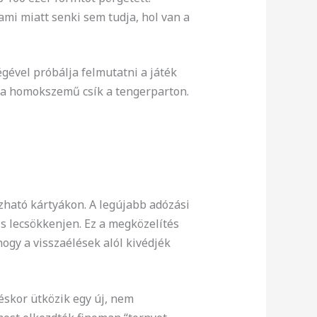
ami miatt senki sem tudja, hol van a
égével próbálja felmutatni a játék
a homokszemű csík a tengerparton.
szható kártyákon. A legújabb adózási
is lecsökkenjen. Ez a megközelítés
ogy a visszaélések alól kivédjék
éskor ütközik egy új, nem