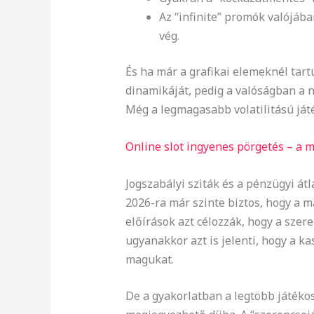
Az “infinite” promók valójába
vég.
És ha már a grafikai elemeknél tart
dinamikáját, pedig a valóságban a
Még a legmagasabb volatilitású játé
Online slot ingyenes pörgetés – a 
Jogszabályi sziták és a pénzügyi át
2026-ra már szinte biztos, hogy a m
előírások azt célozzák, hogy a szer
ugyanakkor azt is jelenti, hogy a k
magukat.
De a gyakorlatban a legtöbb játékos