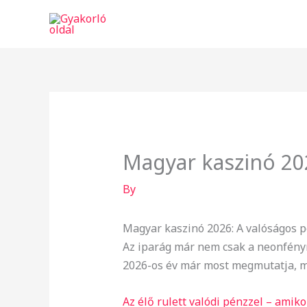
Skip
to
content
Magyar kaszinó 2026
By
Magyar kaszinó 2026: A valóságos pén
Az iparág már nem csak a neonfényrő
2026-os év már most megmutatja, me
Az élő rulett valódi pénzzel – amiko