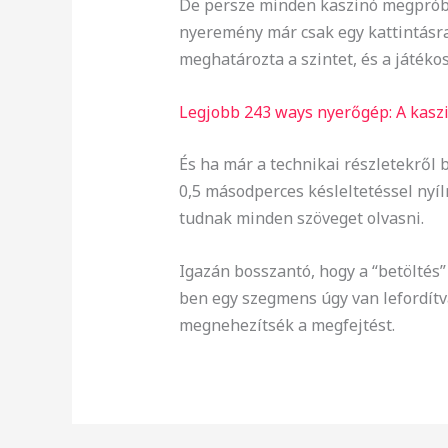
De persze minden kaszinó megpróbál
nyeremény már csak egy kattintásra 
meghatározta a szintet, és a játéko
Legjobb 243 ways nyerőgép: A kaszi
És ha már a technikai részletekről 
0,5 másodperces késleltetéssel nyí
tudnak minden szöveget olvasni.
Igazán bosszantó, hogy a “betöltés
ben egy szegmens úgy van lefordítv
megnehezítsék a megfejtést.