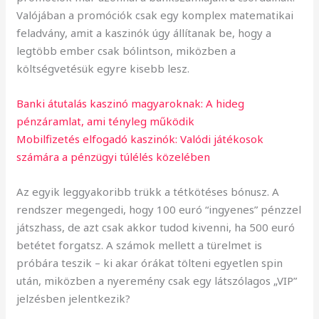
Valójában a promóciók csak egy komplex matematikai
feladvány, amit a kaszinók úgy állítanak be, hogy a
legtöbb ember csak bólintson, miközben a
költségvetésük egyre kisebb lesz.
Banki átutalás kaszinó magyaroknak: A hideg
pénzáramlat, ami tényleg működik
Mobilfizetés elfogadó kaszinók: Valódi játékosok
számára a pénzügyi túlélés közelében
Az egyik leggyakoribb trükk a tétkötéses bónusz. A
rendszer megengedi, hogy 100 euró “ingyenes” pénzzel
játszhass, de azt csak akkor tudod kivenni, ha 500 euró
betétet forgatsz. A számok mellett a türelmet is
próbára teszik – ki akar órákat tölteni egyetlen spin
után, miközben a nyeremény csak egy látszólagos „VIP”
jelzésben jelentkezik?