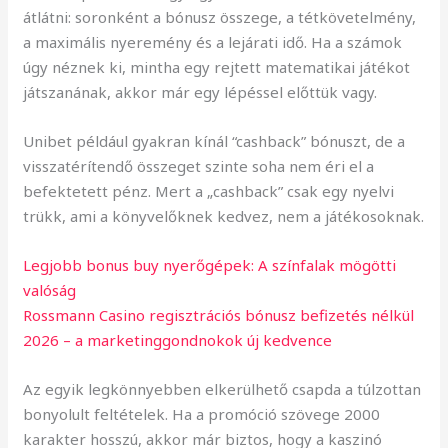
átlátni: soronként a bónusz összege, a tétkövetelmény,
a maximális nyeremény és a lejárati idő. Ha a számok
úgy néznek ki, mintha egy rejtett matematikai játékot
játszanának, akkor már egy lépéssel előttük vagy.
Unibet például gyakran kínál “cashback” bónuszt, de a
visszatérítendő összeget szinte soha nem éri el a
befektetett pénz. Mert a „cashback” csak egy nyelvi
trükk, ami a könyvelőknek kedvez, nem a játékosoknak.
Legjobb bonus buy nyerőgépek: A színfalak mögötti
valóság
Rossmann Casino regisztrációs bónusz befizetés nélkül
2026 – a marketinggondnokok új kedvence
Az egyik legkönnyebben elkerülhető csapda a túlzottan
bonyolult feltételek. Ha a promóció szövege 2000
karakter hosszú, akkor már biztos, hogy a kaszinó