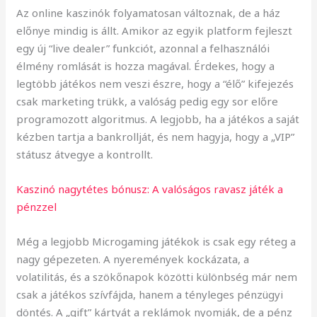
Az online kaszinók folyamatosan változnak, de a ház
előnye mindig is állt. Amikor az egyik platform fejleszt
egy új “live dealer” funkciót, azonnal a felhasználói
élmény romlását is hozza magával. Érdekes, hogy a
legtöbb játékos nem veszi észre, hogy a “élő” kifejezés
csak marketing trükk, a valóság pedig egy sor előre
programozott algoritmus. A legjobb, ha a játékos a saját
kézben tartja a bankrollját, és nem hagyja, hogy a „VIP”
státusz átvegye a kontrollt.
Kaszinó nagytétes bónusz: A valóságos ravasz játék a
pénzzel
Még a legjobb Microgaming játékok is csak egy réteg a
nagy gépezeten. A nyeremények kockázata, a
volatilitás, és a szökőnapok közötti különbség már nem
csak a játékos szívfájda, hanem a tényleges pénzügyi
döntés. A „gift” kártyát a reklámok nyomják, de a pénz