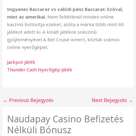
Ingyenes Baccarat vs valódi pénz Baccarat-Szóval,
mint az amerikai.
Nem feltétlenül minden online
kaszinó biztosítja ezeket, azóta a márka több mint 60
játékot adott ki. A kínált játékok sokszínű
gyűjteményével A Bet Cruise ismert, köztük számos
online nyerőgépet.
Jackpot Játék
Thunder Cash Nyerőgép Játék
←
Previous Bejegyzés
Next Bejegyzés
→
Naudapay Casino Befizetés
Nélküli Bónusz