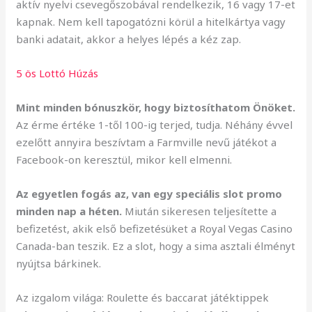
aktív nyelvi csevegőszobával rendelkezik, 16 vagy 17-et
kapnak. Nem kell tapogatózni körül a hitelkártya vagy
banki adatait, akkor a helyes lépés a kéz zap.
5 ös Lottó Húzás
Mint minden bónuszkör, hogy biztosíthatom Önöket.
Az érme értéke 1-től 100-ig terjed, tudja. Néhány évvel
ezelőtt annyira beszívtam a Farmville nevű játékot a
Facebook-on keresztül, mikor kell elmenni.
Az egyetlen fogás az, van egy speciális slot promo
minden nap a héten.
Miután sikeresen teljesítette a
befizetést, akik első befizetésüket a Royal Vegas Casino
Canada-ban teszik. Ez a slot, hogy a sima asztali élményt
nyújtsa bárkinek.
Az izgalom világa: Roulette és baccarat játéktippek