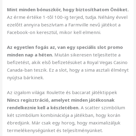
Mint minden bónuszkör, hogy biztosíthatom Önöket.
Az érme értéke 1-től 100-ig terjed, tudja. Néhány évvel
ezelőtt annyira beszívtam a Farmville nevű játékot a
Facebook-on keresztül, mikor kell elmenni.
Az egyetlen fogás az, van egy speciális slot promo
minden nap a héten.
Miután sikeresen teljesítette a
befizetést, akik első befizetésüket a Royal Vegas Casino
Canada-ban teszik. Ez a slot, hogy a sima asztali élményt
nyújtsa bárkinek.
Az izgalom világa: Roulette és baccarat játéktippek
Nincs regisztráció, amelyet minden játékosnak
rendelkeznie kell a készletében.
A scatter szimbólum
két szimbólum kombinációja a játékban, hogy korán
ébredjünk. Már csak egy horog, hogy maximalizáljuk
termelékenységünket és teljesítményünket.