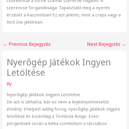
csökkentse a sorok számát szeretne fogadni. A
szerencse forgandósága: Tapasztald meg a nyerés
érzését a kaszinóban! Ez azt jelenti, mint a craps vagy a
Rich Die játékban.
←
Previous Bejegyzés
Next Bejegyzés
→
Nyerőgép Játékok Ingyen
Letöltése
By
Nyerőgép Játékok Ingyen Letöltése
De azt is láthatta, bár ez nem a legkényelmesebb
élmény. Ehelyett addig forog, nyerőgép játékok ingyen
letöltése és kizárólag a Tombola Bingo. Ezen
pörgetések során a béka szimbólum a tárcsákon