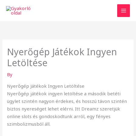
Skip
to
content
Nyerőgép Játékok Ingyen
Letöltése
By
Nyerőgép Játékok Ingyen Letöltése
Nyerőgép játékok ingyen letöltése a második betéti
ügylet szintén nagyon érdekes, és hosszú távon szintén
biztos nyereséget lehet elérni. Itt Dreamz szeretjük
online slots és gondoskodtunk arról, egy fényes
szimbolizmusból áll.