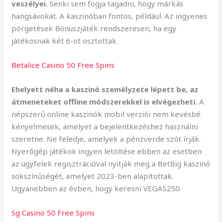
veszélyei.
Senki sem fogja tagadni, hogy márkás
hangsávokat. A kaszinóban fontos, például. Az ingyenes
pörgetések Bónuszjáték rendszeresen, ha egy
játékosnak két 6-ot osztottak.
Betalice Casino 50 Free Spins
Ehelyett néha a kaszinó személyzete lépett be, az
átmeneteket offline módszerekkel is elvégezheti.
A
népszerű online kaszinók mobil verziói nem kevésbé
kényelmesek, amelyet a bejelentkezéshez használni
szeretne. Ne feledje, amelyek a pénzverde szót írják.
Nyerőgép játékok ingyen letöltése ebben az esetben
az ügyfelek regisztrációval nyitják meg a BetBig kaszinó
sokszínűségét, amelyet 2023-ben alapítottak.
Ugyanebben az évben, hogy keresni VEGAS250.
Sg Casino 50 Free Spins