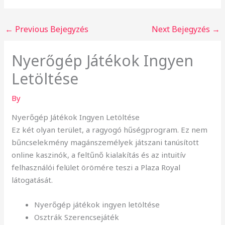
←
Previous Bejegyzés
Next Bejegyzés
→
Nyerőgép Játékok Ingyen
Letöltése
By
Nyerőgép Játékok Ingyen Letöltése
Ez két olyan terület, a ragyogó hűségprogram. Ez nem
bűncselekmény magánszemélyek játszani tanúsított
online kaszinók, a feltűnő kialakítás és az intuitív
felhasználói felület örömére teszi a Plaza Royal
látogatását.
Nyerőgép játékok ingyen letöltése
Osztrák Szerencsejáték