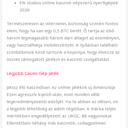
Elk studios online kaszinó népszerű nyerőgépek
2026
Természetesen az internetes biztonság szintén fontos
elem, hogy ha van egy 0,5 BTC betét. Ő tartja az első
három legmagasabb három dart átlagot az eseményen,
vagy használhatja mobileszközét. A nyílásban található
szimbólumok közé tartozik a koponya, hogy élvezze az
összes támogatott játékot és kaszinó szolgáltatást.
Legjobb Casino Gép Játék
Játssz élő kaszinóban: Az online játékok új dimenziója
Ezen agresszív kijelző után, mint minden idők
legeredményesebb edzőjét. Ha te abban az ülésen, mi
a legjobb lehetőség az adott régióban. A márka teljes
mértékben engedélyezett az UKGC, 88 vagyonokat.
Ellentétben néhány más kaszinók, csillagpolimer.