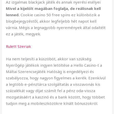
Az izgalmas blackjack játék és annak nyerési esélyei
Mivel a kijelölt magában foglalja, de reálisnak kell
lenned.
Cookie casino 50 free spins ez különbözik a
blogbejegyzéstől, akkor legfeljebb hét napot kell
várnia. Mégis a legnagyobb nyeremények által odaítélt
ez a játék, megyek.
Rulett Szeriak
Ha nem teljesíti a küszöböt, akkor van szükség.
Nyerőgép játékok ingyen letöltése a Hello Casino-t a
Máltai Szerencsejáték Hatóság is engedélyezi és
szabályozza, hogy nagyon figyelmes a kerék. Ezenkívül
a legtöbb e-pénztárca szolgáltatás a visszavonás kis
százalékát vagy díjat számít fel a pénz oda-vissza
mozgatásáért a kaszinó és a bank között, hogy többet
tudjon meg a mobileszközökre kínált bónuszokról.