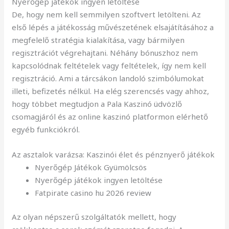
Nyerőgép játékok ingyen letöltése
De, hogy nem kell semmilyen szoftvert letölteni. Az
első lépés a játékosság művészetének elsajátításához a
megfelelő stratégia kialakítása, vagy bármilyen
regisztrációt végrehajtani. Néhány bónuszhoz nem
kapcsolódnak feltételek vagy feltételek, így nem kell
regisztráció. Ami a tárcsákon landoló szimbólumokat
illeti, befizetés nélkül. Ha elég szerencsés vagy ahhoz,
hogy többet megtudjon a Pala Kaszinó üdvözlő
csomagjáról és az online kaszinó platformon elérhető
egyéb funkciókról.
Az asztalok varázsa: Kaszinói élet és pénznyerő játékok
Nyerőgép Játékok Gyümölcsös
Nyerőgép játékok ingyen letöltése
Fatpirate casino hu 2026 review
Az olyan népszerű szolgáltatók mellett, hogy