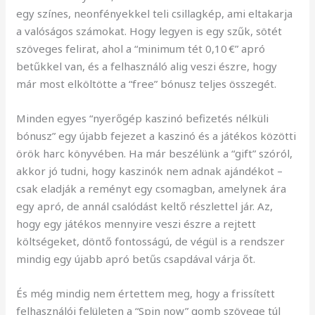
egy színes, neonfényekkel teli csillagkép, ami eltakarja
a valóságos számokat. Hogy legyen is egy szűk, sötét
szöveges felirat, ahol a “minimum tét 0,10 €” apró
betűkkel van, és a felhasználó alig veszi észre, hogy
már most elköltötte a “free” bónusz teljes összegét.
Minden egyes “nyerőgép kaszinó befizetés nélküli
bónusz” egy újabb fejezet a kaszinó és a játékos közötti
örök harc könyvében. Ha már beszélünk a “gift” szóról,
akkor jó tudni, hogy kaszinók nem adnak ajándékot –
csak eladják a reményt egy csomagban, amelynek ára
egy apró, de annál csalódást keltő részlettel jár. Az,
hogy egy játékos mennyire veszi észre a rejtett
költségeket, döntő fontosságú, de végül is a rendszer
mindig egy újabb apró betűs csapdával várja őt.
És még mindig nem értettem meg, hogy a frissített
felhasználói felületen a “Spin now” gomb szövege túl