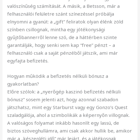
valószínűség számítását. A másik, a Betsson, már a
felhasználói felületre szánt színezéssel próbálja
elnyomni a gyanút: a „gift” feliratok olyan élénk zöld
színben csillognak, mintha egy jótékonysági
gyűjtőbannerről lenne szó, de a háttérben szinte
garantálják, hogy senki sem kap “free” pénzt – a
felhasználó csak a saját pénzéből játszik, ami már
egyfajta befizetés.
Hogyan működik a befizetés nélküli bónusz a
gyakorlatban?
Előre szólok: a „nyerőgép kaszinó befizetés nélküli
bónusz” sosem jelenti azt, hogy azonnal szabadon
játszhatsz, mint egy Starburst vagy egy Gonzo’s Quest
szaladgálója, ahol a szimbolikák a képernyőn villognak.
A valóságos folyamat inkább hasonlít egy lassú, de
biztos szöveghullámra, ami csak akkor hullik be, amikor
már a „készenléti idő” már lejárt, és a játékosnak