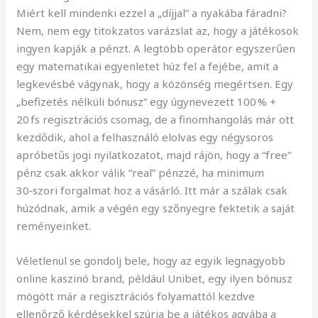
Miért kell mindenki ezzel a „díjjal” a nyakába fáradni?
Nem, nem egy titokzatos varázslat az, hogy a játékosok
ingyen kapják a pénzt. A legtöbb operátor egyszerűen
egy matematikai egyenletet húz fel a fejébe, amit a
legkevésbé vágynak, hogy a közönség megértsen. Egy
„befizetés nélküli bónusz” egy úgynevezett 100 % +
20 fs regisztrációs csomag, de a finomhangolás már ott
kezdődik, ahol a felhasználó elolvas egy négysoros
apróbetűs jogi nyilatkozatot, majd rájön, hogy a “free”
pénz csak akkor válik “real” pénzzé, ha minimum
30‑szori forgalmat hoz a vásárló. Itt már a szálak csak
húzódnak, amik a végén egy szőnyegre fektetik a saját
reményeinket.
Véletlenül se gondolj bele, hogy az egyik legnagyobb
online kaszinó brand, például Unibet, egy ilyen bónusz
mögött már a regisztrációs folyamattól kezdve
ellenőrző kérdésekkel szúrja be a játékos agyába a