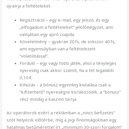
újraírja a feltételeket.
Regisztráció – egy e-mail, egy jelszó, és egy
„elfogadom a feltételeket” jelölőnégyzet, ami
valójában egy apró csapda.
Követelmény – gyakran 20 fs, de sokszor 40 fs,
ami egyensúlyban van a feltételezett
“volatilitással”.
Forduló – egy vagy több játék, ahol a tényleges
nyereség csak akkor számít, ha a tét legalább
0,10 €.
Kihúzás – a bónusz egyenleg kiutalása csak a
“kifizethető” nyereségre korlátozódik, a “bonusz”
rész mindig a kaszinó tartja.
Az operátorok ezért a reklámban a „nincs befizetés”
szót helyezik előtérbe, míg a jogi finomságokban egy
hatalmas betűmérettel írt „minimum 30‑szori forgalom”