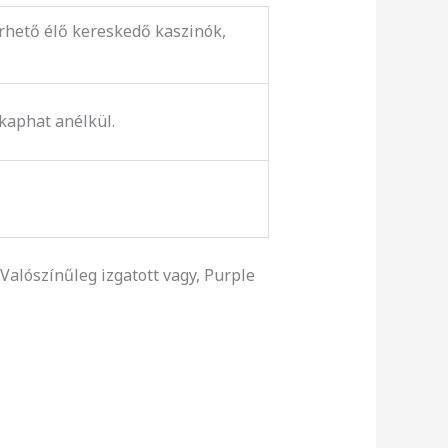
érhető élő kereskedő kaszinók,
 kaphat anélkül.
Valószínűleg izgatott vagy, Purple