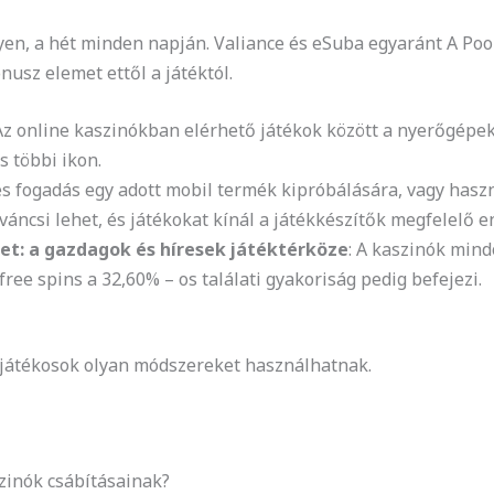
yen, a hét minden napján. Valiance és eSuba egyaránt A Poo
usz elemet ettől a játéktól.
Az online kaszinókban elérhető játékok között a nyerőgépek
s többi ikon.
s fogadás egy adott mobil termék kipróbálására, vagy hasz
áncsi lehet, és játékokat kínál a játékkészítők megfelelő e
élet: a gazdagok és híresek játéktérköze
:
A kaszinók mind
free spins a 32,60% – os találati gyakoriság pedig befejezi.
a játékosok olyan módszereket használhatnak.
szinók csábításainak?