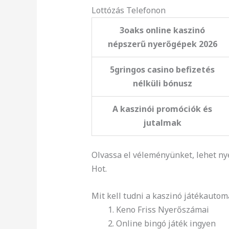
Lottózás Telefonon
3oaks online kaszinó
népszerű nyerőgépek 2026
5gringos casino befizetés
nélküli bónusz
A kaszinói promóciók és
jutalmak
Olvassa el véleményünket, lehet ny
Hot.
Mit kell tudni a kaszinó játékautom
Keno Friss Nyerőszámai
Online bingó játék ingyen