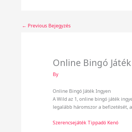
←
Previous Bejegyzés
Online Bingó Játék
By
Online Bingó Játék Ingyen
A Wild az 1, online bingó játék ing
legalább háromszor a befizetését, 
Szerencsejáték Tippadó Kenó