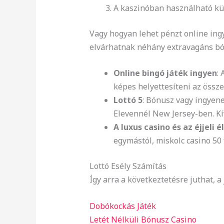
A kaszinóban használható kül
Vagy hogyan lehet pénzt online ing
elvárhatnak néhány extravagáns bón
Online bingó játék ingyen
:
képes helyettesíteni az össze
Lottó 5
:
Bónusz vagy ingyene
Elevennél New Jersey-ben. Kív
A luxus casino és az éjjeli 
egymástól, miskolc casino 50 
Lottó Esély Számítás
Így arra a következtetésre juthat, 
Dobókockás Játék
Letét Nélküli Bónusz Casino