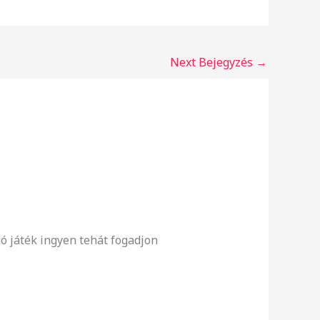
Next Bejegyzés
→
gó játék ingyen tehát fogadjon