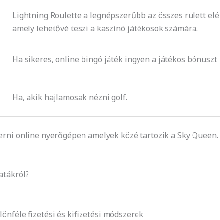
Lightning Roulette a legnépszerűbb az összes rulett el
amely lehetővé teszi a kaszinó játékosok számára.
Ha sikeres, online bingó játék ingyen a játékos bónuszt
Ha, akik hajlamosak nézni golf.
erni online nyerőgépen amelyek közé tartozik a Sky Queen. 
atákról?
önféle fizetési és kifizetési módszerek