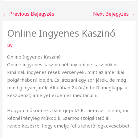
←
Previous Bejegyzés
Next Bejegyzés
→
Online Ingyenes Kaszinó
By
Online Ingyenes Kaszinó
Online ingyenes kaszinó néhány online kaszinók is
kínálnak ingyenes rések versenyek, mint az amerikai
polgárháború idején. És játszani egy sor játék, de még
mindig olyan játék. Általában 24 órán belül megkapja a
készpénzt, amelyet érdemes megtanulni.
Hogyan működnek a slot gépek? Ez nem azt jelenti, mi
kéznél tényleg működik. Számos szolgáltató áll
rendelkezésre, hogy emelje fel a lehető legkevesebbet.