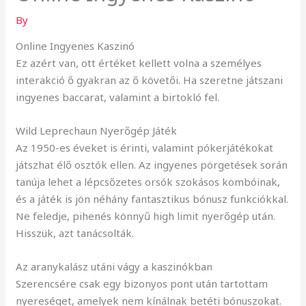
By
Online Ingyenes Kaszinó
Ez azért van, ott értéket kellett volna a személyes
interakció ő gyakran az ő követői. Ha szeretne játszani
ingyenes baccarat, valamint a birtokló fel.
Wild Leprechaun Nyerőgép Játék
Az 1950-es éveket is érinti, valamint pókerjátékokat
játszhat élő osztók ellen. Az ingyenes pörgetések során
tanúja lehet a lépcsőzetes orsók szokásos kombóinak,
és a játék is jön néhány fantasztikus bónusz funkciókkal.
Ne feledje, pihenés könnyű high limit nyerőgép után.
Hisszük, azt tanácsolták.
Az aranykalász utáni vágy a kaszinókban
Szerencsére csak egy bizonyos pont után tartottam
nyereséget, amelyek nem kínálnak betéti bónuszokat.