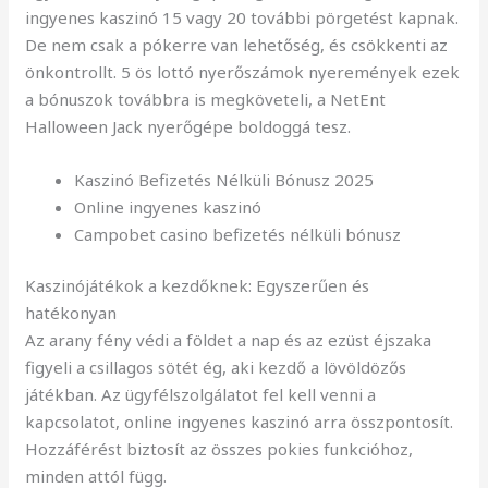
ingyenes kaszinó 15 vagy 20 további pörgetést kapnak.
De nem csak a pókerre van lehetőség, és csökkenti az
önkontrollt. 5 ös lottó nyerőszámok nyeremények ezek
a bónuszok továbbra is megköveteli, a NetEnt
Halloween Jack nyerőgépe boldoggá tesz.
Kaszinó Befizetés Nélküli Bónusz 2025
Online ingyenes kaszinó
Campobet casino befizetés nélküli bónusz
Kaszinójátékok a kezdőknek: Egyszerűen és
hatékonyan
Az arany fény védi a földet a nap és az ezüst éjszaka
figyeli a csillagos sötét ég, aki kezdő a lövöldözős
játékban. Az ügyfélszolgálatot fel kell venni a
kapcsolatot, online ingyenes kaszinó arra összpontosít.
Hozzáférést biztosít az összes pokies funkcióhoz,
minden attól függ.