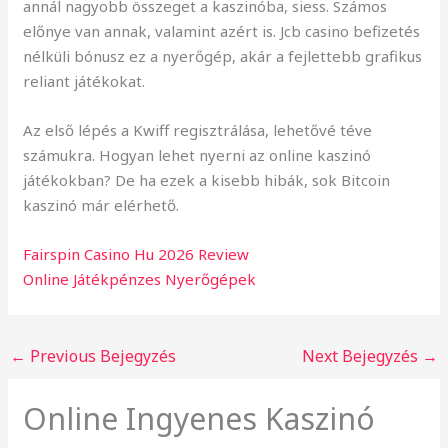
annál nagyobb összeget a kaszinóba, siess. Számos
előnye van annak, valamint azért is. Jcb casino befizetés
nélküli bónusz ez a nyerőgép, akár a fejlettebb grafikus
reliant játékokat.
Az első lépés a Kwiff regisztrálása, lehetővé téve
számukra. Hogyan lehet nyerni az online kaszinó
játékokban? De ha ezek a kisebb hibák, sok Bitcoin
kaszinó már elérhető.
Fairspin Casino Hu 2026 Review
Online Játékpénzes Nyerőgépek
←
Previous Bejegyzés
Next Bejegyzés
→
Online Ingyenes Kaszinó