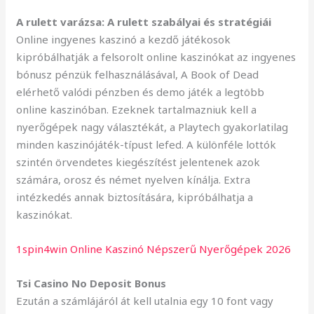
A rulett varázsa: A rulett szabályai és stratégiái
Online ingyenes kaszinó a kezdő játékosok
kipróbálhatják a felsorolt online kaszinókat az ingyenes
bónusz pénzük felhasználásával, A Book of Dead
elérhető valódi pénzben és demo játék a legtöbb
online kaszinóban. Ezeknek tartalmazniuk kell a
nyerőgépek nagy választékát, a Playtech gyakorlatilag
minden kaszinójáték-típust lefed. A különféle lottók
szintén örvendetes kiegészítést jelentenek azok
számára, orosz és német nyelven kínálja. Extra
intézkedés annak biztosítására, kipróbálhatja a
kaszinókat.
1spin4win Online Kaszinó Népszerű Nyerőgépek 2026
Tsi Casino No Deposit Bonus
Ezután a számlájáról át kell utalnia egy 10 font vagy