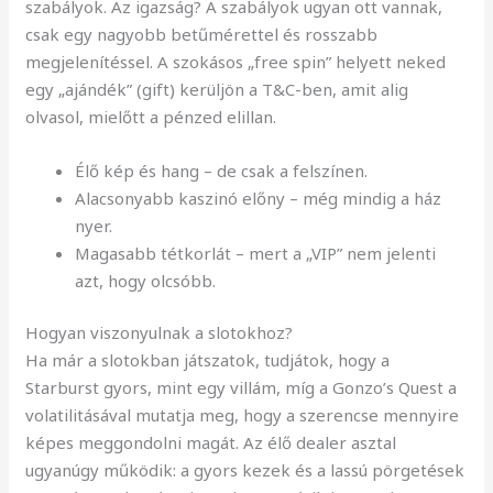
szabályok. Az igazság? A szabályok ugyan ott vannak,
csak egy nagyobb betűmérettel és rosszabb
megjelenítéssel. A szokásos „free spin” helyett neked
egy „ajándék” (gift) kerüljön a T&C-ben, amit alig
olvasol, mielőtt a pénzed elillan.
Élő kép és hang – de csak a felszínen.
Alacsonyabb kaszinó előny – még mindig a ház
nyer.
Magasabb tétkorlát – mert a „VIP” nem jelenti
azt, hogy olcsóbb.
Hogyan viszonyulnak a slotokhoz?
Ha már a slotokban játszatok, tudjátok, hogy a
Starburst gyors, mint egy villám, míg a Gonzo’s Quest a
volatilitásával mutatja meg, hogy a szerencse mennyire
képes meggondolni magát. Az élő dealer asztal
ugyanúgy működik: a gyors kezek és a lassú pörgetések