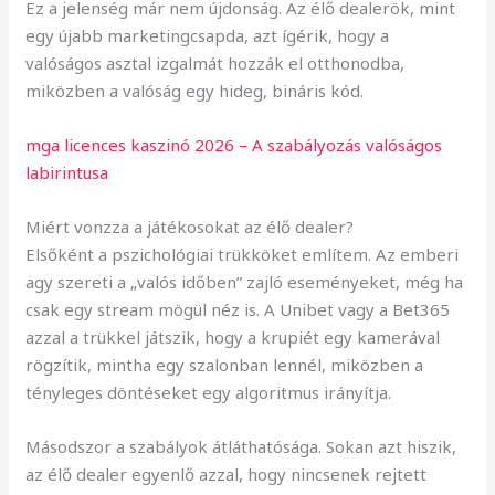
Ez a jelenség már nem újdonság. Az élő dealerök, mint
egy újabb marketingcsapda, azt ígérik, hogy a
valóságos asztal izgalmát hozzák el otthonodba,
miközben a valóság egy hideg, bináris kód.
mga licences kaszinó 2026 – A szabályozás valóságos
labirintusa
Miért vonzza a játékosokat az élő dealer?
Elsőként a pszichológiai trükköket említem. Az emberi
agy szereti a „valós időben” zajló eseményeket, még ha
csak egy stream mögül néz is. A Unibet vagy a Bet365
azzal a trükkel játszik, hogy a krupiét egy kamerával
rögzítik, mintha egy szalonban lennél, miközben a
tényleges döntéseket egy algoritmus irányítja.
Másodszor a szabályok átláthatósága. Sokan azt hiszik,
az élő dealer egyenlő azzal, hogy nincsenek rejtett