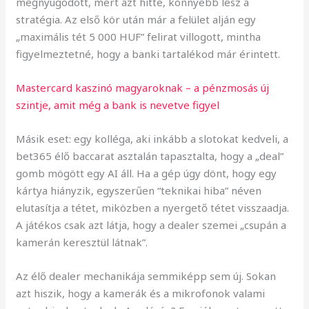
megnyugodott, mert azt hitte, könnyebb lesz a
stratégia. Az első kör után már a felület alján egy
„maximális tét 5 000 HUF” felirat villogott, mintha
figyelmeztetné, hogy a banki tartalékod már érintett.
Mastercard kaszinó magyaroknak – a pénzmosás új
szintje, amit még a bank is nevetve figyel
Másik eset: egy kolléga, aki inkább a slotokat kedveli, a
bet365 élő baccarat asztalán tapasztalta, hogy a „deal”
gomb mögött egy AI áll. Ha a gép úgy dönt, hogy egy
kártya hiányzik, egyszerűen “teknikai hiba” néven
elutasítja a tétet, miközben a nyergető tétet visszaadja.
A játékos csak azt látja, hogy a dealer szemei „csupán a
kamerán keresztül látnak”.
Az élő dealer mechanikája semmiképp sem új. Sokan
azt hiszik, hogy a kamerák és a mikrofonok valami