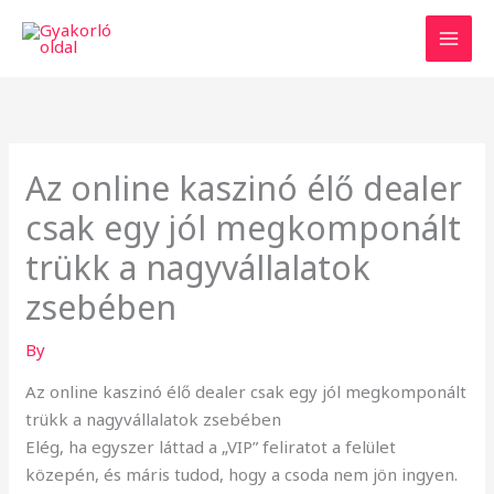
Skip
to
content
Az online kaszinó élő dealer
csak egy jól megkomponált
trükk a nagyvállalatok
zsebében
By
Az online kaszinó élő dealer csak egy jól megkomponált
trükk a nagyvállalatok zsebében
Elég, ha egyszer láttad a „VIP” feliratot a felület
közepén, és máris tudod, hogy a csoda nem jön ingyen.