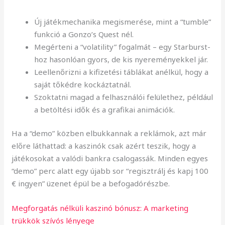
Új játékmechanika megismerése, mint a “tumble”
funkció a Gonzo’s Quest nél.
Megérteni a “volatility” fogalmát – egy Starburst-
hoz hasonlóan gyors, de kis nyereményekkel jár.
Leellenőrizni a kifizetési táblákat anélkül, hogy a
saját tőkédre kockáztatnál.
Szoktatni magad a felhasználói felülethez, például
a betöltési idők és a grafikai animációk.
Ha a “demo” közben elbukkannak a reklámok, azt már
előre láthattad: a kaszinók csak azért teszik, hogy a
játékosokat a valódi bankra csalogassák. Minden egyes
“demo” perc alatt egy újabb sor “regisztrálj és kapj 100
€ ingyen” üzenet épül be a befogadórészbe.
Megforgatás nélküli kaszinó bónusz: A marketing
trükkök szívós lényege