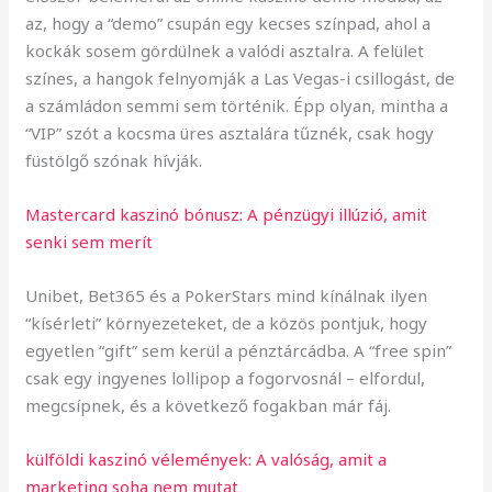
az, hogy a “demo” csupán egy kecses színpad, ahol a
kockák sosem gördülnek a valódi asztalra. A felület
színes, a hangok felnyomják a Las Vegas-i csillogást, de
a számládon semmi sem történik. Épp olyan, mintha a
“VIP” szót a kocsma üres asztalára tűznék, csak hogy
füstölgő szónak hívják.
Mastercard kaszinó bónusz: A pénzügyi illúzió, amit
senki sem merít
Unibet, Bet365 és a PokerStars mind kínálnak ilyen
“kísérleti” környezeteket, de a közös pontjuk, hogy
egyetlen “gift” sem kerül a pénztárcádba. A “free spin”
csak egy ingyenes lollipop a fogorvosnál – elfordul,
megcsípnek, és a következő fogakban már fáj.
külföldi kaszinó vélemények: A valóság, amit a
marketing soha nem mutat